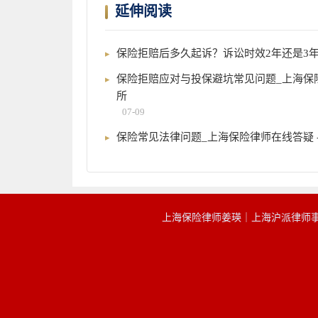
延伸阅读
保险拒赔后多久起诉？诉讼时效2年还是3
保险拒赔应对与投保避坑常见问题_上海保险
所
07-09
保险常见法律问题_上海保险律师在线答疑 
上海保险律师姜瑛｜上海沪派律师事