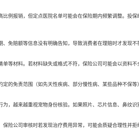
高比例报销，但定点医院名单可能会在保险期内频繁调整。投保
期、免赔额等信息没有明确告知，导致消费者在理赔时才发现不
清单等材料。若材料缺失或格式不符，保险公司可能会以资料不
约定的免责范围（如先天性疾病、部分慢性病、某些品种不保等
行为，越来越重视宠物身份核验。如果照片、芯片信息、鼻纹识
，保险公司审核时若发现治疗费用异常，可能会质疑合理性并拒