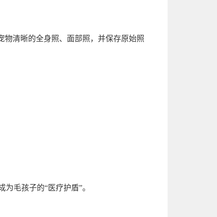
宠物清晰的全身照、面部照，并保存原始照
成为毛孩子的“医疗护盾”。