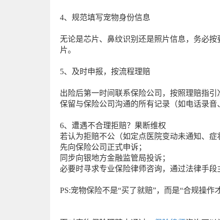
4、规范填写宠物身份信息
无论是芯片、鼻纹识别还是照片信息，务必按
片。
5、及时申报，按流程理赔
出险后第一时间联系保险公司，按照理赔指引
保留与保险公司沟通的所有记录（如电话录音
6、遭遇不合理拒赔？果断维权
若认为拒赔不公（如定点医院变动未通知、症
先向保险公司正式申诉；
同步向银地方金融监管局投诉；
必要时寻求专业保险律师咨询，通过法律手段
PS:宠物保险不是“买了就赔”，而是“合规操