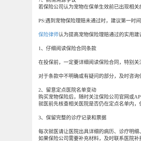
若保险公司认为宠物在保单生效前已出现相关
PS:遇到宠物保险理赔未通过时，建议第一
保险律师
认为提高宠物保险理赔通过的实用建
1、仔细阅读保险合同条款
在投保前，一定要详细阅读保险合同，特别关
对于条款中不明确或有疑问的部分，及时咨询
2、留意定点医院名单变动
购买宠物保险后，随时关注保险公司官网或AP
就医前先核查相关医院是否仍在定点名单内，
3、保留完整的诊疗记录和票据
每次就医请让医院出具详细的病历、诊疗明细
如果保险公司需要补充材料，及时联系医院补