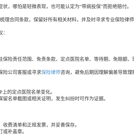
症状，哪怕是轻微表现，也可能认定为“带病投保”而拒绝赔付。
时间梳理合同条款，保留好所有相关材料，并及时寻求专业保险律
议：
注保险责任范围、免责条款、定点医院名单、等待期、免赔额、
保险公司客服或寻求
保险律师
咨询，避免后期因理解偏差导致理
P上的定点医院名单变化。
保留名单截图或相关证明，发生纠纷时可作为证据。
、收费清单和正规发票，并妥善保存。
打或补盖章。