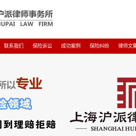
联系我们
保险诉讼
成功案例
保险纠纷
律师文