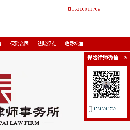
15316011769
集
保险合同
法院观点
收费标准
保险律师微信
15316011769