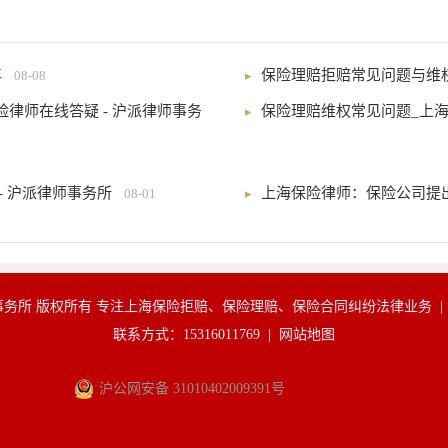
年
保险理赔拒赔常见问题与维
08-08
律师在线答疑 - 沪派律师事务
保险理赔维权常见问题_上
- 沪派律师事务所
上海保险律师：保险公司提
08-01
务所 版权所有 专注上海保险拒赔、保险理赔、保险合同纠纷法律业务 
联系方式：15316011769 |
网站地图
沪公网安备 31010402009391号