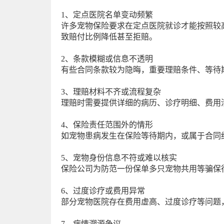
1、定点医院名单变动频繁
许多宠物保险要求在定点医院就诊才能按照较
致赔付比例降低甚至拒赔。
2、条款模糊或信息不透明
有些合同条款较为隐晦，重要理赔条件、等待
3、理赔材料不齐或流程复杂
理赔时需要提供详细的病历、诊疗明细、费用
4、保险责任范围外的情形
如宠物患病发生在保险等待期内，或属于合同
5、宠物身份信息不符或难以核实
保险公司为防范一份保单多只宠物共用等骗保
6、过度诊疗或费用异常
部分宠物医院存在费用虚高、过度诊疗等问题
7、病情溯源争议