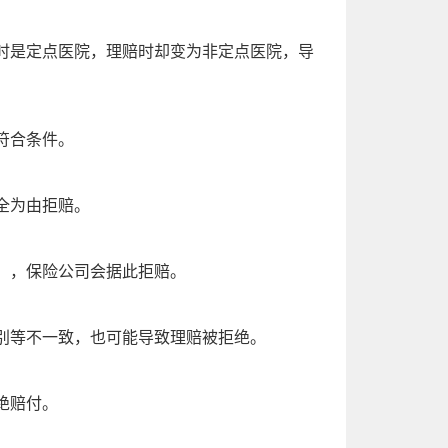
时是定点医院，理赔时却变为非定点医院，导
符合条件。
全为由拒赔。
），保险公司会据此拒赔。
别等不一致，也可能导致理赔被拒绝。
绝赔付。