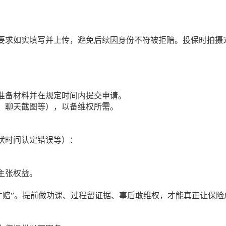
要求如实填写并上传，避免后续因身份不符被拒赔。投保时拍摄
准备材料并在规定时间内提交申请。
、聊天截图等），以备维权所需。
状时间认定错误等）：
主张权益。
作才赔”。提前做功课、过程留证据、事后敢维权，才能真正让保险