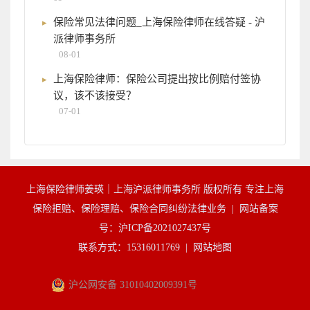
保险常见法律问题_上海保险律师在线答疑 - 沪
派律师事务所
08-01
上海保险律师：保险公司提出按比例赔付签协
议，该不该接受？
07-01
上海保险律师姜瑛｜上海沪派律师事务所 版权所有 专注上海
保险拒赔、保险理赔、保险合同纠纷法律业务 |
网站备案
号：沪ICP备2021027437号
联系方式：15316011769 |
网站地图
沪公网安备 31010402009391号