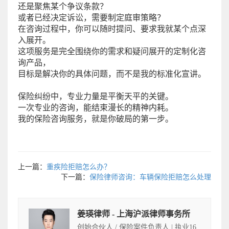
还是聚焦某个争议条款？
或者已经决定诉讼，需要制定庭审策略？
在咨询过程中，你可以随时提问、要求我就某个点深
入展开。
这项服务是完全围绕你的需求和疑问展开的定制化咨
询产品，
目标是解决你的具体问题，而不是我的标准化宣讲。
保险纠纷中，专业力量是平衡天平的关键。
一次专业的咨询，能结束漫长的精神内耗。
我的保险咨询服务，就是你破局的第一步。
上一篇：
重疾险拒赔怎么办？
下一篇：
保险律师咨询：车辆保险拒赔怎么处理
姜瑛律师 - 上海沪派律师事务所
创始合伙人 / 保险案件负责人 | 执业16