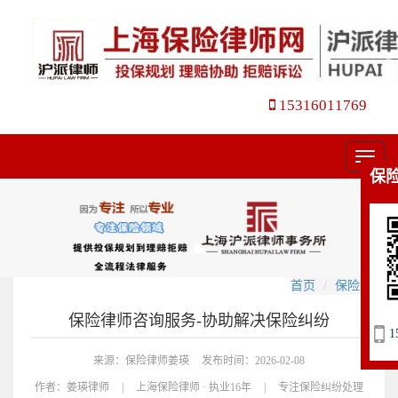
15316011769
菜
保
单
首页
保险咨询
保险律师咨询服务-协助解决保险纠纷
1
来源：保险律师姜瑛
发布时间：2026-02-08
作者：
姜瑛律师
|
上海保险律师 · 执业16年
|
专注保险纠纷处理