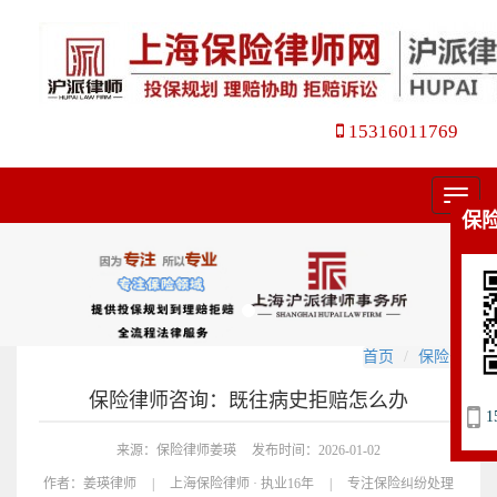
15316011769
菜
保
单
首页
保险咨询
保险律师咨询：既往病史拒赔怎么办
1
来源：保险律师姜瑛
发布时间：2026-01-02
作者：
姜瑛律师
|
上海保险律师 · 执业16年
|
专注保险纠纷处理