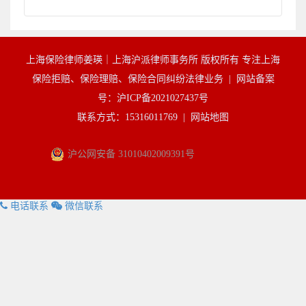
上海保险律师姜瑛｜上海沪派律师事务所 版权所有 专注上海
保险拒赔、保险理赔、保险合同纠纷法律业务 |
网站备案
号：沪ICP备2021027437号
联系方式：15316011769 |
网站地图
沪公网安备 31010402009391号
电话联系
微信联系