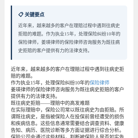
📋 关键要点
近年来，越来越多的客户在理赔过程中遇到往病史
拒赔的难题。作为执业15年，处理保险纠纷10年的
保险律师，姜瑛律师的保险律师咨询服务为既往病
史拒赔的客户提供有力的法律支持。
近年来，越来越多的客户在理赔过程中遇到往病史拒
赔的难题。
作为执业15年，处理保险纠纷10年的
保险律师
姜瑛律师的保险律师咨询服务为既往病史拒赔的客户
提供有力的法律支持。
既往病史拒赔——理赔中的高发难题
在实际理赔中，保险公司常以既往病史为由拒赔。所
谓既往病史，是指被保险人在投保前曾经遭受的损伤
和疾病信息。这些信息通常需要结合调查资料、健康
告知、病历、医院诊断等多方面证据进行综合分析。
保险公司会通过这些材料，判断被保险人是否如实告