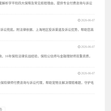
深度解析学平险四大保障及常见拒赔理由，提供专业付费咨询与诉讼
2026-06-07
→诉讼兜底。附法律依据、上海地区投诉渠道及诉讼优势，帮助您高
2026-06-07
询，16年保险法律实战经验，保险公估师与金融理财师双重资质，
。
2026-06-07
供保险律师付费咨询与诉讼代理，帮助宠物主解决理赔难题，守护毛
条