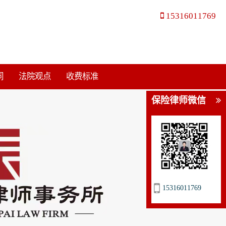
15316011769
同
法院观点
收费标准
保险律师微信
15316011769