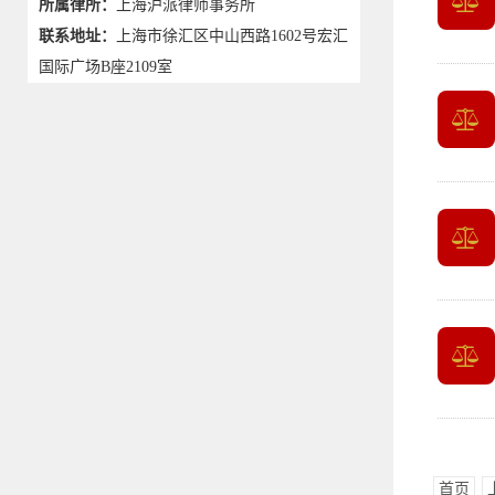
所属律所：
上海沪派律师事务所
联系地址：
上海市徐汇区中山西路1602号宏汇
国际广场B座2109室
首页