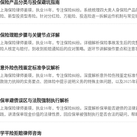
保险产品分类与投保避坑指南
上海保险律师姜瑛，执业16年，专注保险纠纷。系统梳理四大类人身保险产
险、新型投资型寿险。针对分红险、万能险、投连险逐一拆解运作机制与常见
保险理赔步骤与关键节点详解
上海保险律师姜瑛，执业16年，专注保险纠纷。详细解析保险事故发生后的
险人核定与赔付，到收到拒赔通知后的应对策略。逐环节讲解操作要点和注意
意外险伤残鉴定标准争议解析
上海保险律师姜瑛，执业16年，专注保险纠纷。深度解析意外险伤残鉴定标
款效力抗辩的实务要点、团体险中提示说明义务的特殊主体问题，以及2025
保单避债误区与法院强制执行解析
上海保险律师姜瑛，执业16年，专注保险纠纷。深度解析保单能否避债的法
践，讲清保单现金价值的法律性质，回应保单被强制执行是否合法的疑问，帮
学平险拒赔律师咨询