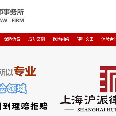
保险诉讼
成功案例
保险纠纷
律师文集
保险合