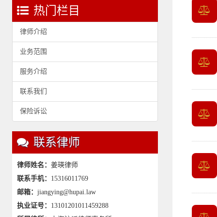
热门栏目
律师介绍
业务范围
服务介绍
联系我们
保险诉讼
联系律师
律师姓名：
姜瑛律师
联系手机：
15316011769
邮箱：
jiangying@hupai.law
执业证号：
13101201011459288