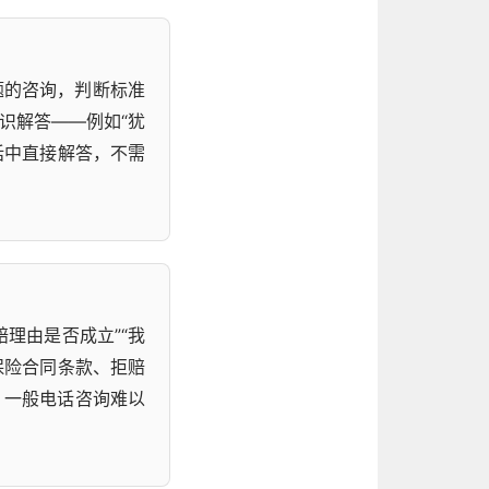
题的咨询，判断标准
识解答——例如“犹
话中直接解答，不需
理由是否成立”“我
保险合同条款、拒赔
，一般电话咨询难以