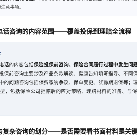
的注意事项。
电话咨询的内容范围——覆盖投保到理赔全流程
景
电话
的内容包括
保险投保前咨询、保险合同履行过程中发生问
投保前咨询主要涉及产品条款解读、健康告知填写指导、不同
中的问题咨询包括保费缴纳争议、保单变更、犹豫期退保等；
型，包括保险公司拒赔后的应对策略、理赔材料的准备、与
与复杂咨询的划分——是否需要看书面材料是关