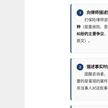
向律师描述
1
打保险律师咨
种
（是重疾险、意
纠纷的主要争议
，
原文）。
描述事实时
2
提醒咨询者，
要的是客观的案件
非当事人对这些事