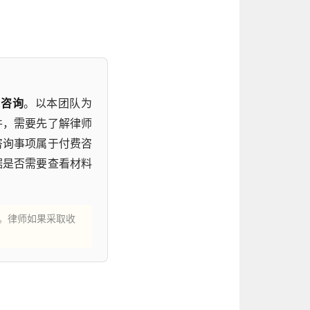
师咨询
。以本团队为
件，需要先了解律师
咨询事项属于付费咨
据是否需要查看材料
。律师如果采取收