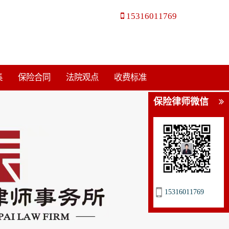
15316011769
集
保险合同
法院观点
收费标准
保险律师微信
15316011769