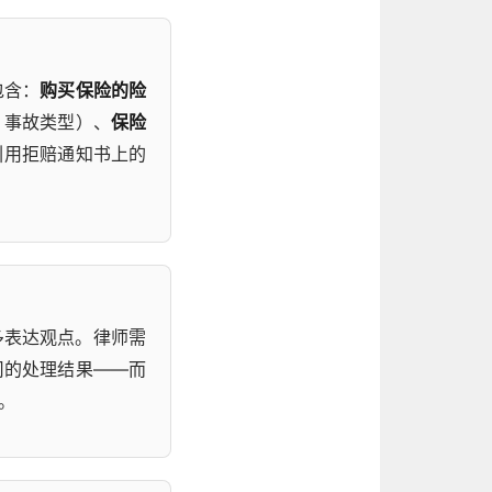
包含：
购买保险的险
、事故类型）、
保险
引用拒赔通知书上的
多表达观点。律师需
司的处理结果——而
。