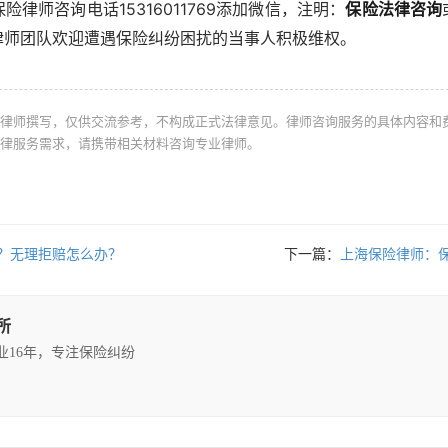
律师咨询电话15316011769添加微信，注明：
保险法律咨询
律师团队欢迎遭遇保险纠纷困扰的当事人积极维权。
律师撰写，仅供交流参考，不构成正式法律意见。律师咨询服务的具体内容和
律服务需求，请携带相关材料咨询专业律师。
？无理拒赔怎么办？
下一篇：
上海保险律师：
所
执业16年，专注保险纠纷