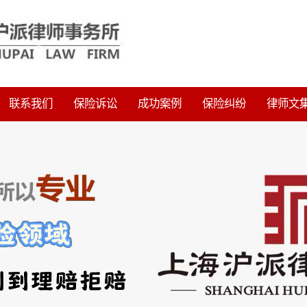
联系我们
保险诉讼
成功案例
保险纠纷
律师文