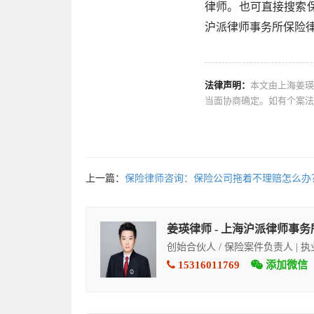
律师。也可直接搜索保险
沪派律师事务所保险
法律声明：
本文由上海姜瑛
当面协商确定。如有个案法
上一篇：
保险律师咨询：保险公司拖着不理赔怎么办
姜瑛律师 - 上海沪派律师事务
创始合伙人 / 保险案件负责人 | 
15316011769
添加微信