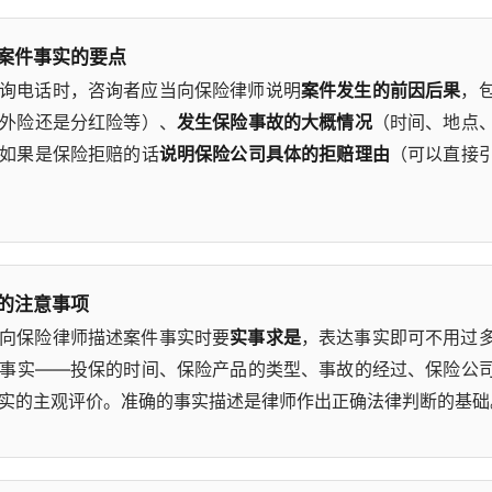
案件事实的要点
询电话时，咨询者应当向保险律师说明
案件发生的前因后果
，
外险还是分红险等）、
发生保险事故的大概情况
（时间、地点
如果是保险拒赔的话
说明保险公司具体的拒赔理由
（可以直接
的注意事项
向保险律师描述案件事实时要
实事求是
，表达事实即可不用过
事实——投保的时间、保险产品的类型、事故的经过、保险公
实的主观评价。准确的事实描述是律师作出正确法律判断的基础