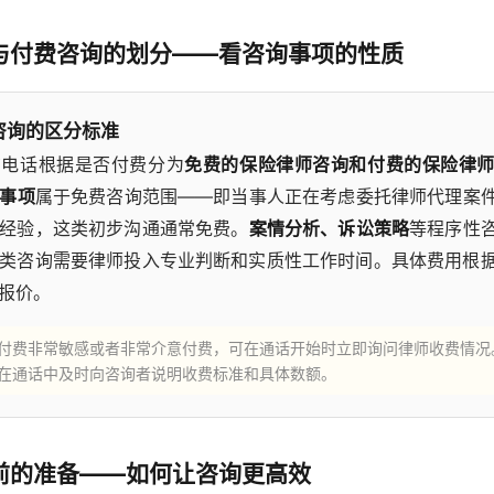
与付费咨询的划分——看咨询事项的性质
咨询的区分标准
询电话根据是否付费分为
免费的保险律师咨询和付费的保险律
事项
属于免费咨询范围——即当事人正在考虑委托律师代理案
经验，这类初步沟通通常免费。
案情分析、诉讼策略
等程序性
类咨询需要律师投入专业判断和实质性工作时间。具体费用根
报价。
付费非常敏感或者非常介意付费，可在通话开始时立即询问律师收费情况
在通话中及时向咨询者说明收费标准和具体数额。
前的准备——如何让咨询更高效