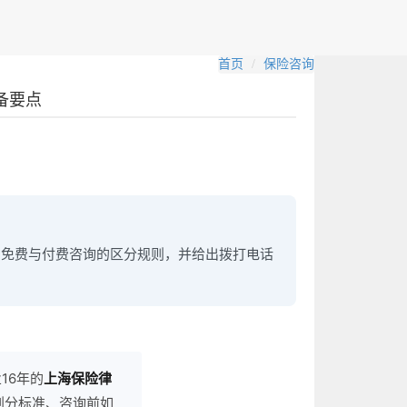
首页
保险咨询
备要点
、免费与付费咨询的区分规则，并给出拨打电话
16年的
上海保险律
划分标准、咨询前如