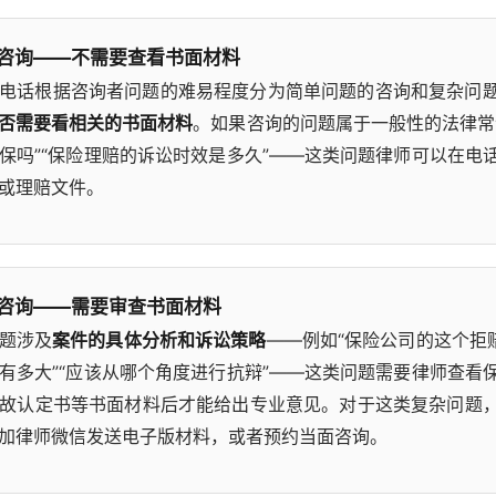
咨询——不需要查看书面材料
电话根据咨询者问题的难易程度分为简单问题的咨询和复杂问
否需要看相关的书面材料
。如果咨询的问题属于一般性的法律常
保吗”“保险理赔的诉讼时效是多久”——这类问题律师可以在电
或理赔文件。
咨询——需要审查书面材料
题涉及
案件的具体分析和诉讼策略
——例如“保险公司的这个拒赔
有多大”“应该从哪个角度进行抗辩”——这类问题需要律师查看
故认定书等书面材料后才能给出专业意见。对于这类复杂问题
加律师微信发送电子版材料，或者预约当面咨询。