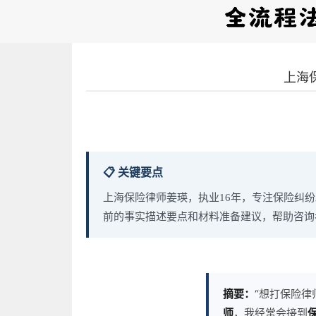
上海
📋 关键要点
上海保险律师姜瑛，执业16年，专注保险纠
前的事实描述要点和材料准备建议，帮助咨询
摘要：
“想打保险律
师
，我经常会接到