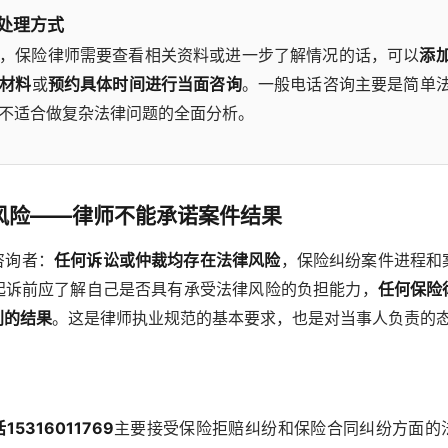
处理方式
，保险律师需要查看相关资料或进一步了解情况的话，可以
添
材料
或
预约具体时间进行当面咨询
。一般电话咨询主要是简单
不适合做复杂法律问题的全面分析。
风险——律师不能承诺案件结果
咨询者：
任何诉讼或仲裁均存在法律风险
，保险纠纷案件进程和
起诉前应了解自己是否具有承受法律风险的负担能力，
任何保险
利的结果
。这是律师执业规范的基本要求，也是对当事人负责的
5316011769
主要接受保险拒赔纠纷和保险合同纠纷方面的