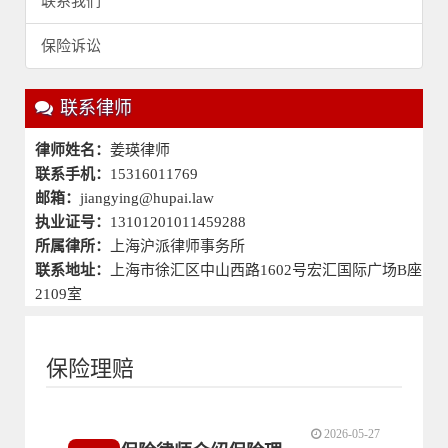
联系我们
保险诉讼
联系律师
律师姓名：
姜瑛律师
联系手机：
15316011769
邮箱：
jiangying@hupai.law
执业证号：
13101201011459288
所属律所：
上海沪派律师事务所
联系地址：
上海市徐汇区中山西路1602号宏汇国际广场B座
2109室
保险理赔
2026-05-27