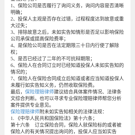
1、保险公司是否履行了询问义务，询问内容是否清晰
明确；
2、投保人主观是否存在过错，过程程度达到故意或重
大过失；
3、排除故意之后，未如实告知情形是否足以影响保险
公司承保或提高保险费率；
4、是保险公司是否在法定期限三十日内行使了解除
权；
5、是否已经过了二年的不可抗辩期限；
6、保险人在合同订立时已经知道投保人未如实告知的
情况的；
7、保险人在保险合同成立后知道或者应当知道投保人
未履行如实告知义务，仍然收取保险费。
最后，
保险理赔律师
建议结合具体案件情况、法律条
文综合判断。也可以寻求专业保险理赔律师帮您分析
案件提供专业意见。
保险理赔律师
附未如实告知相关的法律法规：
1. 《中华人民共和国保险法》第十六条；
第十六条 订立保险合同，保险人就保险标的或者被
保险人的有关情况提出询问的，投保人应当如实告