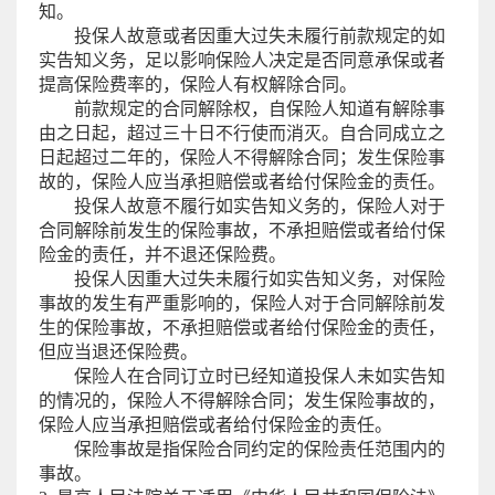
知。
投保人故意或者因重大过失未履行前款规定的如
实告知义务，足以影响保险人决定是否同意承保或者
提高保险费率的，保险人有权解除合同。
前款规定的合同解除权，自保险人知道有解除事
由之日起，超过三十日不行使而消灭。自合同成立之
日起超过二年的，保险人不得解除合同；发生保险事
故的，保险人应当承担赔偿或者给付保险金的责任。
投保人故意不履行如实告知义务的，保险人对于
合同解除前发生的保险事故，不承担赔偿或者给付保
险金的责任，并不退还保险费。
投保人因重大过失未履行如实告知义务，对保险
事故的发生有严重影响的，保险人对于合同解除前发
生的保险事故，不承担赔偿或者给付保险金的责任，
但应当退还保险费。
保险人在合同订立时已经知道投保人未如实告知
的情况的，保险人不得解除合同；发生保险事故的，
保险人应当承担赔偿或者给付保险金的责任。
保险事故是指保险合同约定的保险责任范围内的
事故。