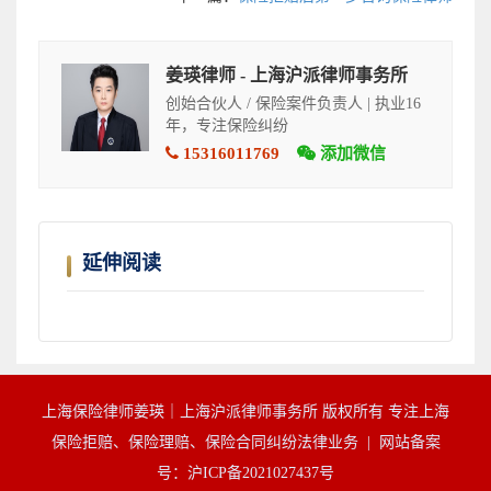
姜瑛律师 - 上海沪派律师事务所
创始合伙人 / 保险案件负责人 | 执业16
年，专注保险纠纷
15316011769
添加微信
延伸阅读
上海保险律师姜瑛｜上海沪派律师事务所 版权所有 专注上海
保险拒赔、保险理赔、保险合同纠纷法律业务 |
网站备案
号：沪ICP备2021027437号