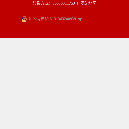
联系方式：15316011769 |
网站地图
沪公网安备 31010402009391号