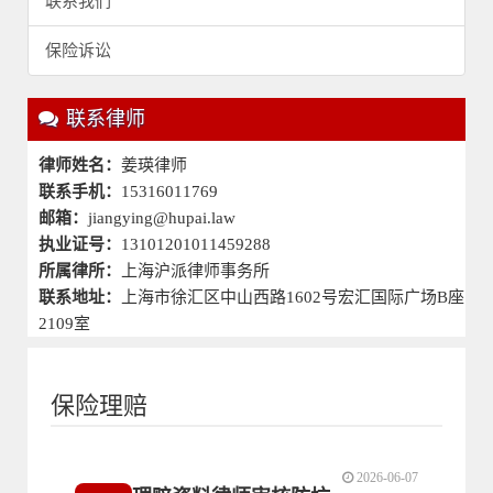
联系我们
保险诉讼
联系律师
律师姓名：
姜瑛律师
联系手机：
15316011769
邮箱：
jiangying@hupai.law
执业证号：
13101201011459288
所属律所：
上海沪派律师事务所
联系地址：
上海市徐汇区中山西路1602号宏汇国际广场B座
2109室
保险理赔
2026-06-07