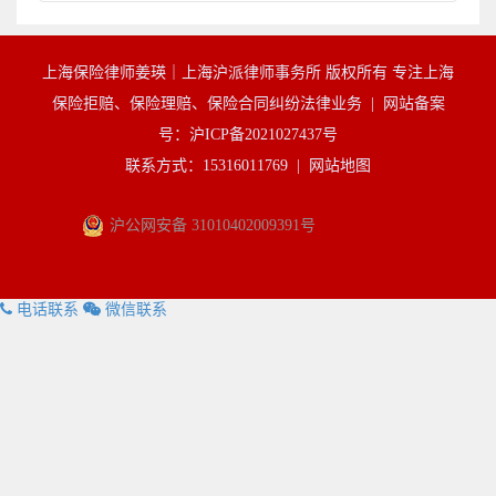
上海保险律师姜瑛｜上海沪派律师事务所 版权所有 专注上海
保险拒赔、保险理赔、保险合同纠纷法律业务 |
网站备案
号：沪ICP备2021027437号
联系方式：15316011769 |
网站地图
沪公网安备 31010402009391号
电话联系
微信联系