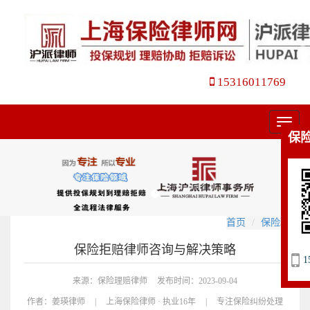
15316011769
菜
保
单
首页
保险理赔
保险拒赔律师咨询与解决策略
1
来源：保险理赔律师
发布时间：2023-09-04
作者：
姜瑛律师
|
上海保险律师 · 执业16年
|
专注保险纠纷处理