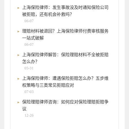
上海保险律师：发生事故没及时通知保险公司
被拒赔，还有机会补救吗？
06-07
理赔材料被退回？上海保险律师付费审核服务
一站式破解
06-07
上海保险律师解答：保险理赔材料不全被拒赔
怎么办？
05-31
上海保险律师：遭遇保险拒赔怎么办？五步维
权策略与三类常见拒赔应对
07-03
保险理赔律师咨询：如何应对保险理赔拒赔争
议
12-26