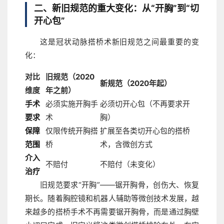
二、新旧规范的重大变化：从“开胸”到“切
开心包”
这是冠状动脉搭桥术新旧规范之间最重要的变
化：
对比
旧规范（2020
新规范（2020年起）
维度
年之前）
手术
必须实施开胸手
必须切开心包（不再要求开
要求
术
胸）
保障
仅限传统开胸搭
扩展至各类切开心包的搭桥
范围
桥
术，含微创方式
介入
不赔付
不赔付（未变化）
治疗
旧规范要求“开胸”——锯开胸骨，创伤大、恢复
期长。随着胸腔镜和机器人辅助等微创技术发展，越
来越多的搭桥手术不再需要锯开胸骨，而是通过胸壁