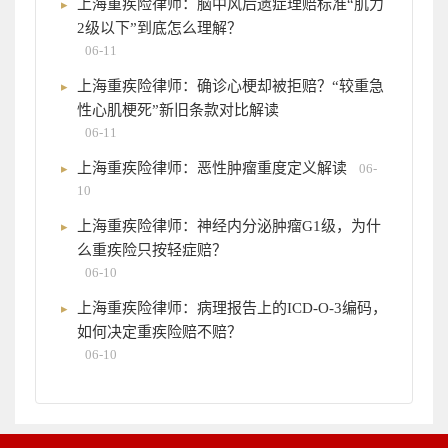
上海重疾险律师：脑中风后遗症理赔标准“肌力
2级以下”到底怎么理解？
06-11
上海重疾险律师：确诊心梗却被拒赔？“较重急
性心肌梗死”新旧条款对比解读
06-11
上海重疾险律师：恶性肿瘤重度定义解读
06-
10
上海重疾险律师：神经内分泌肿瘤G1级，为什
么重疾险只按轻症赔？
06-10
上海重疾险律师：病理报告上的ICD-O-3编码，
如何决定重疾险赔不赔？
06-10