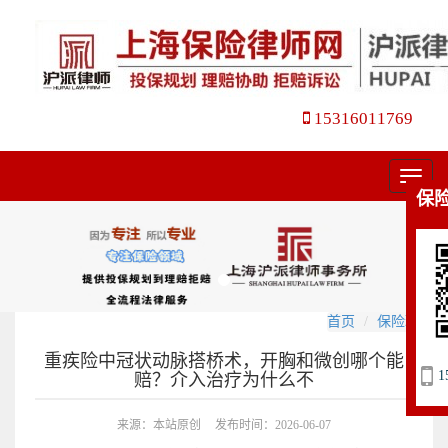
15316011769
菜
保
单
首页
保险理赔
重疾险中冠状动脉搭桥术，开胸和微创哪个能
1
赔？介入治疗为什么不
来源：本站原创
发布时间：2026-06-07