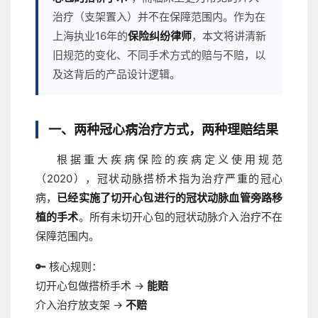
治疗（支架置入）并不在保障范围内。作为在
上海执业16年的
保险纠纷律师
，本文将讲清新
旧规范的变化、不同手术方式的赔与不赔，以
及这背后的产品设计逻辑。
一、两种冠心病治疗方式，两种理赔结果
根据重大疾病保险的疾病定义使用规范
（2020），冠状动脉搭桥术指为治疗严重的冠心
病，
已经实施了切开心包进行的冠状动脉血管旁路移
植的手术
。所有未切开心包的冠状动脉介入治疗不在
保障范围内。
🔑 核心规则：
切开心包做搭桥手术 →
能赔
介入治疗放支架 →
不赔