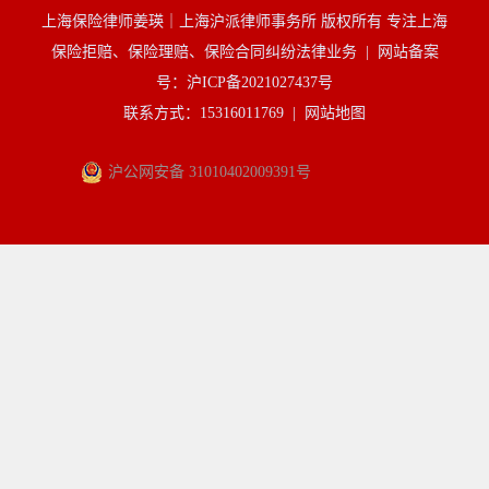
上海保险律师姜瑛｜上海沪派律师事务所 版权所有 专注上海
保险拒赔、保险理赔、保险合同纠纷法律业务 |
网站备案
号：沪ICP备2021027437号
联系方式：15316011769 |
网站地图
沪公网安备 31010402009391号