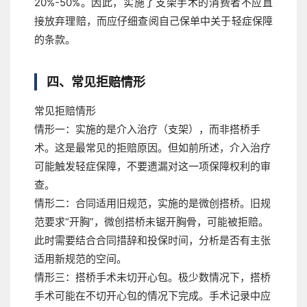
20%-50%。因此，实施了支架手术的消费者不应直
接放弃理赔，而应仔细查阅自己保单中关于轻症保障
的条款。
四、常见拒赔情形
常见拒赔情形
情形一：实施的是介入治疗（支架），而非搭桥手
术。
这是最常见的拒赔原因。但如前所述，介入治疗
可能触发轻症保障，不要遗漏对这一项保障权利的审
查。
情形二：合同适用旧规范，实施的是微创搭桥。
旧规
范要求“开胸”，微创搭桥未锯开胸骨，可能被拒赔。
此时需要结合合同措辞和投保时间，分析是否有主张
适用新规范的空间。
情形三：搭桥手术未切开心包。
极少数情况下，搭桥
手术可能在不切开心包的情况下完成。手术记录中应