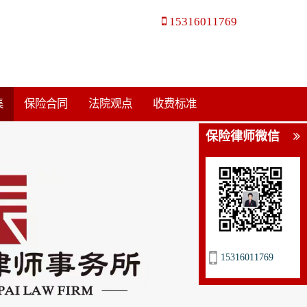
15316011769
集
保险合同
法院观点
收费标准
保险律师微信
15316011769