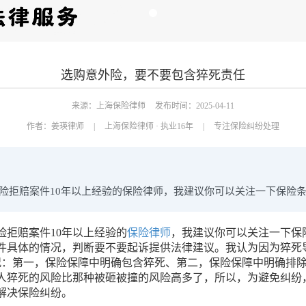
选购意外险，要不要包含猝死责任
来源：上海保险律师
发布时间：2025-04-11
作者：
姜瑛律师
|
上海保险律师 · 执业16年
|
专注保险纠纷处理
险拒赔案件10年以上经验的保险律师，我建议你可以关注一下保险
拒赔案件10年以上经验的
保险律师
，我建议你可以关注一下保
件具体的情况，判断要不要起诉提供法律建议。我认为因为猝死
况：第一，保险保障中明确包含猝死、第二，保险保障中明确排
人猝死的风险比那种被砸被撞的风险高多了，所以，为避免纠纷
解决保险纠纷。