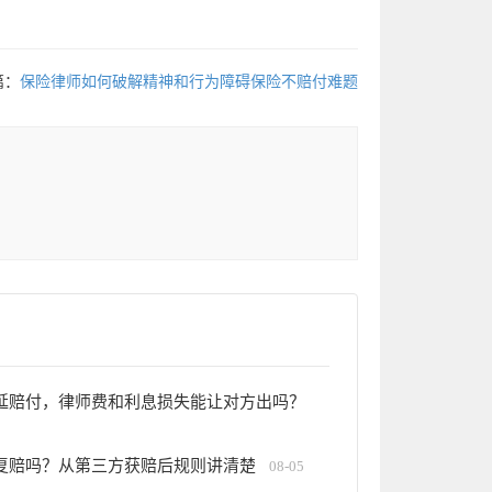
篇：
保险律师如何破解精神和行为障碍保险不赔付难题
延赔付，律师费和利息损失能让对方出吗？
复赔吗？从第三方获赔后规则讲清楚
08-05