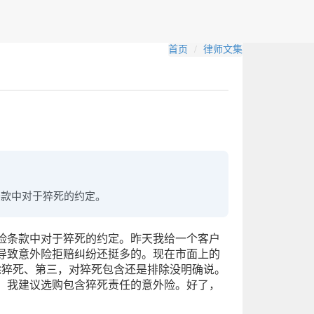
首页
律师文集
条款中对于猝死的约定。
险条款中对于猝死的约定。昨天我给一个客户
导致意外险拒赔纠纷还挺多的。现在市面上的
除猝死、第三，对猝死包含还是排除没明确说。
，我建议选购包含猝死责任的意外险。好了，