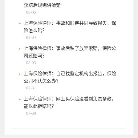
获赔后规则讲清楚
08-05
上海保险律师：事故和旧疾共同导致损失，保
险怎么赔？
08-04
上海保险律师：事故后私了放弃索赔，保险公
司还赔吗？
08-03
上海保险律师：自己找鉴定机构出报告，保险
公司不认怎么办？
07-31
上海保险律师：网上买保险没看到免责条款，
能以此拒赔吗？
07-30