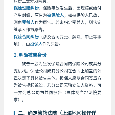
纠纷主要分为两类：
保险理赔纠纷
：保险事故发生后，因理赔或给付
产生纠纷，原告为
被保险人
；如被保险人已故，
则由
受益人
作为原告。若未指定受益人，则法定
继承人作为原告。
保险合同纠纷
（涉及合同变更、解除、中止等事
项），由
投保人
作为原告。
2. 明确被告身份
被告一般为签发保险合同的保险公司或其分
支机构。保险公司或其分公司在合同上加盖的公
章决定了具体被告主体。投保人应以合同签章方
为被告提起诉讼。若分公司无独立法人资格，可
一并列总公司为共同被告（具体视当地法院要
求）。
二、确定管辖法院（上海地区操作详