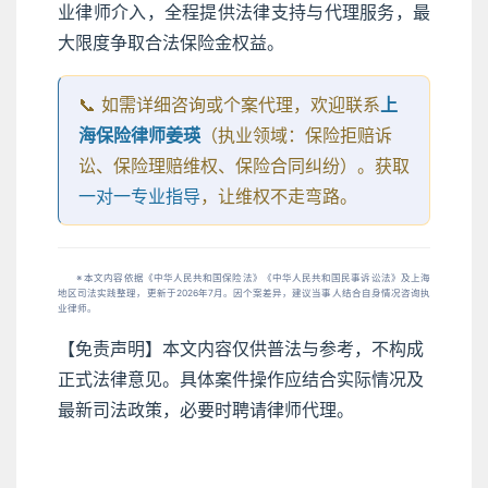
业律师介入，全程提供法律支持与代理服务，最
大限度争取合法保险金权益。
📞 如需详细咨询或个案代理，欢迎联系
上
海保险律师姜瑛
（执业领域：保险拒赔诉
讼、保险理赔维权、保险合同纠纷）。获取
一对一专业指导
，让维权不走弯路。
※ 本文内容依据《中华人民共和国保险法》《中华人民共和国民事诉讼法》及上海
地区司法实践整理，更新于2026年7月。因个案差异，建议当事人结合自身情况咨询执
业律师。
【免责声明】本文内容仅供普法与参考，不构成
正式法律意见。具体案件操作应结合实际情况及
最新司法政策，必要时聘请律师代理。