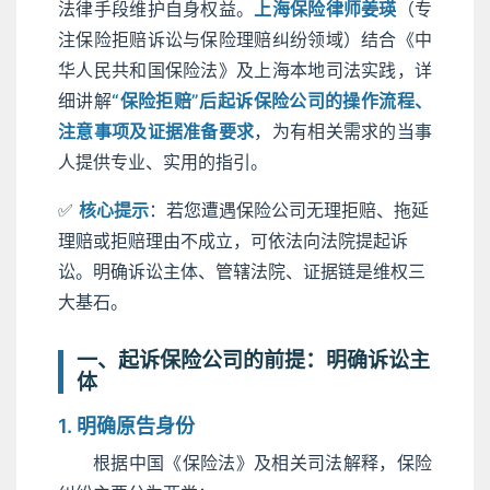
法律手段维护自身权益。
上海保险律师姜瑛
（专
注保险拒赔诉讼与保险理赔纠纷领域）结合《中
华人民共和国保险法》及上海本地司法实践，详
细讲解
“保险拒赔”后起诉保险公司的操作流程、
注意事项及证据准备要求
，为有相关需求的当事
人提供专业、实用的指引。
✅
核心提示
：若您遭遇保险公司无理拒赔、拖延
理赔或拒赔理由不成立，可依法向法院提起诉
讼。明确诉讼主体、管辖法院、证据链是维权三
大基石。
一、起诉保险公司的前提：明确诉讼主
体
1. 明确原告身份
根据中国《保险法》及相关司法解释，保险