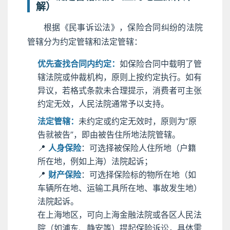
解）
根据《民事诉讼法》，保险合同纠纷的法院
管辖分为约定管辖和法定管辖：
优先查找合同内约定：
如保险合同中载明了管
辖法院或仲裁机构，原则上按约定执行。如有
异议，若格式条款未合理提示，消费者可主张
约定无效，人民法院通常予以支持。
法定管辖：
未约定或约定无效时，原则为“原
告就被告”，即由被告住所地法院管辖。
📍
人身保险
：可选择被保险人住所地（户籍
所在地，例如上海）法院起诉；
📍
财产保险
：可选择保险标的物所在地（如
车辆所在地、运输工具所在地、事故发生地）
法院起诉。
在上海地区，可向上海金融法院或各区人民法
院（如浦东、静安等）提起保险诉讼，具体需