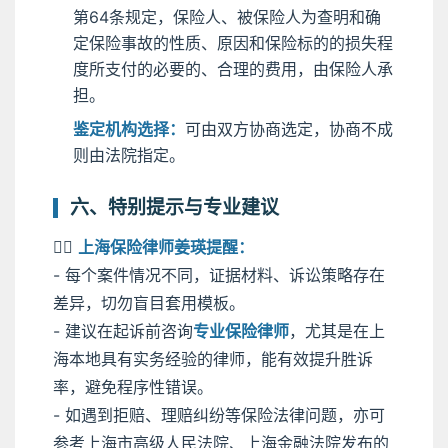
第64条规定，保险人、被保险人为查明和确
定保险事故的性质、原因和保险标的的损失程
度所支付的必要的、合理的费用，由保险人承
担。
鉴定机构选择：
可由双方协商选定，协商不成
则由法院指定。
六、特别提示与专业建议
🧑‍⚖️
上海保险律师姜瑛提醒：
- 每个案件情况不同，证据材料、诉讼策略存在
差异，切勿盲目套用模板。
- 建议在起诉前咨询
专业保险律师
，尤其是在上
海本地具有实务经验的律师，能有效提升胜诉
率，避免程序性错误。
- 如遇到拒赔、理赔纠纷等保险法律问题，亦可
参考上海市高级人民法院、上海金融法院发布的