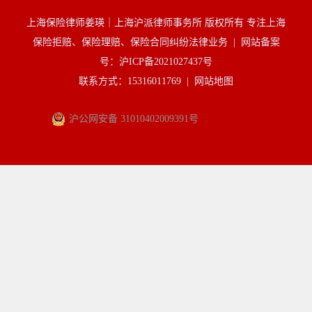
上海保险律师姜瑛｜上海沪派律师事务所 版权所有 专注上海
保险拒赔、保险理赔、保险合同纠纷法律业务 |
网站备案
号：沪ICP备2021027437号
联系方式：15316011769 |
网站地图
沪公网安备 31010402009391号