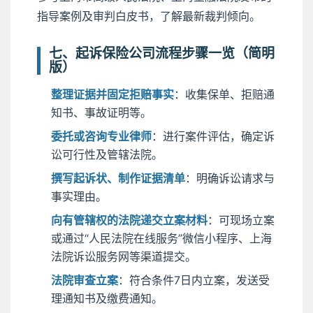
指导案例及审判白皮书，了解最新裁判倾向。
七、起诉保险公司流程步骤一览（简明
版）
整理证据并固定拒赔事实
：收集保单、拒赔通
知书、事故证明等。
委托或咨询专业律师
：进行案件评估，确定诉
讼可行性及管辖法院。
撰写起诉状、制作证据清单
：明确诉讼请求与
事实理由。
向有管辖权的法院递交立案材料
：可现场立案
或通过“人民法院在线服务”微信小程序、上海
法院诉讼服务网等渠道提交。
法院审查立案
：符合条件7日内立案，发送受
理通知书及缴费通知。