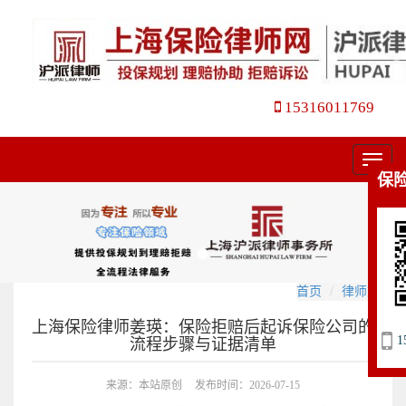
15316011769
菜
保
单
首页
律师文集
上海保险律师姜瑛：保险拒赔后起诉保险公司的
1
流程步骤与证据清单
来源：本站原创
发布时间：2026-07-15