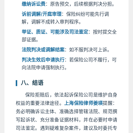
缴纳诉讼费
：原告预交，后续根据判决分担。
诉前调解/开庭审理
：保险纠纷可能先行调
解，调解不成转入审判程序。
举证、质证、可能涉及司法鉴定
：按时提交全
部证据。
法院判决或调解结案
：如不服判决可上诉。
判决生效后申请执行
：若保险公司不履行，可
向法院申请强制执行。
八、结语
保险拒赔后，依法起诉保险公司是维护自身
权益的重要法律途径。
上海保险律师姜瑛
提醒：
务必明确诉讼主体、准确选择管辖法院、规范撰
写起诉状、充分准备证据材料，并在必要时申请
司法鉴定。遇到疑难复杂案件，建议及时委托专