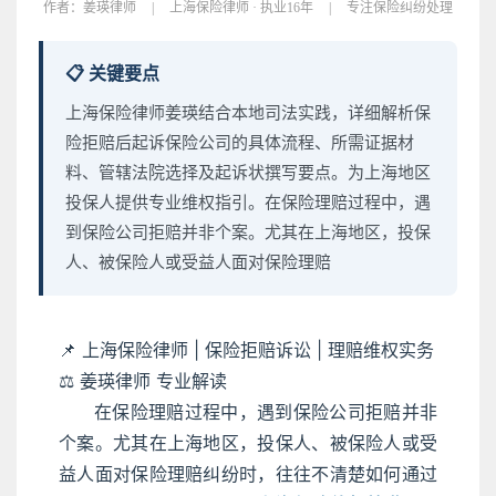
作者：
姜瑛律师
|
上海保险律师 · 执业16年
|
专注保险纠纷处理
📋 关键要点
上海保险律师姜瑛结合本地司法实践，详细解析保
险拒赔后起诉保险公司的具体流程、所需证据材
料、管辖法院选择及起诉状撰写要点。为上海地区
投保人提供专业维权指引。在保险理赔过程中，遇
到保险公司拒赔并非个案。尤其在上海地区，投保
人、被保险人或受益人面对保险理赔
📌 上海保险律师 | 保险拒赔诉讼 | 理赔维权实务
⚖️ 姜瑛律师 专业解读
在保险理赔过程中，遇到保险公司拒赔并非
个案。尤其在上海地区，投保人、被保险人或受
益人面对保险理赔纠纷时，往往不清楚如何通过