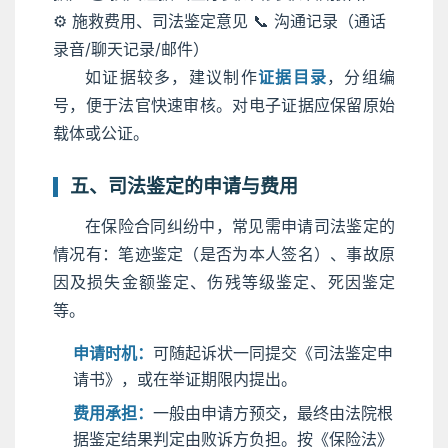
⚙️ 施救费用、司法鉴定意见
📞 沟通记录（通话
录音/聊天记录/邮件）
如证据较多，建议制作
证据目录
，分组编
号，便于法官快速审核。对电子证据应保留原始
载体或公证。
五、司法鉴定的申请与费用
在保险合同纠纷中，常见需申请司法鉴定的
情况有：笔迹鉴定（是否为本人签名）、事故原
因及损失金额鉴定、伤残等级鉴定、死因鉴定
等。
申请时机：
可随起诉状一同提交《司法鉴定申
请书》，或在举证期限内提出。
费用承担：
一般由申请方预交，最终由法院根
据鉴定结果判定由败诉方负担。按《保险法》