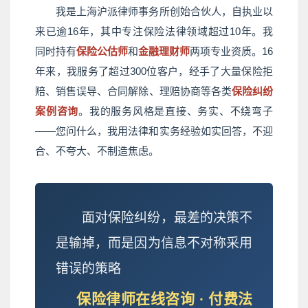
我是上海沪派律师事务所创始合伙人，自执业以
来已逾16年，其中专注保险法律领域超过10年。我
同时持有
保险公估师
和
金融理财师
两项专业资质。16
年来，我服务了超过300位客户，经手了大量保险拒
赔、销售误导、合同解除、理赔协商等各类
保险纠纷
案例咨询
。我的服务风格是直接、务实、不绕弯子
——您问什么，我用法律和实务经验如实回答，不迎
合、不夸大、不制造焦虑。
面对保险纠纷，最差的决策不
是输掉，而是因为信息不对称采用
错误的策略
保险律师在线咨询 · 付费法