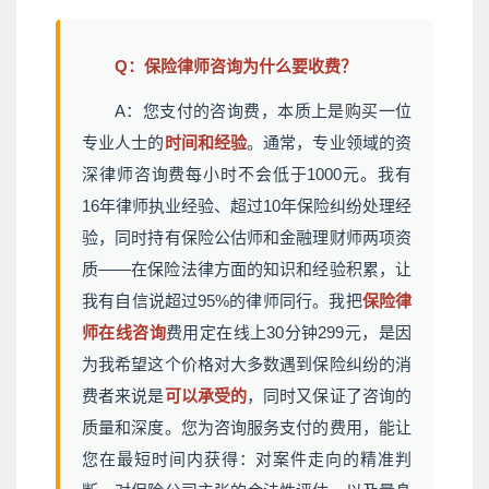
Q：保险律师咨询为什么要收费？
A：您支付的咨询费，本质上是购买一位
专业人士的
时间和经验
。通常，专业领域的资
深律师咨询费每小时不会低于1000元。我有
16年律师执业经验、超过10年保险纠纷处理经
验，同时持有保险公估师和金融理财师两项资
质——在保险法律方面的知识和经验积累，让
我有自信说超过95%的律师同行。我把
保险律
师在线咨询
费用定在线上30分钟299元，是因
为我希望这个价格对大多数遇到保险纠纷的消
费者来说是
可以承受的
，同时又保证了咨询的
质量和深度。您为咨询服务支付的费用，能让
您在最短时间内获得：对案件走向的精准判