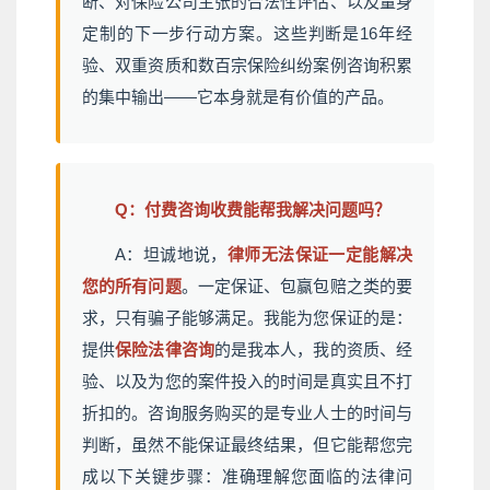
断、对保险公司主张的合法性评估、以及量身
定制的下一步行动方案。这些判断是16年经
验、双重资质和数百宗保险纠纷案例咨询积累
的集中输出——它本身就是有价值的产品。
Q：付费咨询收费能帮我解决问题吗？
A：坦诚地说，
律师无法保证一定能解决
您的所有问题
。一定保证、包赢包赔之类的要
求，只有骗子能够满足。我能为您保证的是：
提供
保险法律咨询
的是我本人，我的资质、经
验、以及为您的案件投入的时间是真实且不打
折扣的。咨询服务购买的是专业人士的时间与
判断，虽然不能保证最终结果，但它能帮您完
成以下关键步骤：准确理解您面临的法律问