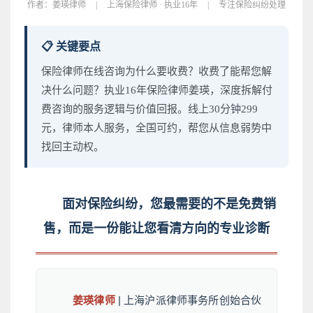
作者：
姜瑛律师
|
上海保险律师 · 执业16年
|
专注保险纠纷处理
📋 关键要点
保险律师在线咨询为什么要收费？收费了能帮您解
决什么问题？执业16年保险律师姜瑛，深度拆解付
费咨询的服务逻辑与价值回报。线上30分钟299
元，律师本人服务，全国可约，帮您从信息弱势中
找回主动权。
面对保险纠纷，您最需要的不是免费销
售，而是一份能让您看清方向的专业诊断
姜瑛律师
| 上海沪派律师事务所创始合伙