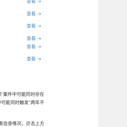
查看 →
查看 →
查看 →
查看 →
查看 →
查看 →
个案件中可能同时存在
中可能同时触发“两年不
据自身情况，点击上方