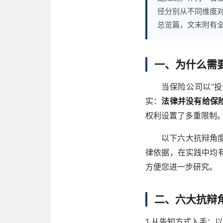
径分别从不同维度
总览篇，文末附有
一、为什么需
当保险公司以“
实：
法律并没有给保
权利设置了多重限制
以下六大抗辩角
律依据，在实践中均
方便您进一步研究。
二、六大抗辩
1
从告知方式入手：以