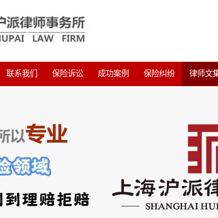
联系我们
保险诉讼
成功案例
保险纠纷
律师文