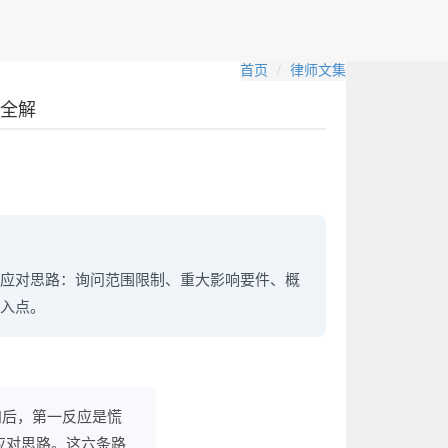
首页
律师文集
度全解
理应对思路：询问范围限制、重大影响要件、概
入点。
知后，第一反应是慌
应对思路。这六条路