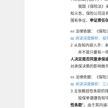
我国《保险法》
知义务。保险公司没
围有争议，
举证责任
📜 法律依据：《保
📖 阅读深度解析：
2
从告知内容入手：未
并不是只要有一
人决定是否同意承保或
对承保决策的影响微
📜 法律依据：《保
📖 阅读深度解析：
3
主张概括性条款的
投保单健康告知
性条款”
。由于其内涵