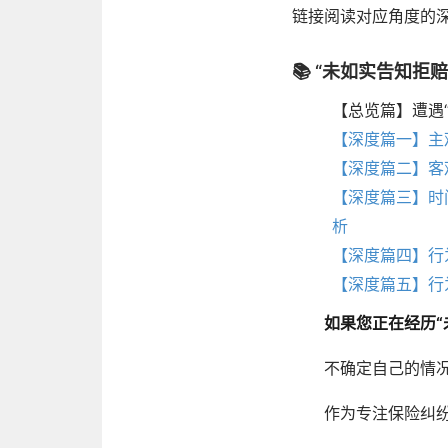
链接阅读对应角度的
📚 “未如实告知拒
【总览篇】遭遇
【深度篇一】主
【深度篇二】客
【深度篇三】时
析
【深度篇四】行
【深度篇五】行
如果您正在经历“
不确定自己的情
作为专注保险纠