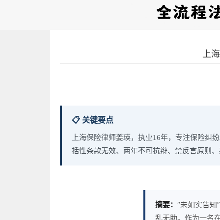
上海
📋 关键要点
上海保险律师姜瑛，执业16年，专注保险纠
括性条款无效、两年不可抗辩、禁反言原则、
摘要：
“未如实告
乱无助。作为一名在