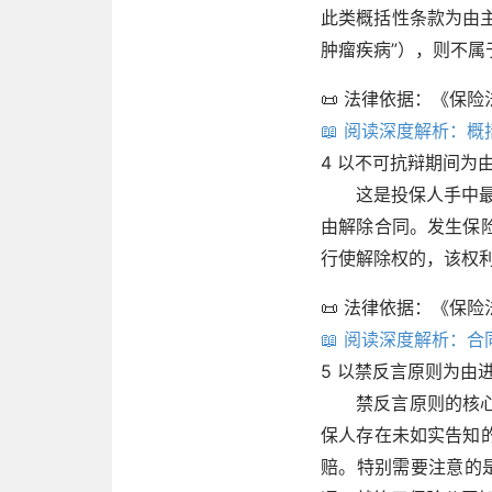
此类概括性条款为由主
肿瘤疾病”），则不属
📜 法律依据：《保
📖 阅读深度解析：
4
以不可抗辩期间为
这是投保人手中最
由解除合同。发生保
行使解除权的，该权利
📜 法律依据：《保
📖 阅读深度解析：
5
以禁反言原则为由
禁反言原则的核
保人存在未如实告知
赔。特别需要注意的是