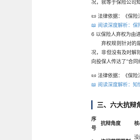
况，就等于保险公司
📜 法律依据：《保
📖 阅读深度解析：
6
以保险人弃权为由
弃权规则针对的
况，非但没有及时解
向投保人传达了“合同
📜 法律依据：《保
📖 阅读深度解析：
三、六大抗辩
序
抗辩角度
核
号
没