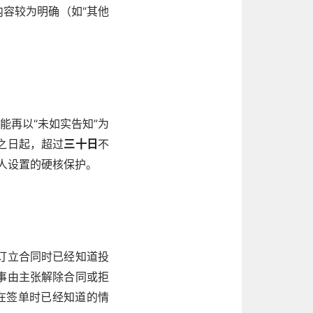
内容较为明确（如“其他
能再以“未如实告知”为
之日起，超过
三十日
不
人设置的硬核保护。
订立合同时已经知道投
事由主张解除合同或拒
人在签单时已经知道的情