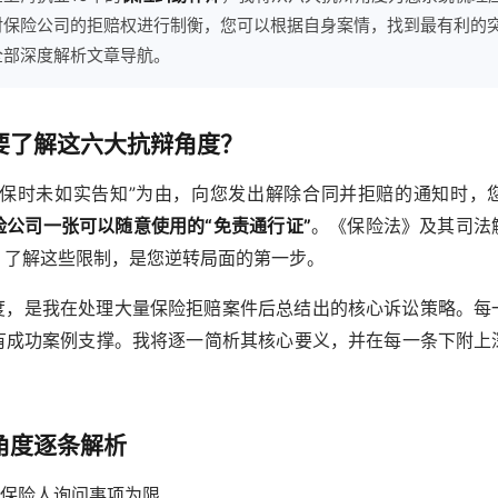
对保险公司的拒赔权进行制衡，您可以根据自身案情，找到最有利的
全部深度解析文章导航。
要了解这六大抗辩角度？
投保时未如实告知”为由，向您发出解除合同并拒赔的通知时，
险公司一张可以随意使用的“免责通行证”
。《保险法》及其司法
。了解这些限制，是您逆转局面的第一步。
度，是我在处理大量保险拒赔案件后总结出的核心诉讼策略。每
有成功案例支撑。我将逐一简析其核心要义，并在每一条下附上
角度逐条解析
保险人询问事项为限