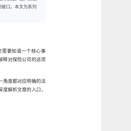
突破口。本文为系列
您需要知道一个核心事
解释对保险公司的这项
一角度都对应明确的法
深度解析文章的入口，