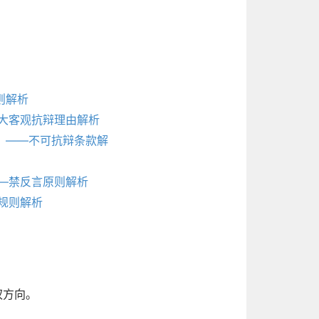
则解析
大客观抗辩理由解析
？——不可抗辩条款解
—禁反言原则解析
规则解析
权方向。