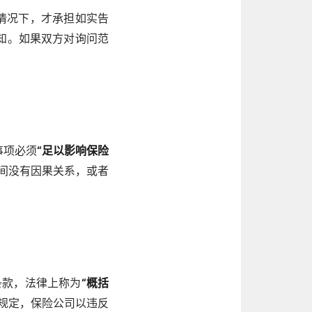
情况下，才承担如实告
知。如果双方对询问范
。
事项必须
“足以影响保险
间没有因果关系，或者
条款，法律上称为
“概括
规定，保险公司以违反