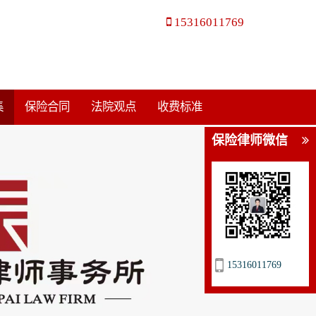
15316011769
集
保险合同
法院观点
收费标准
保险律师微信
15316011769