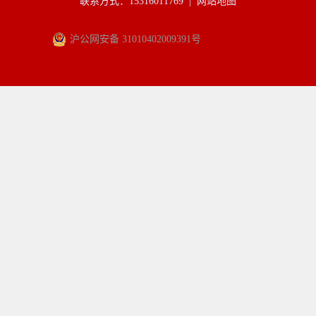
联系方式：15316011769 |
网站地图
沪公网安备 31010402009391号