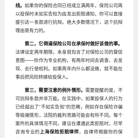
线。
如果你的保险合同已经成立满两年，保险公司再
以投保时未如实告知为由发出拒赔通知，你可以直接
援引这一条款进行抗辩。绝大多数情况下，这个抗辩
理由是有力的。
第二，它倒逼保险公司在承保时做好该做的事。
法律设定两年期限，本身就包含了对保险公司的督促
意图——你作为专业机构，有两年时间去调查、去发
现、去行使权利。如果两年内什么都没做，就不能在
事后把风险转嫁给投保人。
第三，需要注意的例外情形。
需要提醒的是，不
可抗辩条款并非万能。在实践中，如果投保人的行为
已经超出了“不如实告知”的范畴，例如存在保险诈骗
等极端情形，法院的裁判思路可能会有所不同。每个
案件的具体情况不同，建议在遭遇此类拒赔时，尽早
咨询专业的
上海保险拒赔律师
，由律师根据你的保