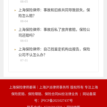
08-05
上海保险律师：事故和旧疾共同导致损失，保
险怎么赔？
08-04
上海保险律师：事故后私了放弃索赔，保险公
司还赔吗？
08-03
上海保险律师：自己找鉴定机构出报告，保险
公司不认怎么办？
07-31
上海保险律师姜瑛｜上海沪派律师事务所 版权所有 专注上海
保险拒赔、保险理赔、保险合同纠纷法律业务 |
网站备案
号：沪ICP备2021027437号