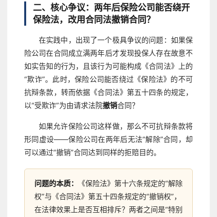
二、核心争议：两年后保险公司能否绕开
保险法，改用合同法撤销合同？
在实践中，出现了一个极具争议的问题：如果保
险公司在合同成立满两年后才发现投保人存在故意不
如实告知的行为，且该行为可能构成《合同法》上的
“欺诈”。此时，保险公司能否绕过《保险法》的不可
抗辩条款，转而依据《合同法》第五十四条的规定，
以“受欺诈”为由请求法院
撤销
合同？
如果允许保险公司这样做，那么不可抗辩条款将
形同虚设——保险公司在两年后无法“解除”合同，却
可以通过“撤销”合同达到同样的拒赔目的。
问题的本质：
《保险法》第十六条规定的“解除
权”与《合同法》第五十四条规定的“撤销权”，
在法律效果上是否互相排斥？两者之间是“特别