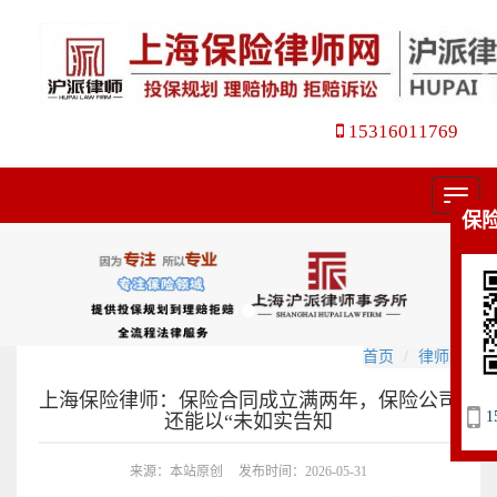
15316011769
菜
保
单
首页
律师文集
上海保险律师：保险合同成立满两年，保险公司
1
还能以“未如实告知
来源：本站原创
发布时间：2026-05-31