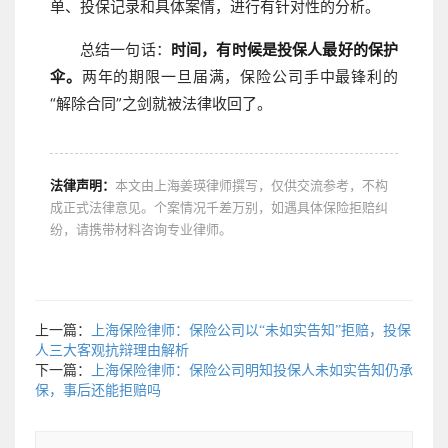
单、投保记录和具体案情，进行有针对性的分析。
总结一句话：
时间，有时候是投保人最好的保护
伞。
两年的期限一旦届满，保险公司手中最锋利的
“解除合同”之剑就被法律收回了。
法律声明：
本文由上海姜瑛律师撰写，仅供交流参考，不构
成正式法律意见。个案情况千差万别，如遇具体保险拒赔纠
纷，请携带材料咨询专业律师。
上一篇：
上海保险律师：保险公司以“未如实告知”拒赔，投保
人三大客观抗辩理由解析
下一篇：
上海保险律师：保险公司明知投保人未如实告知仍承
保，事后还能拒赔吗