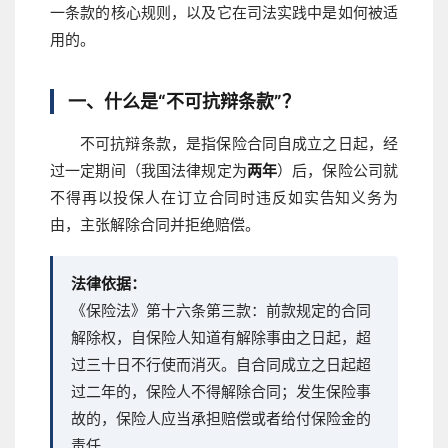
一条款的核心规则，以及它在司法实践中是如何被适
用的。
一、什么是“不可抗辩条款”？
不可抗辩条款，是指保险合同自成立之日起，经
过一定期间（我国法律规定为
两年
）后，保险公司就
不得再以投保人在订立合同时违反如实告知义务为
由，主张解除合同并拒绝赔偿。
法律依据：
《保险法》第十六条第三款：前款规定的合同
解除权，自保险人知道有解除事由之日起，超
过三十日不行使而消灭。自合同成立之日起超
过二年的，保险人不得解除合同；发生保险事
故的，保险人应当承担赔偿或者给付保险金的
责任。