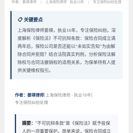
作者：
姜瑛律师
|
上海保险律师 · 执业16年
|
专注保险纠纷处理
📋 关键要点
上海保险律师姜瑛，执业16年，专注保险纠纷。深
度解析《保险法》不可抗辩条款：保险合同成立满
两年后，保险公司是否还能以“未如实告知”为由解
除合同并拒赔？结合法院真实判例，分析保险法解
除权与合同法撤销权的适用关系，为保单持有人提
供关键维权指引。
作者：姜瑛律师
|
上海保险律师 · 执业16年
|
专注保险纠纷处理
摘要：
“不可抗辩条款”是《保险法》赋予投保
人的一项重要保护。简单来说，保险合同成立