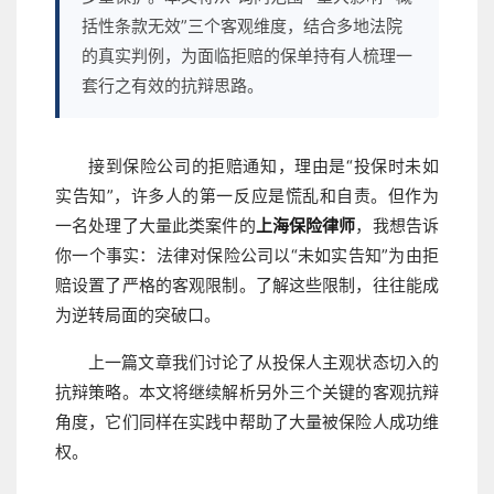
括性条款无效”三个客观维度，结合多地法院
的真实判例，为面临拒赔的保单持有人梳理一
套行之有效的抗辩思路。
接到保险公司的拒赔通知，理由是“投保时未如
实告知”，许多人的第一反应是慌乱和自责。但作为
一名处理了大量此类案件的
上海保险律师
，我想告诉
你一个事实：法律对保险公司以“未如实告知”为由拒
赔设置了严格的客观限制。了解这些限制，往往能成
为逆转局面的突破口。
上一篇文章我们讨论了从投保人主观状态切入的
抗辩策略。本文将继续解析另外三个关键的客观抗辩
角度，它们同样在实践中帮助了大量被保险人成功维
权。