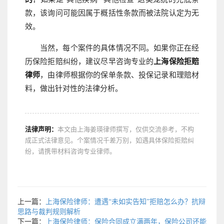
款，该询问可能因属于概括性条款而被法院认定为无
效。
当然，每个案件的具体情况不同。如果你正在经
历保险拒赔纠纷，建议尽早咨询专业的
上海保险拒赔
律师
，由律师根据你的保单条款、投保记录和理赔材
料，做出针对性的法律分析。
法律声明：
本文由上海姜瑛律师撰写，仅供交流参考，不构
成正式法律意见。个案情况千差万别，如遇具体保险拒赔纠
纷，请携带材料咨询专业律师。
上一篇：
上海保险律师：遭遇“未如实告知”拒赔怎么办？抗辩
思路与裁判规则解析
下一篇：
上海保险律师：保险合同成立满两年，保险公司还能