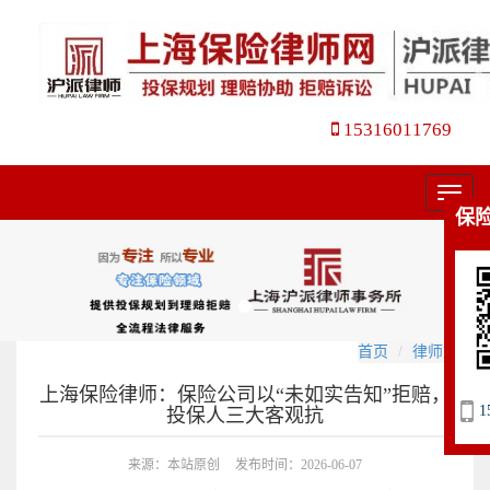
15316011769
菜
保
单
首页
律师文集
上海保险律师：保险公司以“未如实告知”拒赔，
1
投保人三大客观抗
来源：本站原创
发布时间：2026-06-07