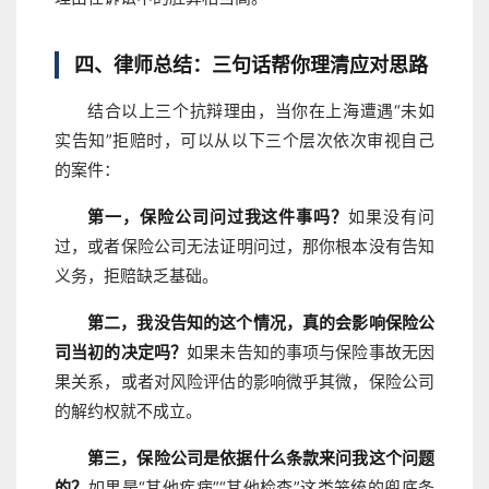
四、律师总结：三句话帮你理清应对思路
结合以上三个抗辩理由，当你在上海遭遇“未如
实告知”拒赔时，可以从以下三个层次依次审视自己
的案件：
第一，保险公司问过我这件事吗？
如果没有问
过，或者保险公司无法证明问过，那你根本没有告知
义务，拒赔缺乏基础。
第二，我没告知的这个情况，真的会影响保险公
司当初的决定吗？
如果未告知的事项与保险事故无因
果关系，或者对风险评估的影响微乎其微，保险公司
的解约权就不成立。
第三，保险公司是依据什么条款来问我这个问题
的？
如果是“其他疾病”“其他检查”这类笼统的兜底条