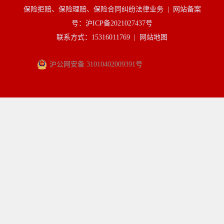
保险拒赔、保险理赔、保险合同纠纷法律业务 |
网站备案
号：沪ICP备2021027437号
联系方式：15316011769 |
网站地图
沪公网安备 31010402009391号