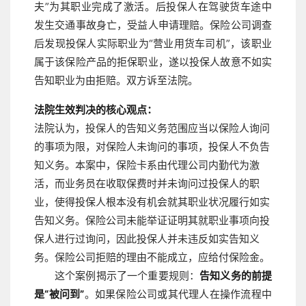
夫”为其职业完成了激活。后投保人在驾驶货车途中
发生交通事故身亡，受益人申请理赔。保险公司调查
后发现投保人实际职业为“营业用货车司机”，该职业
属于该保险产品的拒保职业，遂以投保人故意不如实
告知职业为由拒赔。双方诉至法院。
法院生效判决的核心观点：
法院认为，投保人的告知义务范围应当以保险人询问
的事项为限，对保险人未询问的事项，投保人不负告
知义务。本案中，保险卡系由代理公司内勤代为激
活，而业务员在收取保费时并未询问过投保人的职
业，使得投保人根本没有机会就其职业状况履行如实
告知义务。保险公司未能举证证明其就职业事项向投
保人进行过询问，因此投保人并未违反如实告知义
务。保险公司拒赔的理由不能成立，应给付保险金。
这个案例揭示了一个重要规则：
告知义务的前提
是“被问到”
。如果保险公司或其代理人在操作流程中