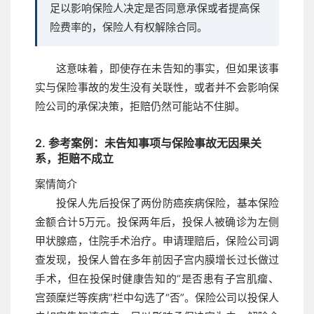
足以影响保险人决定是否同意承保或者提高保
险费率的，保险人有权解除合同。
这意味着，即使存在未告知的事实，但如果该事
实与保险事故的发生没有关联性，或者并不会影响保
险公司的承保决策，拒赔仍然可能站不住脚。
2. 参考案例：未告知事项与保险事故无因果关
系，拒赔不成立
案情简介
投保人先后投保了两份防癌疾病保险，基本保险
金额合计5万元。投保两年后，投保人被确诊为左侧
甲状腺癌，住院手术治疗。申请理赔后，保险公司调
查发现，投保人曾在多年前因子宫内膜增长过长做过
手术，但在投保时健康告知的“是否患有子宫肌瘤、
宫颈糜烂等疾病”栏中勾选了“否”。保险公司以投保人