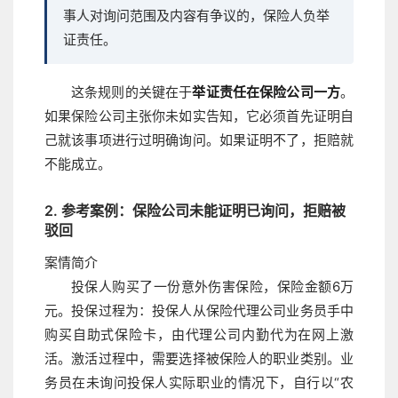
事人对询问范围及内容有争议的，保险人负举
证责任。
这条规则的关键在于
举证责任在保险公司一方
。
如果保险公司主张你未如实告知，它必须首先证明自
己就该事项进行过明确询问。如果证明不了，拒赔就
不能成立。
2. 参考案例：保险公司未能证明已询问，拒赔被
驳回
案情简介
投保人购买了一份意外伤害保险，保险金额6万
元。投保过程为：投保人从保险代理公司业务员手中
购买自助式保险卡，由代理公司内勤代为在网上激
活。激活过程中，需要选择被保险人的职业类别。业
务员在未询问投保人实际职业的情况下，自行以“农