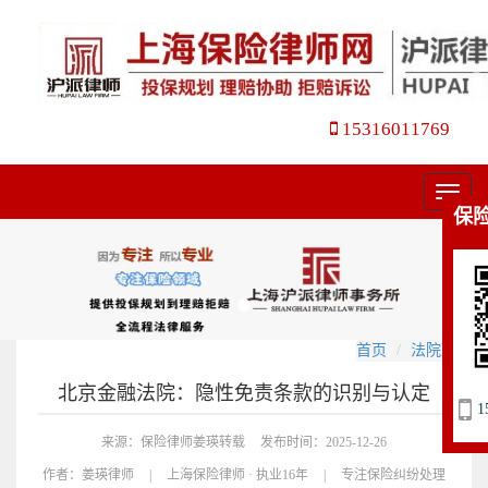
15316011769
菜
保
单
首页
法院观点
北京金融法院：隐性免责条款的识别与认定
1
来源：保险律师姜瑛转载
发布时间：2025-12-26
作者：
姜瑛律师
|
上海保险律师 · 执业16年
|
专注保险纠纷处理