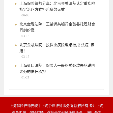
上海保险律师分享：北京金融法院认定重疾险
指定治疗方式拒赔条款无效
06-03
北京金融法院：王某诉某银行金融委托理财合
同纠纷案
03-15
北京金融法院：投保重疾险理赔被拒 法院: 该
赔！
03-15
上海虹口法院：保险人一般格式条款未尽说明
义务的责任承担
01-21
上海保险律师姜瑛｜上海沪派律师事务所 版权所有 专注上海
保险拒赔、保险理赔、保险合同纠纷法律业务 |
网站备案