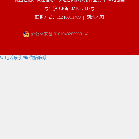
号：沪ICP备2021027437号
联系方式：15316011769 |
网站地图
沪公网安备 31010402009391号
电话联系
微信联系