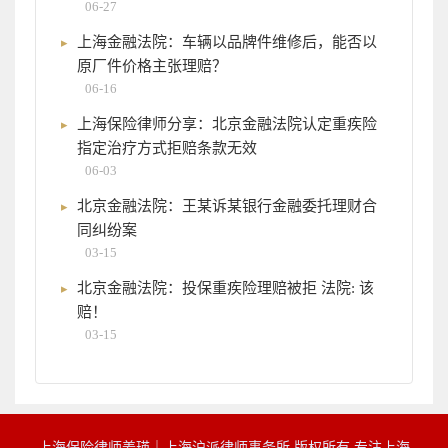
06-27
上海金融法院：车辆以品牌件维修后，能否以
原厂件价格主张理赔？
06-16
上海保险律师分享：北京金融法院认定重疾险
指定治疗方式拒赔条款无效
06-03
北京金融法院：王某诉某银行金融委托理财合
同纠纷案
03-15
北京金融法院：投保重疾险理赔被拒 法院: 该
赔！
03-15
上海保险律师姜瑛｜上海沪派律师事务所 版权所有 专注上海