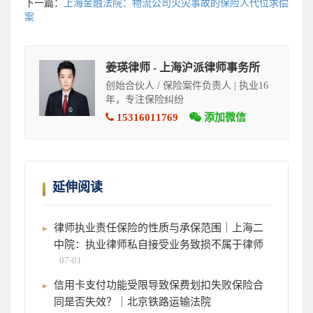
下一篇：
上海金融法院：物流公司火灾事故的保险人代位求偿
案
姜瑛律师 - 上海沪派律师事务所
创始合伙人 / 保险案件负责人 | 执业16
年，专注保险纠纷
15316011769
添加微信
延伸阅读
律师执业责任保险的性质与承保范围｜上海二
中院：执业律师私自接受业务致损不属于律师
07-01
信用卡支付功能受限导致保费划扣失败保险合
同是否失效？｜北京铁路运输法院