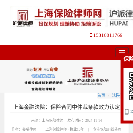
15316011769
菜
保
单
首页
法院观点
上海金融法院：保险合同中仲裁条款效力认定
1
来源：上海保险律师
发布时间：2024-11-14
作者：
姜瑛律师
|
上海保险律师 · 执业16年
|
专注保险纠纷处理