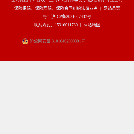
保险拒赔、保险理赔、保险合同纠纷法律业务 |
网站备案
号：沪ICP备2021027437号
联系方式：15316011769 |
网站地图
沪公网安备 31010402009391号