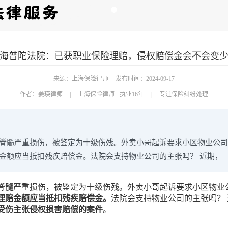
海普陀法院：已获职业保险理赔，侵权赔偿金会不会变
来源：上海保险律师
发布时间：2024-09-17
作者：
姜瑛律师
|
上海保险律师 · 执业16年
|
专注保险纠纷处理
脊髓严重损伤，被鉴定为十级伤残。外卖小哥起诉要求小区物业公司
金额应当抵扣残疾赔偿金。法院会支持物业公司的主张吗？ 近期，
脊髓严重损伤，被鉴定为十级伤残。外卖小哥起诉要求小区物业
理赔金额应当抵扣残疾赔偿金。
法院会支持物业公司的主张吗？
受伤主张侵权损害赔偿的案件
。