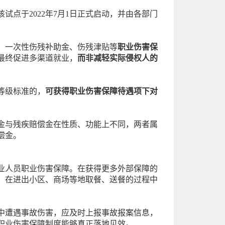
点于2022年7月1日正式启动，并由各部门
、一次性伤残补助金、伤残津贴等
职业伤害保
最终促进多渠道就业，
而非减轻实际侵权人的
等级标准的，
可获得职业伤害保障待遇项下对
金与残疾赔偿金在性质、功能上不同，两者属
偿金。
业人员职业伤害保障。在获得更多外部保障的
，在进出小区、商场等地取餐、送餐的过程中
中遭遇事故伤害，应及时上报事故报案信息，
职业伤害保障制度能够真正落地见效。