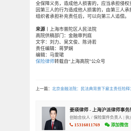
全保障义务，造成他人损害的，应当承担侵权
因第三人的行为造成他人损害的，由第三人承
组织者承担补充责任后，可以向第三人追偿。
来源
丨上海市普陀区人民法院
高院供稿部门：金融审判庭
文字：刘力、吴文俊、陈诗若
责任编辑：蒋梦娴
编辑：马雯珺
保险律师
转载自“上海高院”公众号
上一篇：
北京金融法院：民法典背景下雇主责任险释
姜瑛律师 - 上海沪派律师事务
创始合伙人 / 保险案件负责人 | 
15316011769
添加微信