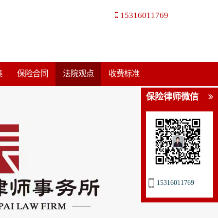
15316011769
集
保险合同
法院观点
收费标准
保险律师微信
15316011769