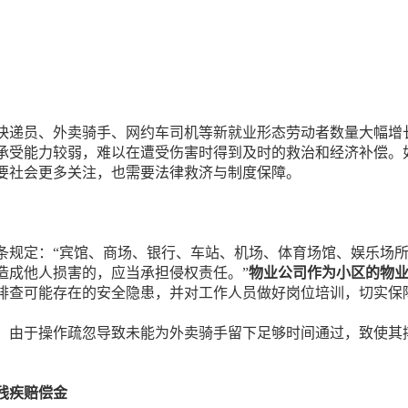
快递员、外卖骑手、网约车司机等新就业形态劳动者数量大幅增
承受能力较弱，难以在遭受伤害时得到及时的救治和经济补偿。
要社会更多关注，也需要法律救济与制度保障。
条规定：“宾馆、商场、银行、车站、机场、体育场馆、娱乐场
造成他人损害的，应当承担侵权责任。”
物业公司作为小区的物
排查可能存在的安全隐患，并对工作人员做好岗位培训，切实保
，由于操作疏忽导致未能为外卖骑手留下足够时间通过，致使其
残疾赔偿金