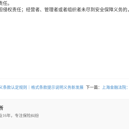
责任。
担侵权责任；经营者、管理者或者组织者未尽到安全保障义务的
义条款认定规则｜格式条款提示说明义务新发展
下一篇：
上海金融法院
所
执业16年，专注保险纠纷