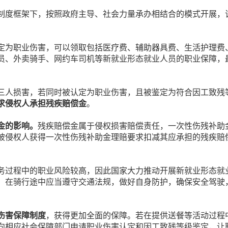
制度框架下，按照政府主导、社会力量承办相结合的模式开展，该试
。
定为职业伤害，可以领取包括医疗费、辅助器具费、生活护理费
员、外卖骑手、网约车司机等新就业形态就业人员的职业保障，
三人损害，若同时被认定为职业伤害，且被鉴定为符合因工致残
求侵权人承担残疾赔偿金
。
金的影响。
残疾赔偿金属于侵权损害赔偿责任，一次性伤残补助
被侵权人获得一次性伤残补助金理赔要求扣减其应承担的残疾赔
务过程中的职业风险较高，因此国家大力推动开展新就业形态就
，在骑行途中应当遵守交通法规，做好自身防护，确保安全驾驶
伤害保障制度
，获得更加全面的保障。若在提供送餐等活动过程
向相应社会保障部门申请职业伤害认定和因工致残等级鉴定，让