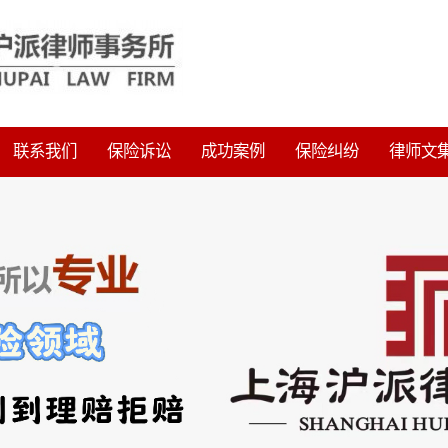
联系我们
保险诉讼
成功案例
保险纠纷
律师文