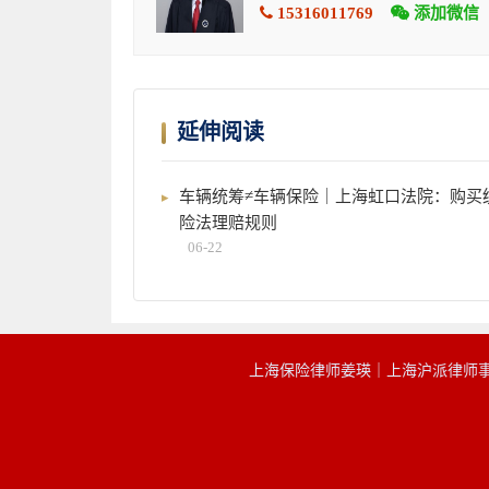
15316011769
添加微信
延伸阅读
车辆统筹≠车辆保险｜上海虹口法院：购买
险法理赔规则
06-22
上海保险律师姜瑛｜上海沪派律师事