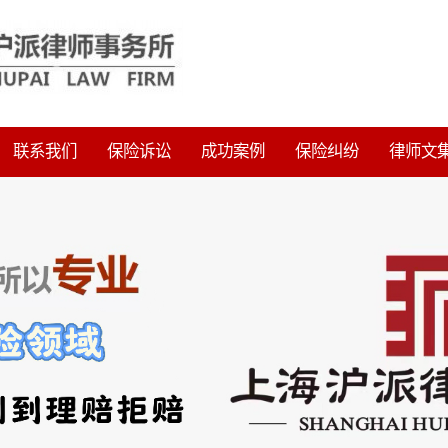
联系我们
保险诉讼
成功案例
保险纠纷
律师文