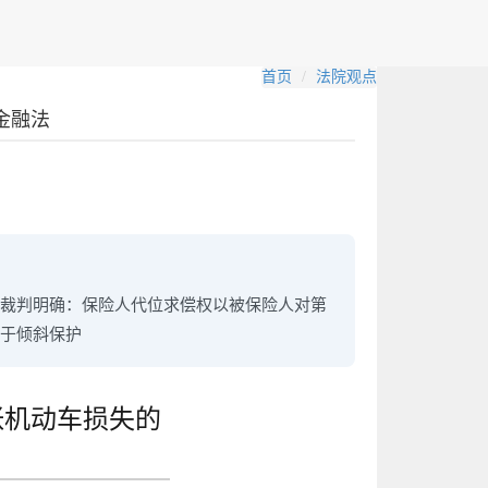
首页
法院观点
金融法
裁判明确：保险人代位求偿权以被保险人对第
于倾斜保护
张机动车损失的