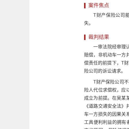
案件焦点
T财产保险公司
失。
裁判结果
一审法院经审理
赔偿，非机动车一方
偿责任的前提下，T
险公司的诉讼请求。
T财产保险公司
险人代位求偿权，应
成立为前提。在吴某
《道路交通安全法》
车一方损失的因果关
工具便利利益的拥有