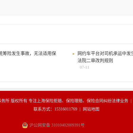
统筹险发生事故，无法适用保
网约车平台对司机承运中发
法院二审改判规则
07-11
务所 版权所有 专注上海保险拒赔、保险理赔、保险合同纠纷法律业务 
联系方式：15316011769 |
网站地图
沪公网安备 31010402009391号