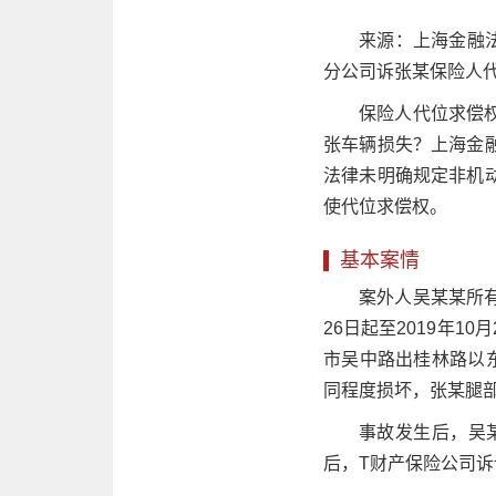
来源：上海金融法
分公司诉张某保险人
保险人代位求偿
张车辆损失？上海金
法律未明确规定非机
使代位求偿权。
基本案情
案外人吴某某所有
26日起至2019年1
市吴中路出桂林路以
同程度损坏，张某腿
事故发生后，吴某
后，T财产保险公司诉