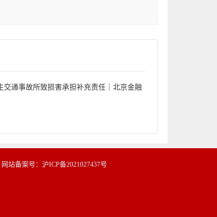
生交通事故所致损害承担补充责任｜北京金融
|
网站备案号：沪ICP备2021027437号