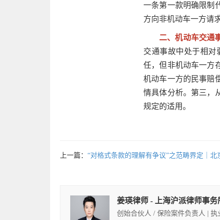
一条第一款明确限制
方向非机动车一方请
二、机动车交通
交通事故中处于相对
任，但非机动车一方
机动车一方的民事赔
情具体分析。第三，
规定的适用。
上一篇：
“对格式条款的理解有争议”之范畴界定｜
姜瑛律师 - 上海沪派律师事务
创始合伙人 / 保险案件负责人 | 