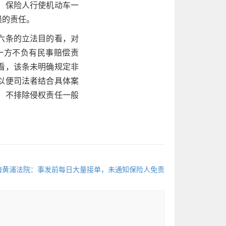
，保险人行使机动车一
损的责任。
六条的立法目的看，对
一方不负有民事赔偿责
看，该条未明确规定非
以便司法者结合具体案
，不排除侵权责任一般
上海黄浦法院：事发前每日大量接单，未通知保险人免责