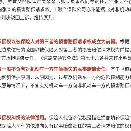
等，尽管交警队认定吴某某与张某负事故同等责任，但张某不
向张某的损害赔偿请求权。T财产保险公司亦不能据此对非机动
院判决驳回上诉，维持原判。
求偿权以被保险人对第三者的损害赔偿请求权成立为前提。
根据
代位求偿权的范围以被保险人对第三者的损害赔偿请求权为前提
一方承担赔偿责任，《道路交通安全法》第七十六条并未作出明
方一般不负有对机动车一方车辆损失的民事赔偿责任。
基于《道
的倾斜保护原则，从原因力、过错及机动车一方的危险控制能力
故意等情况下，不宜支持机动车一方向非机动车一方的损害赔偿
。
求偿权纠纷的法律适用。
保险人代位求偿权是指在损害填补保险
被保险人享有的依法向负有民事赔偿责任的第三者请求赔偿的权