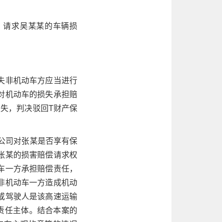
，请求吴某某的车辆损
失非机动车方应当进行
对机动车的损失承担赔
失，判决驳回T财产保
公司对张某是否享有保
张某的损害赔偿请求权
车一方承担赔偿责任，
非机动车一方造成机动
或驾驶人是该高速运输
责任主体。结合本案的