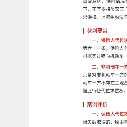
事故原因、保险情况
下，不宜支持吴某某
求偿权。上海金融法
裁判要旨
一、保险人代位
第六十一条，保险人
根据其过错向机动车
二、非机动车一
六条对非机动车一方
动车一方不存在主观
据此行使代位求偿权
案例评析
一、保险人代位
损失后取得的、原由