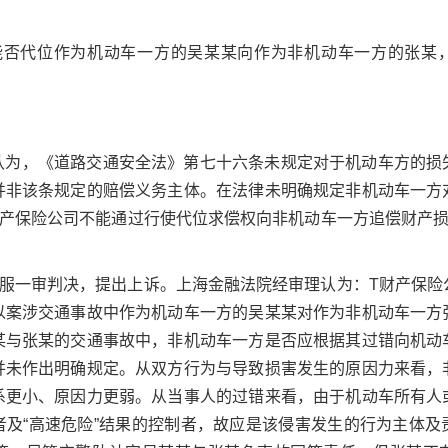
能否代位作为机动车一方的吴某某向作为非机动车一方的张某
认为，《道路交通安全法》第七十六条未规定对于机动车方的损
并非该条规定的赔偿义务主体。在法律未明确规定非机动车一方
财产保险公司不能通过行使代位求偿权向非机动车一方追偿财产损
不服一审判决，提出上诉。上海金融法院经审理认为：T财产保险
以案涉交通事故中作为机动车一方的吴某某对作为非机动车一方
某与张某的交通事故中，非机动车一方是否应根据其过错向机动
并未作出明确规定。从双方行为与导致损害发生的原因力来看，
系更小、原因力更弱。从当事人的过错来看，由于机动车所有人
者及“高速危险”结果的控制者，故应是该侵害发生的行为主体及