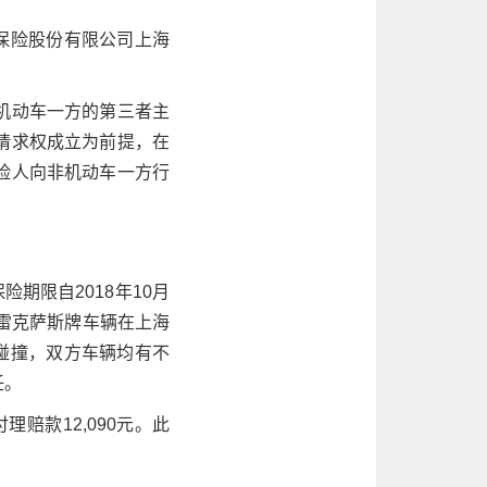
产保险股份有限公司上海
机动车一方的第三者主
请求权成立为前提，在
险人向非机动车一方行
期限自2018年10月
驾驶雷克萨斯牌车辆在上海
碰撞，双方车辆均有不
任。
赔款12,090元。此