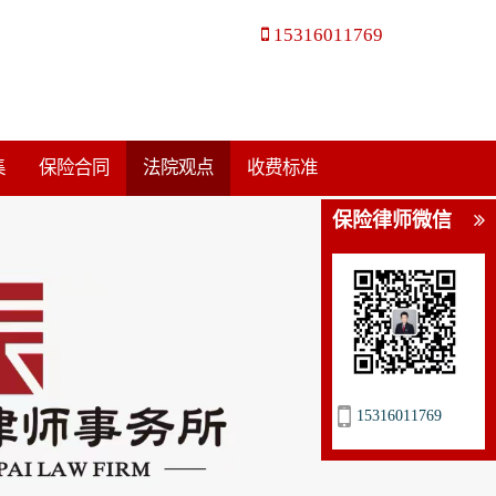
15316011769
集
保险合同
法院观点
收费标准
保险律师微信
15316011769