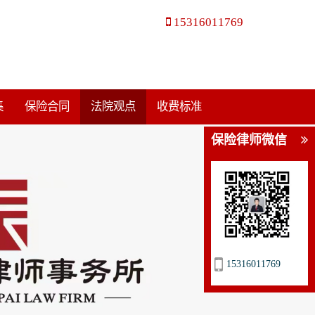
15316011769
集
保险合同
法院观点
收费标准
保险律师微信
15316011769