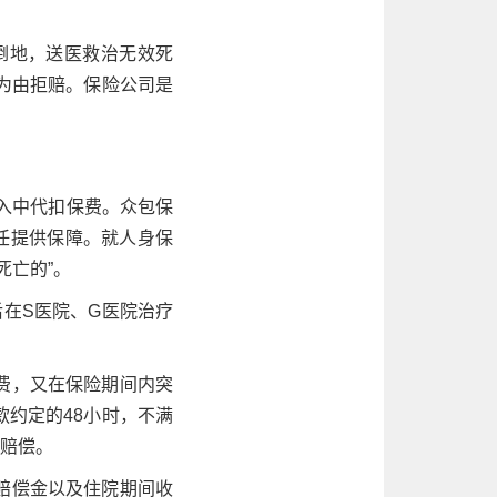
迷倒地，送医救治无效死
为由拒赔。保险公司是
收入中代扣保费。众包保
任提供保障。就人身保
死亡的”。
后在S医院、G医院治疗
费，又在保险期间内突
约定的48小时，不满
险赔偿。
赔偿金以及住院期间收