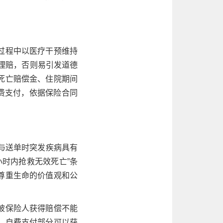
过程中以医疗干预维持
否理赔，否则易引发道德
死亡赔偿金、住院期间
费支付，依据保险合同
与送单时突发疾病具有
小时内抢救无效死亡”条
尊重生命的价值观和公
被保险人获得赔偿不能
；自费支付部分可以获