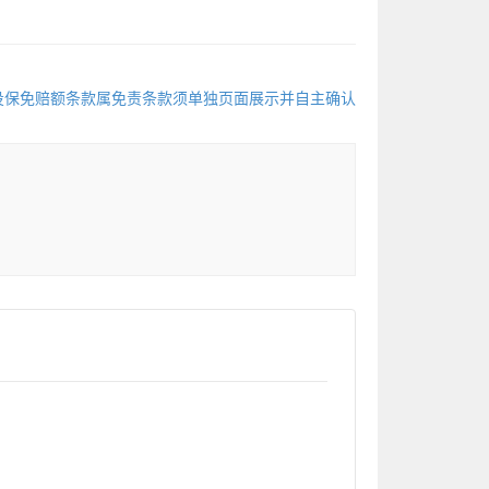
投保免赔额条款属免责条款须单独页面展示并自主确认