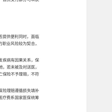
生活提供便利同时，面临
的职业风险较为契合，
发疾病有因果关系，保
地，若未被及时送医，
亡保险不予理赔，不符
保险理赔遵循损失填补
医疗费系国家医保统筹