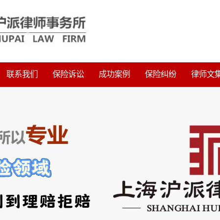
联系我们
保险诉讼
成功案例
保险纠纷
律师文