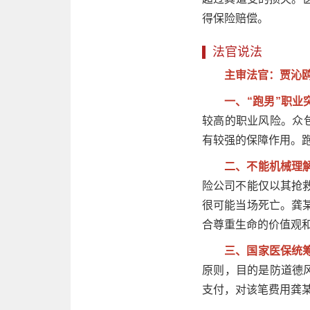
得保险赔偿。
法官说法
主审法官：贾沁鸥
一、“跑男”职
较高的职业风险。众
有较强的保障作用。跑
二、不能机械理
险公司不能仅以其抢
很可能当场死亡。龚
合尊重生命的价值观
三、国家医保统
原则，目的是防道德
支付，对该笔费用龚