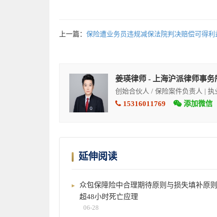
上一篇：
保险遭业务员违规减保法院判决赔偿可得利
姜瑛律师 - 上海沪派律师事务
创始合伙人 / 保险案件负责人 | 
15316011769
添加微信
延伸阅读
众包保障险中合理期待原则与损失填补原
超48小时死亡应理
06-28