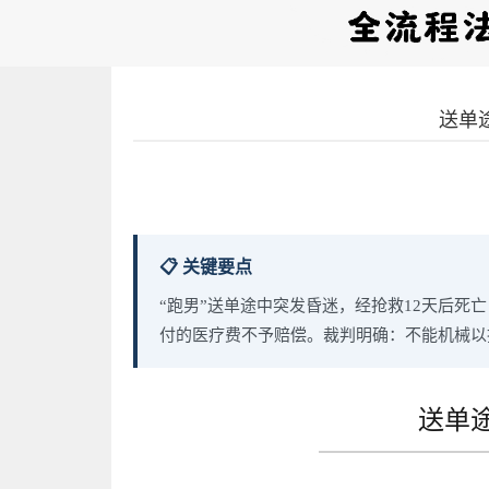
送单
📋 关键要点
“跑男”送单途中突发昏迷，经抢救12天后
付的医疗费不予赔偿。裁判明确：不能机械以
送单