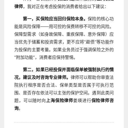
律师
，我对正在考虑投保的消费者给出以下建议：
第一，买保险应当回归保险本身。
保险的核心功
能是风险保障——用可控的保费转移不可控的风险。
保障型需求（如身故保障、重疾保障、意外保障）应
当优先于储蓄和投资需求，更不应将“避债”等功能作
为投保的主要考量。如果业务员过于强调保险之外的
“附加功能”，消费者应保持警惕。
第二，如果已经投保并面临保单被强制执行的情
况，建议及时咨询专业律师。
律师可以帮助你审查法
院执行程序是否合法、保单类型是否属于可执行范
围、是否存在依法可以主张的保护空间。遇到此类问
题，可以随时向
上海保险律师
姜瑛进行
保险律师咨
询
。