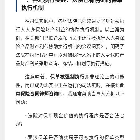
三、各地执行实践：法院已有明确的保单
执行机制
在司法实践中，各地法院已陆续建立了针对被执
行人人身保险财产利益的协助执行机制。以
上海
为
例，相关部门已联合发布《关于建立被执行人人身保
险产品财产利益协助执行机制的会议纪要》，明确了
法院在执行程序中可以对被执行人名下的人身保险产
品财产利益采取查询、冻结、扣划等执行措施。
这意味着，
保单被强制执行
并非理论上的可能
性，而已成为现实中正在运行的司法实践。在接到此
类
保险合同律师咨询
时，我通常帮助当事人分析以下
问题：
· 法院对保单现金价值的执行程序是否合法合
规？
· 案涉保单是否确实属于可被执行的保单类型