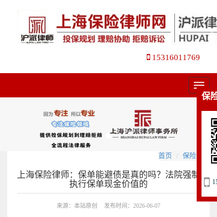
15316011769
菜
保
单
首页
保险咨询
上海保险律师：保单能避债是真的吗？法院强制
1
执行保单现金价值的
来源：本站原创
发布时间：2026-06-07