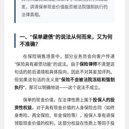
发，讲清保单现金价值能否被法院强制执行的
法律真相。
一、“保单避债”的说法从何而来，又为何
不准确？
在保险销售场景中，部分业务员会向客户传递
“保险具有避债功能”的说法。由于
保险律师
不清楚这
句话的前后语境和具体指向，因此不对其妄加评判。
但如果这句话的含义是
“保险不会被法院冻结和强制
执行”
，那可以明确地说——这个说法不成立。
保单的现金价值，在法律性质上属于
投保人的投
资性权益
。对于具有现金价值的人身保险合同（如终
身寿险、两全保险、年金保险等），投保人享有退保
领取现金价值的权利，这部分权益在性质上等同于投