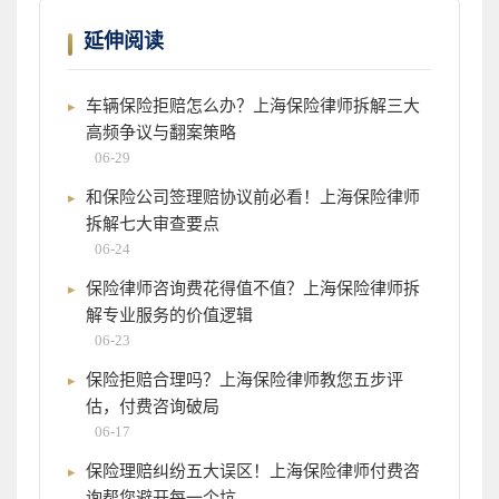
延伸阅读
车辆保险拒赔怎么办？上海保险律师拆解三大
高频争议与翻案策略
06-29
和保险公司签理赔协议前必看！上海保险律师
拆解七大审查要点
06-24
保险律师咨询费花得值不值？上海保险律师拆
解专业服务的价值逻辑
06-23
保险拒赔合理吗？上海保险律师教您五步评
估，付费咨询破局
06-17
保险理赔纠纷五大误区！上海保险律师付费咨
询帮您避开每一个坑