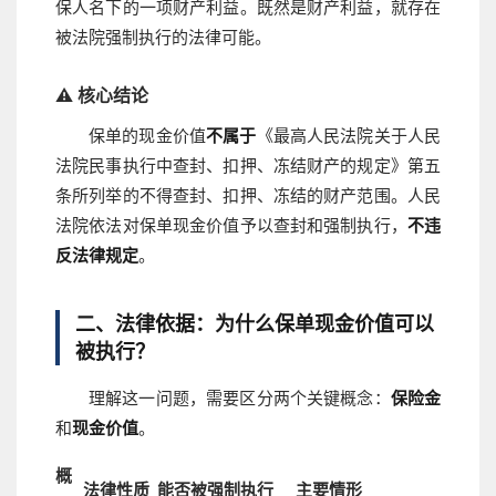
保人名下的一项财产利益。既然是财产利益，就存在
被法院强制执行的法律可能。
⚠️ 核心结论
保单的现金价值
不属于
《最高人民法院关于人民
法院民事执行中查封、扣押、冻结财产的规定》第五
条所列举的不得查封、扣押、冻结的财产范围。人民
法院依法对保单现金价值予以查封和强制执行，
不违
反法律规定
。
二、法律依据：为什么保单现金价值可以
被执行？
理解这一问题，需要区分两个关键概念：
保险金
和
现金价值
。
概
法律性质
能否被强制执行
主要情形