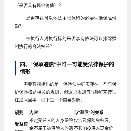
（是否具有现金价值）？
· 是否存在可以依法主张保留的必要生活保障份
额？
· 被执行人对执行标的是否享有依法可以排除强
制执行的合法权益？
四、“保单避债”中唯一可能受法律保护的
情形
需要客观指出的是，保险法中确实存在一些与保
护保险权益相关的规则，但这些规则与“避债”宣传往
往是两回事。以下是一个简要对照：
规则
内容
与“避债”的关系
指定受益人的人身保险
仅涉及保险金归属，
受益权
金不属于被保险人的遗
不影响投保人现金价