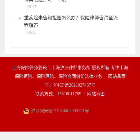
06-17
重疾险未告知拒赔怎么办？保险律师咨询全流
程解答
06-15
上海保险律师姜瑛｜上海沪派律师事务所 版权所有 专注上海
保险拒赔、保险理赔、保险合同纠纷法律业务 |
网站备案
号：沪ICP备2021027437号
联系方式：15316011769 |
网站地图
沪公网安备 31010402009391号