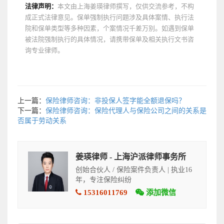
法律声明：
本文由上海姜瑛律师撰写，仅供交流参考，不构
成正式法律意见。保单强制执行问题涉及具体案情、执行法
院和保单类型等多种因素，个案情况千差万别。如遇到保单
被法院强制执行的具体情况，请携带保单及相关执行文书咨
询专业律师。
上一篇：
保险律师咨询：非投保人签字能全额退保吗？
下一篇：
保险律师咨询：保险代理人与保险公司之间的关系是
否属于劳动关系
姜瑛律师 - 上海沪派律师事务所
创始合伙人 / 保险案件负责人 | 执业16
年，专注保险纠纷
15316011769
添加微信