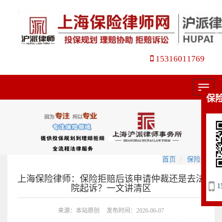
15316011769
菜
保
单
首页
保险咨询
上海保险律师：保险拒赔后该申请仲裁还是去法
1
院起诉？一文讲清区
来源：本站原创
发布时间：2026-06-07