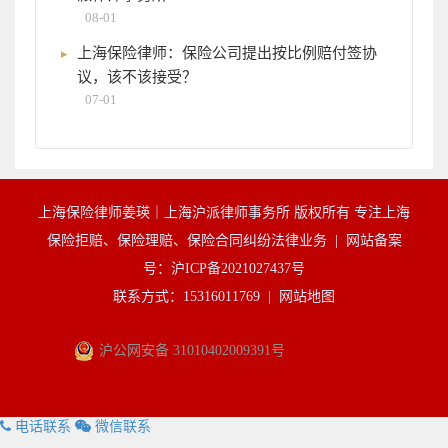
08-01
上海保险律师：保险公司提出按比例赔付签协
议，该不该接受？
07-01
上海保险律师姜瑛｜上海沪派律师事务所 版权所有 专注上海
保险拒赔、保险理赔、保险合同纠纷法律业务 |
网站备案
号：沪ICP备2021027437号
联系方式：15316011769 |
网站地图
沪公网安备 31010402009391号
电话联系
微信联系