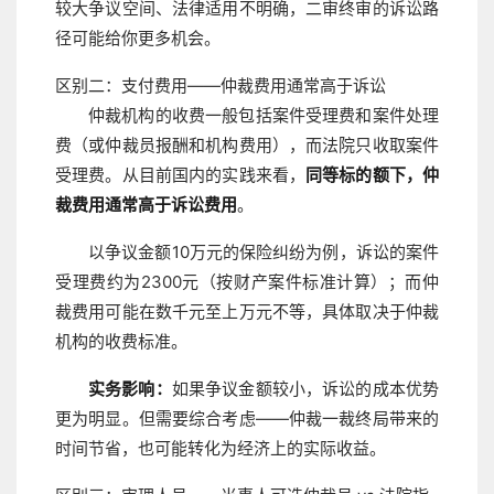
较大争议空间、法律适用不明确，二审终审的诉讼路
径可能给你更多机会。
区别二：支付费用——仲裁费用通常高于诉讼
仲裁机构的收费一般包括案件受理费和案件处理
费（或仲裁员报酬和机构费用），而法院只收取案件
受理费。从目前国内的实践来看，
同等标的额下，仲
裁费用通常高于诉讼费用
。
以争议金额10万元的保险纠纷为例，诉讼的案件
受理费约为2300元（按财产案件标准计算）；而仲
裁费用可能在数千元至上万元不等，具体取决于仲裁
机构的收费标准。
实务影响：
如果争议金额较小，诉讼的成本优势
更为明显。但需要综合考虑——仲裁一裁终局带来的
时间节省，也可能转化为经济上的实际收益。