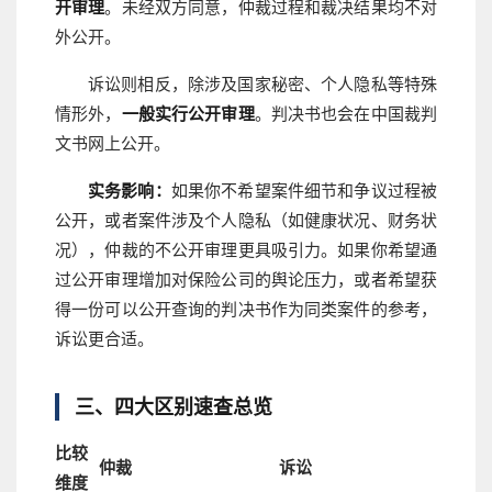
开审理
。未经双方同意，仲裁过程和裁决结果均不对
外公开。
诉讼则相反，除涉及国家秘密、个人隐私等特殊
情形外，
一般实行公开审理
。判决书也会在中国裁判
文书网上公开。
实务影响：
如果你不希望案件细节和争议过程被
公开，或者案件涉及个人隐私（如健康状况、财务状
况），仲裁的不公开审理更具吸引力。如果你希望通
过公开审理增加对保险公司的舆论压力，或者希望获
得一份可以公开查询的判决书作为同类案件的参考，
诉讼更合适。
三、四大区别速查总览
比较
仲裁
诉讼
维度