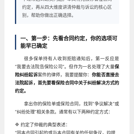
约定，再从四大维度讲清仲裁与诉讼的核心区
别，帮助你做出正确选择。
一、第一步：先看合同约定，你的选项可
能早已确定
很多保单持有人收到拒赔通知后，第一反应是
“我要去法院告保险公司”。但作为一名处理了大量
保
险纠纷起诉
案件的律师，我要提醒你：
你能否直接去
法院起诉，首先要看保险合同中关于纠纷解决方式的
约定。
拿出你的保险单或保险合同，找到“争议解决”或
“纠纷处理”相关条款。通常有以下两种约定方式：
🔷 约定了仲裁的典型表述：
“因本合同引起的或与本合同有关的任何争议，均提