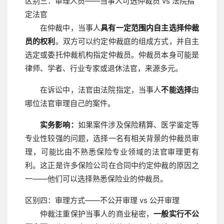
区别三：审理人员——当事人可选仲裁员 vs 法院指
定法官
在仲裁中，当事人
具有一定范围内自主选择仲裁
员的权利
。双方可以约定仲裁庭的组成方式，并自主
选定或委托仲裁机构指定仲裁员。仲裁员本身可能是
律师、学者、行业专家或退休法官，来源多元。
在诉讼中，法官由法院指定，当事人
不能选择
由
哪位法官审理自己的案件。
实务影响：
如果案件涉及保险精算、医学鉴定等
专业性较强的问题，选择一名有相关背景的仲裁员审
理，可能比由不熟悉保险专业领域的法官审理更有
利。这正是许多保险公司在合同中约定仲裁的原因之
一——他们可以选择熟悉保险业的仲裁员。
区别四：审理方式——不公开审理 vs 公开审理
仲裁注重保护当事人的商业秘密，
一般实行不公