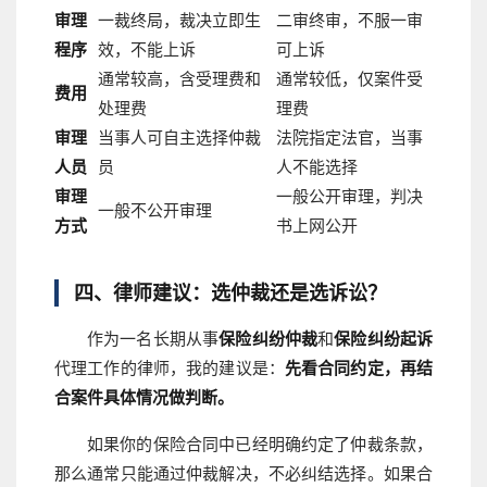
审理
一裁终局，裁决立即生
二审终审，不服一审
程序
效，不能上诉
可上诉
通常较高，含受理费和
通常较低，仅案件受
费用
处理费
理费
审理
当事人可自主选择仲裁
法院指定法官，当事
人员
员
人不能选择
审理
一般公开审理，判决
一般不公开审理
方式
书上网公开
四、律师建议：选仲裁还是选诉讼？
作为一名长期从事
保险纠纷仲裁
和
保险纠纷起诉
代理工作的律师，我的建议是：
先看合同约定，再结
合案件具体情况做判断。
如果你的保险合同中已经明确约定了仲裁条款，
那么通常只能通过仲裁解决，不必纠结选择。如果合