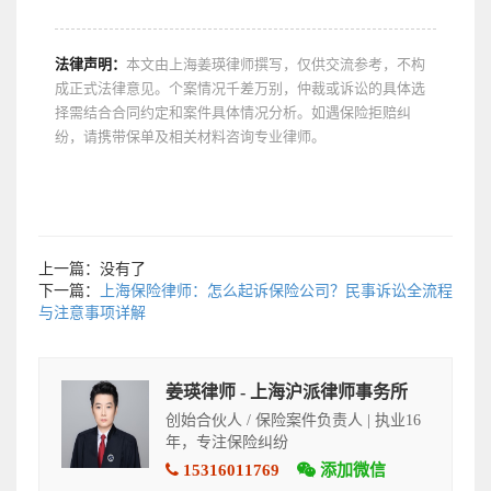
法律声明：
本文由上海姜瑛律师撰写，仅供交流参考，不构
成正式法律意见。个案情况千差万别，仲裁或诉讼的具体选
择需结合合同约定和案件具体情况分析。如遇保险拒赔纠
纷，请携带保单及相关材料咨询专业律师。
上一篇：没有了
下一篇：
上海保险律师：怎么起诉保险公司？民事诉讼全流程
与注意事项详解
姜瑛律师 - 上海沪派律师事务所
创始合伙人 / 保险案件负责人 | 执业16
年，专注保险纠纷
15316011769
添加微信