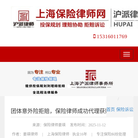
15316011769
菜
单
首页
保险诉讼
团体意外险拒赔，保险律师成功代理获赔50万元
来源：保险律师姜瑛
发布时间：2025-11-12
作者：
姜瑛律师
|
上海保险律师 · 执业16年
|
专注保险纠纷处理