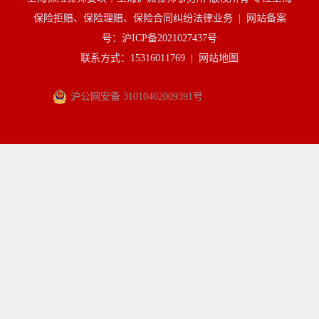
保险拒赔、保险理赔、保险合同纠纷法律业务 |
网站备案
号：沪ICP备2021027437号
联系方式：15316011769 |
网站地图
沪公网安备 31010402009391号