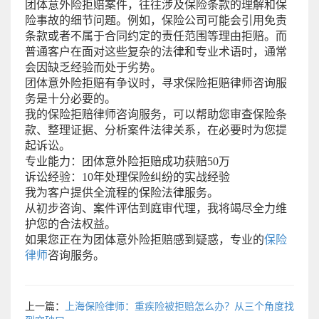
团体意外险拒赔案件，往往涉及保险条款的理解和保
险事故的细节问题。例如，保险公司可能会引用免责
条款或者不属于合同约定的责任范围等理由拒赔。而
普通客户在面对这些复杂的法律和专业术语时，通常
会因缺乏经验而处于劣势。
团体意外险拒赔有争议时，寻求保险拒赔律师咨询服
务是十分必要的。
我的保险拒赔律师咨询服务，可以帮助您审查保险条
款、整理证据、分析案件法律关系，在必要时为您提
起诉讼。
专业能力：团体意外险拒赔成功获赔50万
诉讼经验：10年处理保险纠纷的实战经验
我为客户提供全流程的保险法律服务。
从初步咨询、案件评估到庭审代理，我将竭尽全力维
护您的合法权益。
如果您正在为团体意外险拒赔感到疑惑，专业的
保险
律师
咨询服务。
上一篇：
上海保险律师：重疾险被拒赔怎么办？从三个角度找