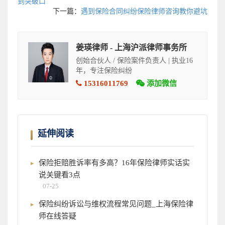
到突破口
下一篇：
遇到保险合同纠纷保险律师咨询教你避坑
姜瑛律师 - 上海沪派律师事务所
创始合伙人 / 保险案件负责人 | 执业16
年，专注保险纠纷
15316011769
添加微信
延伸阅读
保险拒赔胜诉率有多高？16年保险律师实话实
说关键看3点
07-25
保险纠纷诉讼与维权流程常见问题_上海保险律
师在线答疑