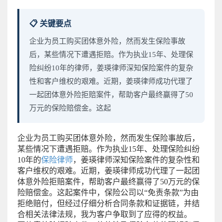
📋 关键要点
企业为员工购买团体意外险，然而发生保险事故
后，某些情况下遭遇拒赔。作为执业15年、处理保
险纠纷10年的律师，姜瑛律师深知保险案件的复杂
性和客户维权的艰难。近期，姜瑛律师成功代理了
一起团体意外险拒赔案件，帮助客户最终赢得了50
万元的保险赔偿金。这起
企业为员工购买团体意外险，然而发生保险事故后，
某些情况下遭遇拒赔。作为执业15年、处理保险纠纷
10年的
保险律师
，姜瑛律师深知保险案件的复杂性和
客户维权的艰难。近期，姜瑛律师成功代理了一起团
体意外险拒赔案件，帮助客户最终赢得了50万元的保
险赔偿金。这起案件中，保险公司以“免责条款”为由
拒绝赔付，但经过仔细分析合同条款和证据链，并结
合相关法律法规，我为客户争取到了应得的权益。