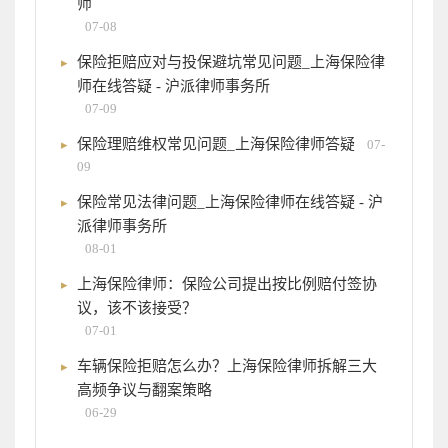
师
07-08
保险拒赔应对与投保避坑常见问题_上海保险律
师在线答疑 - 沪派律师事务所
07-09
保险理赔维权常见问题_上海保险律师答疑
07-
09
保险常见法律问题_上海保险律师在线答疑 - 沪
派律师事务所
08-01
上海保险律师：保险公司提出按比例赔付签协
议，该不该接受？
07-01
车辆保险拒赔怎么办？上海保险律师拆解三大
高频争议与翻案策略
06-29