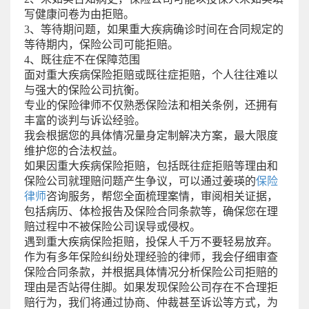
写健康问卷为由拒赔。
3、等待期问题，如果重大疾病确诊时间在合同规定的
等待期内，保险公司可能拒赔。
4、既往症不在保障范围
面对重大疾病保险拒赔或既往症拒赔，个人往往难以
与强大的保险公司抗衡。
专业的保险律师不仅熟悉保险法和相关条例，还拥有
丰富的谈判与诉讼经验。
我会根据您的具体情况量身定制解决方案，最大限度
维护您的合法权益。
如果因重大疾病保险拒赔，包括既往症拒赔等理由和
保险公司就理赔问题产生争议，可以通过姜瑛的
保险
律师
咨询服务，帮您全面梳理案情，审阅相关证据，
包括病历、体检报告及保险合同条款等，确保您在理
赔过程中不被保险公司误导或侵权。
遇到重大疾病保险拒赔，投保人千万不要轻易放弃。
作为有多年保险纠纷处理经验的律师，我会仔细审查
保险合同条款，并根据具体情况分析保险公司拒赔的
理由是否站得住脚。如果发现保险公司存在不合理拒
赔行为，我们将通过协商、仲裁甚至诉讼等方式，为