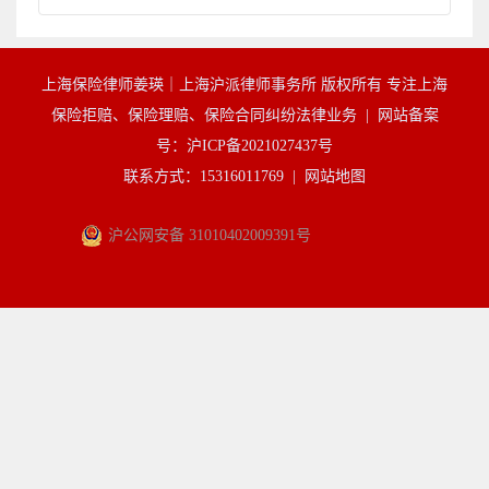
上海保险律师姜瑛｜上海沪派律师事务所 版权所有 专注上海
保险拒赔、保险理赔、保险合同纠纷法律业务 |
网站备案
号：沪ICP备2021027437号
联系方式：15316011769 |
网站地图
沪公网安备 31010402009391号