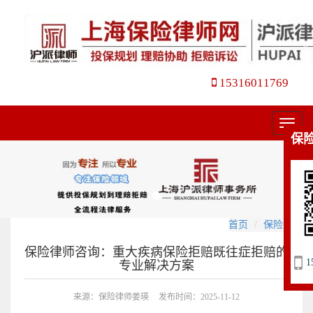
15316011769
菜
保
单
首页
保险咨询
保险律师咨询：重大疾病保险拒赔既往症拒赔的
1
专业解决方案
来源：保险律师姜瑛
发布时间：2025-11-12