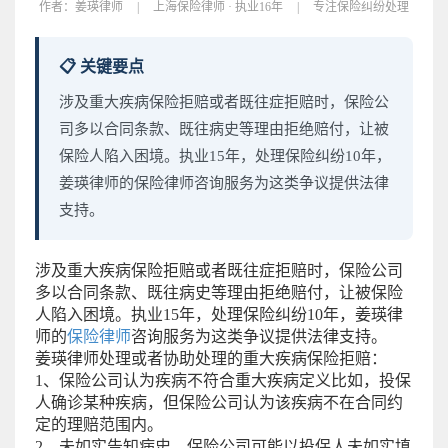
作者：
姜瑛律师
|
上海保险律师 · 执业16年
|
专注保险纠纷处理
📋 关键要点
涉及重大疾病保险拒赔或者既往症拒赔时，保险公
司多以合同条款、既往病史等理由拒绝赔付，让被
保险人陷入困境。执业15年，处理保险纠纷10年，
姜瑛律师的保险律师咨询服务为这类争议提供法律
支持。
涉及重大疾病保险拒赔或者既往症拒赔时，保险公司
多以合同条款、既往病史等理由拒绝赔付，让被保险
人陷入困境。执业15年，处理保险纠纷10年，姜瑛律
师的
保险律师
咨询服务为这类争议提供法律支持。
姜瑛律师处理或者协助处理的重大疾病保险拒赔：
1、保险公司认为疾病不符合重大疾病定义比如，投保
人确诊某种疾病，但保险公司认为该疾病不在合同约
定的理赔范围内。
2、未如实告知病史，保险公司可能以投保人未如实填