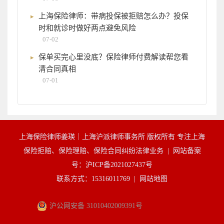
上海保险律师：带病投保被拒赔怎么办？投保
时和就诊时做好两点避免风险
07-02
保单买完心里没底？保险律师付费解读帮您看
清合同真相
07-01
上海保险律师姜瑛｜上海沪派律师事务所 版权所有 专注上海
保险拒赔、保险理赔、保险合同纠纷法律业务 |
网站备案
号：沪ICP备2021027437号
联系方式：15316011769 |
网站地图
沪公网安备 31010402009391号