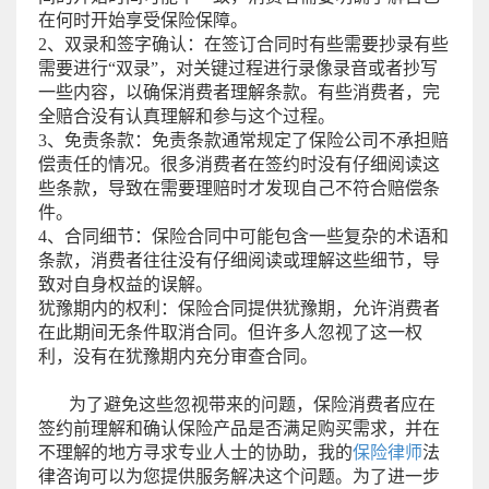
在何时开始享受保险保障。
2、双录和签字确认：在签订合同时有些需要抄录有些
需要进行“双录”，对关键过程进行录像录音或者抄写
一些内容，以确保消费者理解条款。有些消费者，完
全赔合没有认真理解和参与这个过程。
3、免责条款：免责条款通常规定了保险公司不承担赔
偿责任的情况。很多消费者在签约时没有仔细阅读这
些条款，导致在需要理赔时才发现自己不符合赔偿条
件。
4、合同细节：保险合同中可能包含一些复杂的术语和
条款，消费者往往没有仔细阅读或理解这些细节，导
致对自身权益的误解。
犹豫期内的权利：保险合同提供犹豫期，允许消费者
在此期间无条件取消合同。但许多人忽视了这一权
利，没有在犹豫期内充分审查合同。
为了避免这些忽视带来的问题，保险消费者应在
签约前理解和确认保险产品是否满足购买需求，并在
不理解的地方寻求专业人士的协助，我的
保险律师
法
律咨询可以为您提供服务解决这个问题。为了进一步