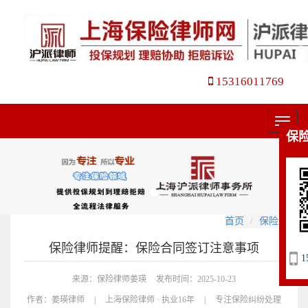
15316011769
菜
保
单
首页
保险合同
保险律师提醒：保险合同签订注意事项
1
来源：保险律师姜瑛
发布时间：2025-10-23
作者：
姜瑛律师
|
上海保险律师 · 执业16年
|
专注保险纠纷处理