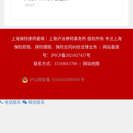
06-07
上海保险律师姜瑛｜上海沪派律师事务所 版权所有 专注上海
保险拒赔、保险理赔、保险合同纠纷法律业务 |
网站备案
号：沪ICP备2021027437号
联系方式：15316011769 |
网站地图
沪公网安备 31010402009391号
电话联系
微信联系