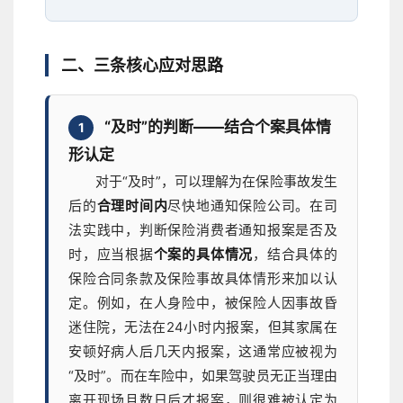
二、三条核心应对思路
“及时”的判断——结合个案具体情
1
形认定
对于“及时”，可以理解为在保险事故发生
后的
合理时间内
尽快地通知保险公司。在司
法实践中，判断保险消费者通知报案是否及
时，应当根据
个案的具体情况
，结合具体的
保险合同条款及保险事故具体情形来加以认
定。例如，在人身险中，被保险人因事故昏
迷住院，无法在24小时内报案，但其家属在
安顿好病人后几天内报案，这通常应被视为
“及时”。而在车险中，如果驾驶员无正当理由
离开现场且数日后才报案，则很难被认定为