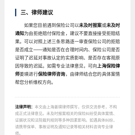
三、律师建议
如果您目前遇到保险公司以
未及时报案
或
未及时
通知
为由拒绝赔付保险金，建议不要直接接受拒赔结
果。可以对照上述三条思路逐一审查保险公司的拒赔
是否成立——通知是否在合理时间内、保险公司是否
证明了迟延对事故认定的实质影响、是否存在客观原
因导致的迟延。如需专业法律意见，可向
上海保险律
师
姜瑛进行
保险律师咨询
，由律师结合您的具体案情
帮您分析维权方向。
法律声明：
本文由上海姜瑛律师撰写，仅供交流参考，不构
成正式法律意见。未及时报案相关的保险纠纷受具体案情、
证据状况和法院裁判规则等多种因素影响。如遇具体纠纷，
请携带保单、事故证明及通知记录等相关材料咨询专业律
师。