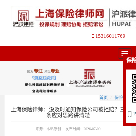
15316011769
菜
保
单
首页
保险诉讼
上海保险律师：没及时通知保险公司被拒赔？三
1
条应对思路讲清楚
来源：本站原创
发布时间：2026-07-09