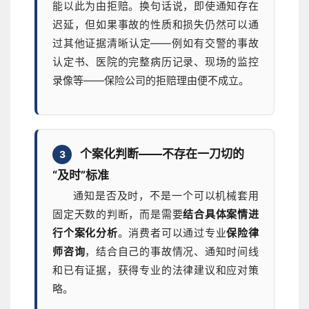
能以此为由拒赔。换句话说，即使通知存在
迟延，但如果事故的性质和损失仍然可以通
过其他证据清晰认定——例如有交警的事故
认定书、医院的完整病历记录、现场的监控
录像等——保险公司的拒赔理由便不成立。
个案化判断——不存在一刀切的
3
“及时”标准
通知是否及时，不是一个可以机械套用
固定天数的判断，而是需要
结合具体案情进
行个案化分析
。消费者可以通过专业
保险律
师咨询
，结合自己的事故情况、通知时间线
和已有证据，获得专业的法律建议和应对策
略。