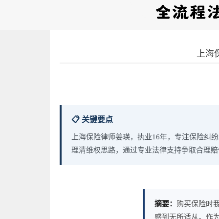
上海
📋 关键要点
上海保险律师姜瑛，执业16年，专注保险纠
理清维权思路，通过专业法律支持争取合理赔
摘要：
购买保险时
感到无所适从。作为