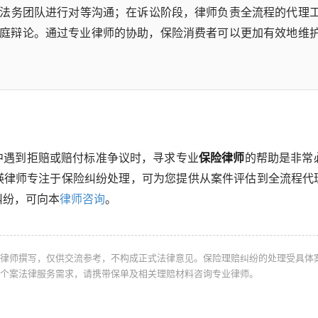
法务团队进行对等沟通；在诉讼阶段，律师负责全流程的代理
庭辩论。通过专业律师的协助，保险消费者可以更加有效地维
中遇到拒赔或赔付标准争议时，寻求专业
保险律师
的帮助是非常
瑛律师专注于保险纠纷处理，可为您提供从案件评估到全流程代
纠纷，可向本
律师咨询
。
律师撰写，仅供交流参考，不构成正式法律意见。保险理赔纠纷的处理受具体
个案法律服务需求，请携带保单及相关理赔材料咨询专业律师。