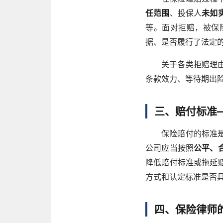
任范围
、投保人
未如
等。面对拒赔，被保
据、是否履行了法定
关于各类拒赔理
条款效力、等待期出
三、赔付标准
保险赔付的标准
公司应当按照
公平、
降低赔付标准或拖延
方式和认定标准是否
四、保险律师