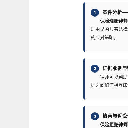
案件分析—
1
保险理赔律师
理由是否具有法律
的应对策略。
证据准备与
2
律师可以帮助
据之间如何相互印
协商与诉讼
3
保险拒赔律师