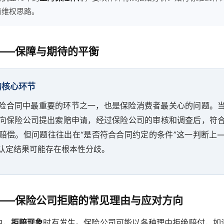
清维权思路。
——保障与期待的平衡
的核心环节
险合同中最重要的环节之一，也是保险消费者最关心的问题。
向保险公司提出索赔申请，经过保险公司的审核和调查后，符
赔偿。但问题往往出在“是否符合合同约定的条件”这一判断上
认定结果可能存在根本性分歧。
——保险公司拒赔的常见理由与应对方向
中，
拒赔现象
时有发生。保险公司可能以各种理由拒绝赔付，如