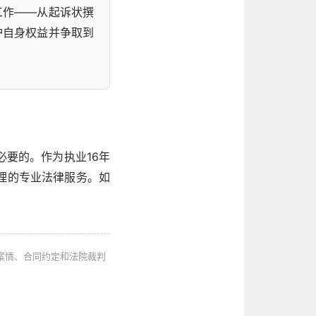
工作——从起诉状撰
护自身权益并争取到
必要的。作为执业16年
理的专业法律服务。如
案情、合同约定和法院裁判