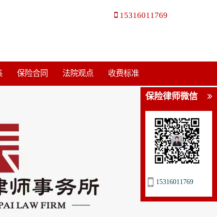
15316011769
集
保险合同
法院观点
收费标准
保险律师微信
15316011769