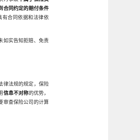
到合同约定的赔付条件
具有合同依据和法律依
未如实告知拒赔、免责
法律法规的规定，保险
用
信息不对称
的优势，
要审查保险公司的计算