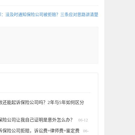
师：没及时通知保险公司被拒赔？三条应对思路讲清楚
效还能起诉保险公司吗？2年与5年如何区分
保险公司让我自己证明是意外怎么办？
06-12
诉保险公司拒赔，诉讼费+律师费+鉴定费
06-