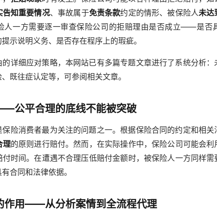
实告知重要情况
、事故属于
免责条款
约定的情形、被保险人
未达
险人一方需要逐一审查保险公司的拒赔理由是否成立——是否
的提示说明义务、是否存在程序上的瑕疵。
由的详细应对策略，本网站已有多篇专题文章进行了系统分析：
险、既往症认定等，可参阅相关文章。
——公平合理的底线不能被突破
是保险消费者最为关注的问题之一。根据保险合同的约定和相关
合理
的原则进行赔付。然而，在实际操作中，保险公司可能会利
赔付时间。在遭遇不合理压低赔付金额时，被保险人一方同样需
具有合同和法律依据。
的作用——从分析案情到全流程代理