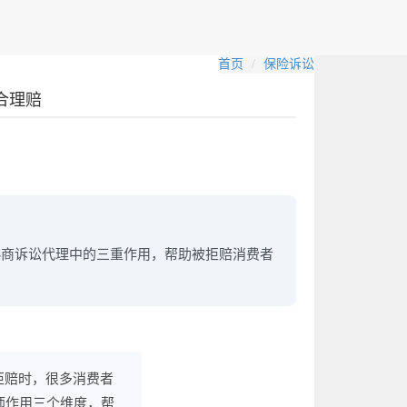
首页
保险诉讼
合理赔
协商诉讼代理中的三重作用，帮助被拒赔消费者
拒赔时，很多消费者
师作用三个维度，帮