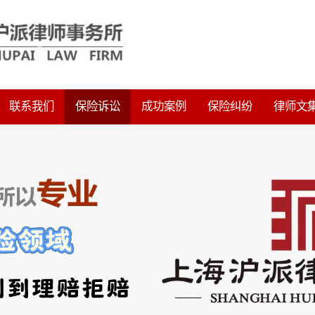
联系我们
保险诉讼
成功案例
保险纠纷
律师文