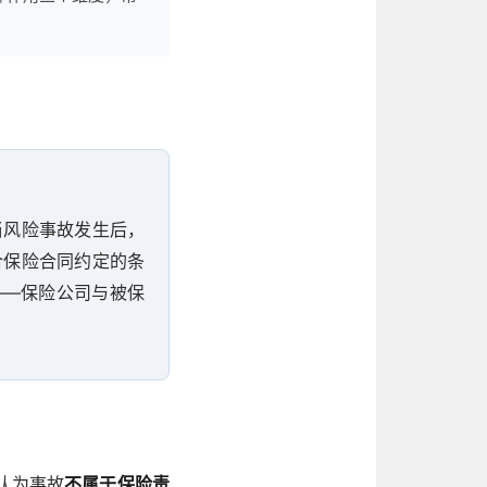
当风险事故发生后，
合保险合同约定的条
——保险公司与被保
认为事故
不属于保险责