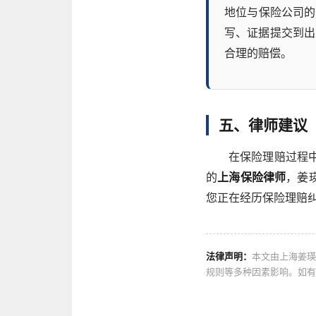
地位与保险公司的
写、证据提交到出
合理的赔偿。
五、律师建议
在保险理赔过程
的
上海保险律师
，姜
您正在经历保险理赔
法律声明：
本文由上海姜瑛
规则等多种因素影响。如有