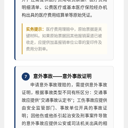
明细清单、公费医疗或基本医疗保险经办机
构出具的医疗费用结算单等原始凭证。
实务提示：
医疗费用理赔中，原始票据是关
键材料。如果原始票据因其他报销渠道已被
收走，应提供加盖报销单位公章的复印件及
费用分割单。
意外事故——意外事故证明
7
申请意外事故理赔的，需提供意外事故
证明，根据事故类型不同有所区分：交通事
故应提供“交通事故认定书”；工伤事故应提供
由安全监管部门、事故单位开具的事故证
明；因他伤或他杀引起治安及刑事案件导致
的意外事故应提供公安或司法机关出具的相