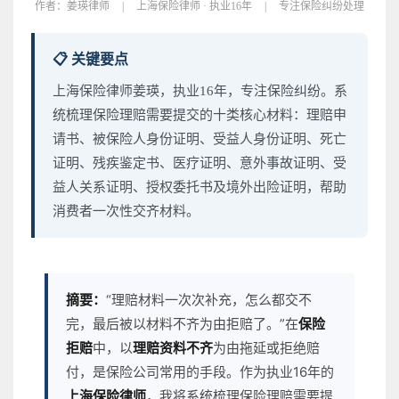
作者：
姜瑛律师
|
上海保险律师 · 执业16年
|
专注保险纠纷处理
📋 关键要点
上海保险律师姜瑛，执业16年，专注保险纠纷。系
统梳理保险理赔需要提交的十类核心材料：理赔申
请书、被保险人身份证明、受益人身份证明、死亡
证明、残疾鉴定书、医疗证明、意外事故证明、受
益人关系证明、授权委托书及境外出险证明，帮助
消费者一次性交齐材料。
摘要：
“理赔材料一次次补充，怎么都交不
完，最后被以材料不齐为由拒赔了。”在
保险
拒赔
中，以
理赔资料不齐
为由拖延或拒绝赔
付，是保险公司常用的手段。作为执业16年的
上海保险律师
，我将系统梳理保险理赔需要提