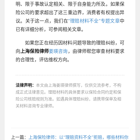
明、限于事故认定相关、限于自身能力所及。如果保
险公司的要求超出了这三重边界，消费者有权提出异
议。关于这一点，我们在
“理赔材料不全”专题文章
中
已有详细分析，可参阅相关文章。
如果您正在经历因材料问题导致的理赔纠纷，可
向
上海保险律师
姜瑛
咨询
，由律师帮您审查材料要求
的合理性，评估维权方向。
法律声明：
本文由上海姜瑛律师撰写，仅供交流参考，不构
成正式法律意见。理赔材料的具体要求以保险合同约定和保
险公司核赔规则为准。如遇具体理赔纠纷，请携带保单及相
关材料咨询专业律师。
上一篇：
上海保险律师：以“理赔资料不全”拒赔，哪些材料你