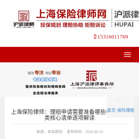
15316011769
菜
单
首页
保险理赔
上海保险律师：理赔申请需要准备哪些材料？十
类核心清单逐项解读
来源：本站原创
发布时间：2026-06-24