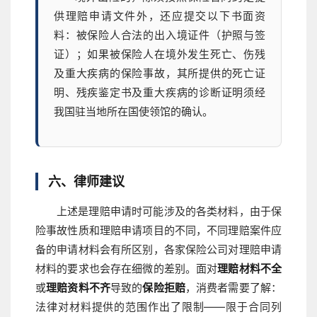
供理赔申请文件外，还应提交以下书面资
料：被保险人合法的出入境证件（护照与签
证）；如果被保险人在境外发生死亡、伤残
及重大疾病的保险事故，其所提供的死亡证
明、残疾鉴定书及重大疾病的诊断证明须经
我国驻当地所在国使领馆的确认。
六、律师建议
上述是理赔申请时可能涉及的各类材料，由于保
险事故性质和理赔申请项目的不同，不同理赔案件应
备的申请材料会有所区别，各家保险公司对理赔申请
材料的要求也会存在细微的差别。面对
理赔材料不全
或
理赔资料不齐
导致的
保险拒赔
，消费者需要了解：
法律对材料提供的范围作出了限制——限于合同列