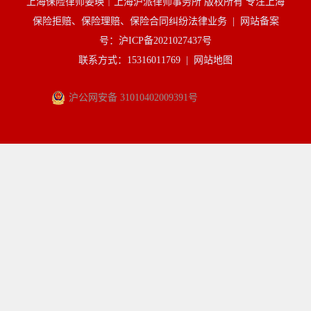
上海保险律师姜瑛｜上海沪派律师事务所 版权所有 专注上海
保险拒赔、保险理赔、保险合同纠纷法律业务 |
网站备案
号：沪ICP备2021027437号
联系方式：15316011769 |
网站地图
沪公网安备 31010402009391号