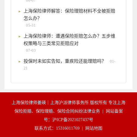
06-07
上海保险律师解答：保险理赔材料不全被拒赔
怎么办？
05-31
上海保险律师：遭遇保险拒赔怎么办？五步维
权策略与三类常见拒赔应对
07-03
投保时未如实告知，重疾险还能理赔吗？
01-
21
上海保险律师姜瑛｜上海沪派律师事务所 版权所有 专注上海
保险拒赔、保险理赔、保险合同纠纷法律业务 |
网站备案
号：沪ICP备2021027437号
联系方式：15316011769 |
网站地图