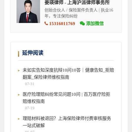
姜瑛律师 - 上海沪派律师事务所
创始合伙人 / 保险案件负责人 | 执业16
年，专注保险纠纷
15316011769
添加微信
延伸阅读
未如实告知深度抗辩10问10答｜健康告知_拒赔
翻案_保险律师维权指南
07-31
医疗险理赔纠纷常见问题10问 | 百万医疗险拒
赔维权指南
07-19
理赔材料被退回？上海保险律师付费审核服务
一站式破解