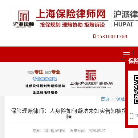
15316011769
菜
保
单
首页
保险理赔
保险理赔律师：人身险如何避坑未如实告知被拒
1
赔
来源：保险理赔律师
发布时间：2026-05-27