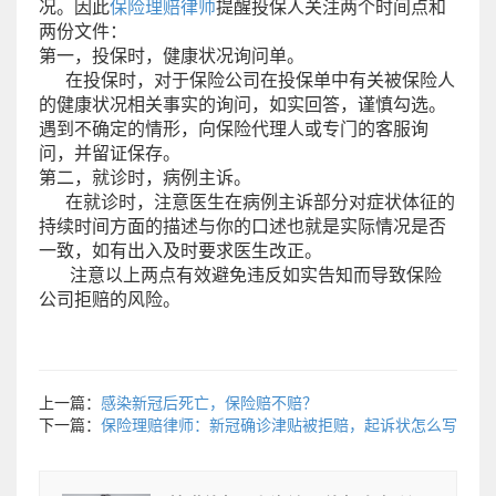
况。因此
保险理赔律师
提醒投保人关注两个时间点和
两份文件：
第一，投保时，健康状况询问单。
在投保时，对于保险公司在投保单中有关被保险人
的健康状况相关事实的询问，如实回答，谨慎勾选。
遇到不确定的情形，向保险代理人或专门的客服询
问，并留证保存。
第二，就诊时，病例主诉。
在就诊时，注意医生在病例主诉部分对症状体征的
持续时间方面的描述与你的口述也就是实际情况是否
一致，如有出入及时要求医生改正。
注意以上两点有效避免违反如实告知而导致保险
公司拒赔的风险。
上一篇：
感染新冠后死亡，保险赔不赔？
下一篇：
保险理赔律师：新冠确诊津贴被拒赔，起诉状怎么写