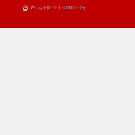
沪公网安备 31010402009391号