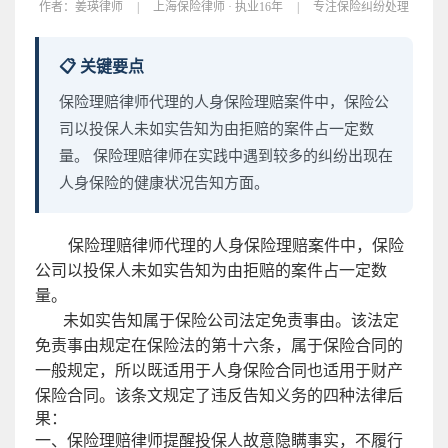
作者：
姜瑛律师
|
上海保险律师 · 执业16年
|
专注保险纠纷处理
📋 关键要点
保险理赔律师代理的人身保险理赔案件中，保险公
司以投保人未如实告知为由拒赔的案件占一定数
量。 保险理赔律师在实践中遇到较多的纠纷出现在
人身保险的健康状况告知方面。
保险理赔律师代理的人身保险理赔案件中，保险
公司以投保人未如实告知为由拒赔的案件占一定数
量。
未如实告知属于保险公司法定免责事由。该法定
免责事由规定在保险法的第十六条，属于保险合同的
一般规定，所以既适用于人身保险合同也适用于财产
保险合同。
该条文规定了违反告知义务的四种法律后
果：
一、保险理赔律师提醒投保人故意隐瞒事实，不履行