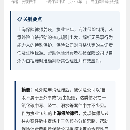
作者：
姜瑛律师
|
上海保险律师 · 执业16年
|
专注保险纠纷处理
📋 关键要点
上海保险律师姜瑛，执业16年，专注保险纠纷。从
意外险自杀拒赔的核心规则出发，解析无民事行为
能力人的特殊保护、保险公司对自杀认定的举证责
任及证明标准。帮助保险消费者在被保险公司以自
杀为由拒赔时准确判断其合理性并有效应对。
摘要：
意外险申请理赔后，被保险公司以“自
杀不属于意外事故”为由拒赔，这类情况在一
氧化碳中毒、坠亡、溺水等案件中并不少见。
作为执业16年的
上海保险律师
，姜瑛律师从过
往办案经验中提炼出三条核心分析思路，帮助
保险消费者判断保险公司拒赔决定的合理性与