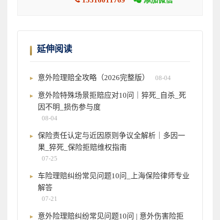
延伸阅读
意外险理赔全攻略（2026完整版）
08-04
意外险特殊场景拒赔应对10问｜猝死_自杀_死
因不明_损伤参与度
08-04
保险责任认定与近因原则争议全解析｜多因一
果_猝死_保险拒赔维权指南
07-25
车险理赔纠纷常见问题10问_上海保险律师专业
解答
07-21
意外险理赔纠纷常见问题10问 | 意外伤害险拒