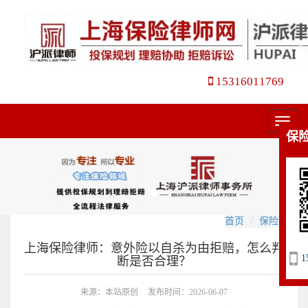
15316011769
菜
保
单
首页
保险理赔
上海保险律师：意外险以自杀为由拒赔，怎么判
1
断是否合理？
来源：本站原创
发布时间：2026-06-07