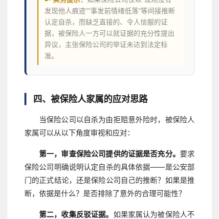
发现他人痕迹”“事发前情绪低落”等间接推断
认定自杀，而缺乏直接的、令人信服的证
据，被保险人一方可以就证据的充分性提出
异议，主张保险公司的举证未达到法定标
准。
四、被保险人家属的应对思路
当保险公司以自杀为由拒赔意外险时，被保险人
家属可以从以下角度审视和应对：
第一，审查保险公司提供的证据是否充分。
要求
保险公司明确说明认定自杀的具体依据——是公安部
门的正式结论，还是保险公司自己的推断？如果是推
断，依据是什么？是否排除了意外的合理可能性？
第二，收集反驳证据。
如果家属认为被保险人不