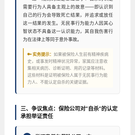
需要行为人具备主观上的故意——即认识到
自己的行为会导致死亡结果，并追求或放任
这一结果的发生。无民事行为能力人因其心
智状态不具备这一认识能力，其自我伤害行
为在法律上等同于意外事故。
🔑 实务提示：
如果被保险人生前有精神疾病
史，或事发时精神状况异常，家属应注意收
集相关病历、诊断证明、用药记录等材料。
这些材料是证明被保险人属于无民事行为能
力人、不能认定自杀的关键证据。
三、争议焦点：保险公司对“自杀”的认定
承担举证责任