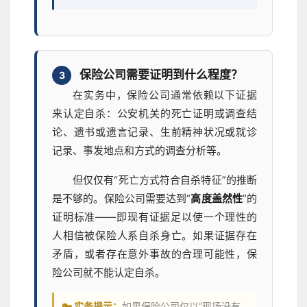
保险公司需要证明到什么程度？
3
在实务中，保险公司通常依赖以下证据
来认定自杀：公安机关的死亡证明或调查结
论、遗书或遗言记录、生前精神状况或就诊
记录、事发地点和方式的调查分析等。
但仅仅有“死亡方式符合自杀特征”的推断
是不够的。保险公司需要达到“
高度盖然性
”的
证明标准——即现有证据足以使一个理性的
人相信被保险人系自杀身亡。如果证据存在
矛盾，或者存在意外事故的合理可能性，保
险公司就不能认定自杀。
🔑 实务提示：
如果保险公司仅以“现场没有