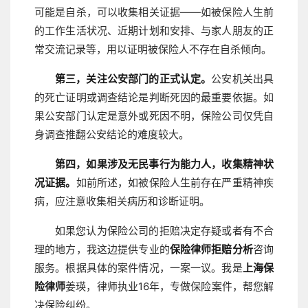
可能是自杀，可以收集相关证据——如被保险人生前
的工作生活状况、近期计划和安排、与家人朋友的正
常交流记录等，用以证明被保险人不存在自杀倾向。
第三，关注公安部门的正式认定。
公安机关出具
的死亡证明或调查结论是判断死因的最重要依据。如
果公安部门认定是意外或死因不明，保险公司仅凭自
身调查推翻公安结论的难度较大。
第四，如果涉及无民事行为能力人，收集精神状
况证据。
如前所述，如被保险人生前存在严重精神疾
病，应注意收集相关病历和诊断证明。
如果您认为保险公司的拒赔决定存疑或者有不合
理的地方，我这边提供专业的
保险律师拒赔分析
咨询
服务。根据具体的案件情况，一案一议。我是
上海保
险律师
姜瑛，律师执业16年，专做保险案件，帮您解
决保险纠纷。