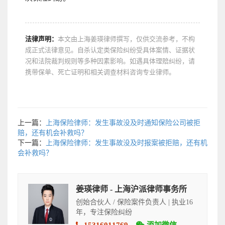
法律声明：
本文由上海姜瑛律师撰写，仅供交流参考，不构
成正式法律意见。自杀认定类保险纠纷受具体案情、证据状
况和法院裁判规则等多种因素影响。如遇具体理赔纠纷，请
携带保单、死亡证明和相关调查材料咨询专业律师。
上一篇：
上海保险律师：发生事故没及时通知保险公司被拒
赔，还有机会补救吗？
下一篇：
上海保险律师：发生事故没及时报案被拒赔，还有机
会补救吗？
姜瑛律师 - 上海沪派律师事务所
创始合伙人 / 保险案件负责人 | 执业16
年，专注保险纠纷
15316011769
添加微信