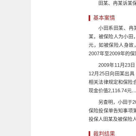
田某、冉某诉某
基本案情
小田系田某、冉某
某，被保险人为小田
元，如被保险人身故
2007年至2009年的保
2009年11月
12月25日向田某出
相关法律规定和保险
现金价值2,116.7
另查明，小田于2
保险投保单告知事项第
投保人田某及被保险人
裁判结果