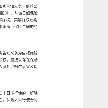
如实告知义务，保险公
金通知》，从该日起保险
解除权，其解除权已消
本案所涉保险合同的约
。
实告知义务为由拒绝赔
除权，直接以存在保险
人就拒绝赔偿事宜及保
三十日不行使的，解除
任。保险人未行使合同