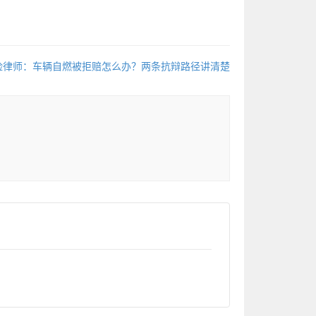
险律师：车辆自燃被拒赔怎么办？两条抗辩路径讲清楚