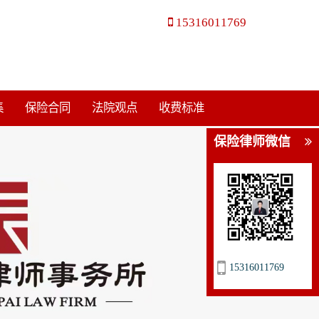
15316011769
集
保险合同
法院观点
收费标准
保险律师微信
15316011769