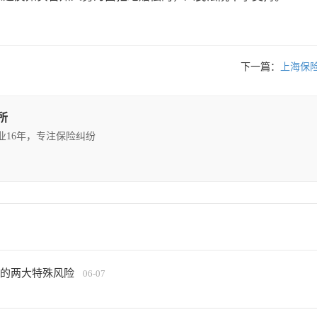
下一篇：
上海保
所
执业16年，专注保险纠纷
纷的两大特殊风险
06-07