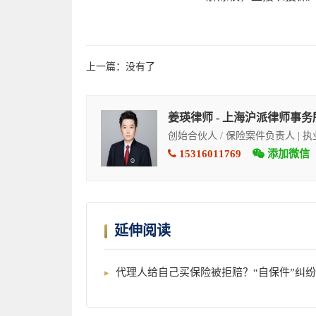
上一篇：没有了
姜瑛律师 - 上海沪派律师事务
创始合伙人 / 保险案件负责人 | 
15316011769
添加微信
延伸阅读
代理人给自己买保险被拒赔？“自保件”纠