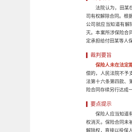
法院认为，田某
司有权解除合同。根据
公司就应当知道有解
灭。本案所涉保险合
定承担给付田某等人
裁判要旨
保险人未在法定
偿的，人民法院不予
法第十六条第四款、
险合同存续另行达成
要点提示
保险人应当知道
权消灭。保险合同未
解除权，直接以投保