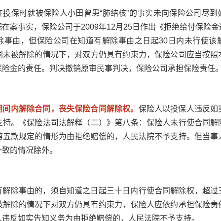
在投保时就被保险人小田曾患“肺结核”的事实未向保险公司尽到
在案事实，保险公司于2009年12月25日作出《拒绝给付保险
除事由，但保险公司在知道有解除事由之日起30日内未行使该
同未被解除的情况下，对双方仍具有约束力，保险公司应当按照
保险金的责任。判决撤销原审民事判决，保险公司承担保险责任
期间内解除合同，丧失保险合同解除权。
保险人以投保人违反如
支持。《保险法司法解释（二）》第八条：保险人未行使合同解
第五款规定的情形为由拒绝赔偿的，人民法院不予支持。但当事
一致的情况除外。
有解除事由的，须自知道之日起三十日内行使合同解除权，超过
被解除的情况下对双方仍具有约束力，保险人应依约承担保险责
人违反如实告知义务为由拒绝赔偿的，人民法院不予支持。