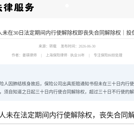
人未在30日法定期间内行使解除权即丧失合同解除权｜投
来源：转载
发布时间：2026-06-30
作者：
姜瑛律师
|
上海保险律师 · 执业16年
|
专注保险纠纷处理
险人因肺结核身故后，保险公司出具拒赔通知书但未在三十日内行使
，须自知道之日起三十日内行使合同解除权，超过三十日不行使的解
人未在法定期间内行使解除权，丧失合同