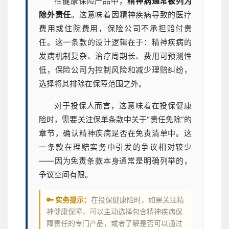
在健康保险产品中，
精神病通常被列为
除外责任
。这意味着因精神疾病导致的医疗
费用或住院费用，保险公司不承担赔付责
任。这一条款的设计逻辑在于：精神疾病的
发病机制复杂、治疗周期长、费用可预测性
低，保险公司为控制风险和减少理赔纠纷，
选择将其排除在保障范围之外。
对于投保人而言，这意味着在投保健康
险时，需要关注保单条款中关于“责任免除”的
章节，确认精神疾病是否在免责清单中。这
一条款在理赔实务中引发的争议相对较少
——因为免责条款本身通常是明确列举的，
争议空间有限。
🔑 实务提示：
在投保健康险时，如果关注精
神健康保障，可以主动选择包含精神疾病保
障责任的专门产品，或者了解是否可以通过