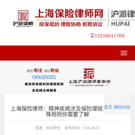
15316011769
菜
单
首页
保险纠纷
上海保险律师：精神疾病涉及保险理赔，这些特
殊规则你需要了解
来源：本站原创
发布时间：2026-06-07