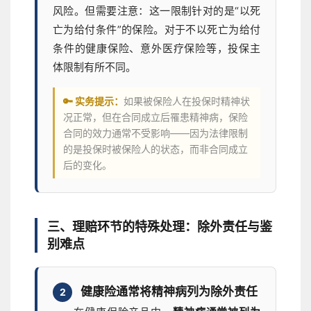
风险。但需要注意：这一限制针对的是“以死
亡为给付条件”的保险。对于不以死亡为给付
条件的健康保险、意外医疗保险等，投保主
体限制有所不同。
🔑 实务提示：
如果被保险人在投保时精神状
况正常，但在合同成立后罹患精神病，保险
合同的效力通常不受影响——因为法律限制
的是投保时被保险人的状态，而非合同成立
后的变化。
三、理赔环节的特殊处理：除外责任与鉴
别难点
健康险通常将精神病列为除外责任
2