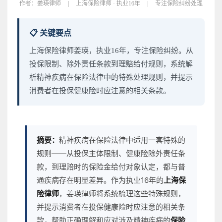
作者：
姜瑛律师
|
上海保险律师 · 执业16年
|
专注保险纠纷处理
📋 关键要点
上海保险律师姜瑛，执业16年，专注保险纠纷。从
投保限制、除外责任条款到理赔给付规则，系统解
析精神疾病在保险法律中的特殊处理规则，并提示
消费者在投保健康险时应注意的相关条款。
摘要：
精神疾病在保险法律中适用一套特殊的
规则——从投保主体限制、健康险除外责任条
款，到理赔时的保险金给付对象认定，都与普
通疾病存在明显差异。作为执业16年的
上海保
险律师
，姜瑛律师将系统梳理这些特殊规则，
并提示消费者在投保健康险时应注意的相关条
款，帮助正确理解和应对涉及精神疾病的
保险