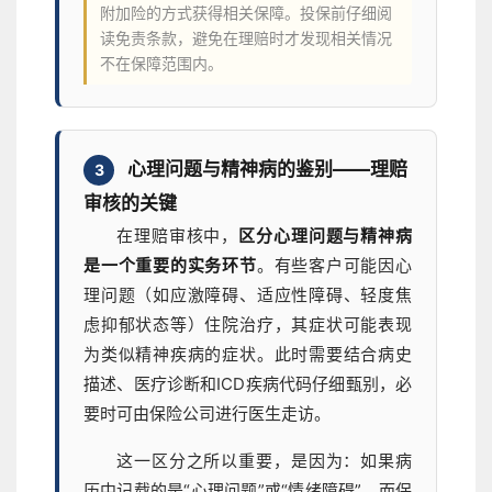
附加险的方式获得相关保障。投保前仔细阅
读免责条款，避免在理赔时才发现相关情况
不在保障范围内。
心理问题与精神病的鉴别——理赔
3
审核的关键
在理赔审核中，
区分心理问题与精神病
是一个重要的实务环节
。有些客户可能因心
理问题（如应激障碍、适应性障碍、轻度焦
虑抑郁状态等）住院治疗，其症状可能表现
为类似精神疾病的症状。此时需要结合病史
描述、医疗诊断和ICD疾病代码仔细甄别，必
要时可由保险公司进行医生走访。
这一区分之所以重要，是因为：如果病
历中记载的是“心理问题”或“情绪障碍”，而保