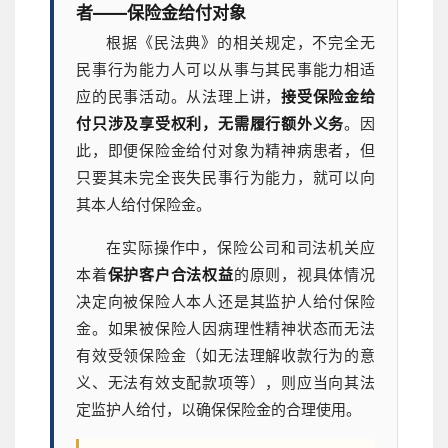
者——保险金给付对象
根据《民法典》的相关规定，不完全无
民事行为能力人可以从事与其民事能力相适
应的民事活动。从法理上讲，
接受保险金给
付只涉及享受权利，无需履行额外义务
。因
此，即便保险金给付对象为精神病患者，但
只要其未完全丧失民事行为能力，就可以向
其本人给付保险金。
在实际操作中，保险公司和司法机关应
本着
保护客户合法权益
的原则，视具体情况
决定向被保险人本人还是其监护人给付保险
金。如果被保险人因病理性精神状态而无法
有效受领保险金（如无法理解收款行为的意
义、无法有效支配款项等），则应当向其法
定监护人给付，以确保保险金的合理使用。