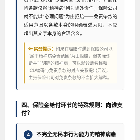
险条款仅将“精神病”列为除外责任，保险公司
就不能以“心理问题”为由拒赔——免责条款的
适用范围以条款本身的明确表述为限，不应
超出其文字本身的合理含义。
🔑 实务提示：
如果在理赔时遇到保险公司以
“属于精神病免责范围”为由拒赔，但实际诊
断并非明确的精神病，可以就诊断名称和
ICD编码与免责条款的对应关系提出异议，
主张保险公司对免责条款的不当扩大解释。
四、保险金给付环节的特殊规则：向谁支
付？
不完全无民事行为能力的精神病患
4