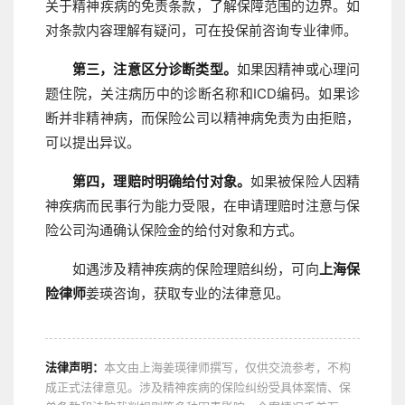
关于精神疾病的免责条款，了解保障范围的边界。如
对条款内容理解有疑问，可在投保前咨询专业律师。
第三，注意区分诊断类型。
如果因精神或心理问
题住院，关注病历中的诊断名称和ICD编码。如果诊
断并非精神病，而保险公司以精神病免责为由拒赔，
可以提出异议。
第四，理赔时明确给付对象。
如果被保险人因精
神疾病而民事行为能力受限，在申请理赔时注意与保
险公司沟通确认保险金的给付对象和方式。
如遇涉及精神疾病的保险理赔纠纷，可向
上海保
险律师
姜瑛咨询，获取专业的法律意见。
法律声明：
本文由上海姜瑛律师撰写，仅供交流参考，不构
成正式法律意见。涉及精神疾病的保险纠纷受具体案情、保