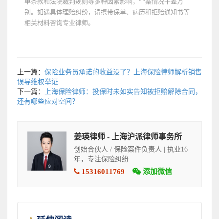
单条款和法院裁判规则等多种因素影响，个案情况千差万
别。如遇具体理赔纠纷，请携带保单、病历和拒赔通知书等
相关材料咨询专业律师。
上一篇：
保险业务员承诺的收益没了？上海保险律师解析销售
误导维权举证
下一篇：
上海保险律师：投保时未如实告知被拒赔解除合同，
还有哪些应对空间？
姜瑛律师 - 上海沪派律师事务所
创始合伙人 / 保险案件负责人 | 执业16
年，专注保险纠纷
15316011769
添加微信