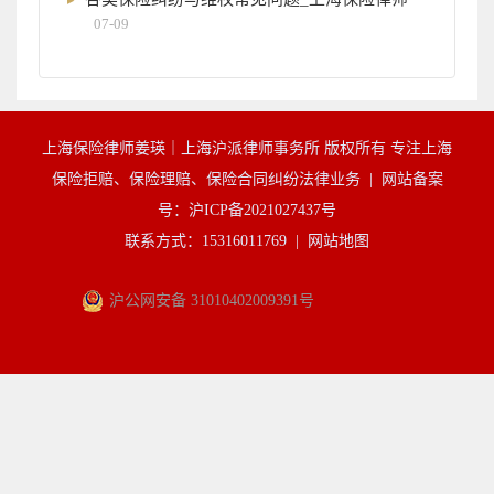
07-09
上海保险律师姜瑛｜上海沪派律师事务所 版权所有 专注上海
保险拒赔、保险理赔、保险合同纠纷法律业务 |
网站备案
号：沪ICP备2021027437号
联系方式：15316011769 |
网站地图
沪公网安备 31010402009391号