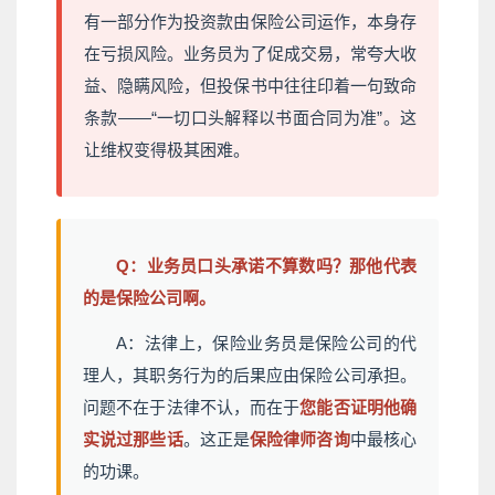
有一部分作为投资款由保险公司运作，本身存
在亏损风险。业务员为了促成交易，常夸大收
益、隐瞒风险，但投保书中往往印着一句致命
条款——“一切口头解释以书面合同为准”。这
让维权变得极其困难。
Q：业务员口头承诺不算数吗？那他代表
的是保险公司啊。
A：法律上，保险业务员是保险公司的代
理人，其职务行为的后果应由保险公司承担。
问题不在于法律不认，而在于
您能否证明他确
实说过那些话
。这正是
保险律师咨询
中最核心
的功课。