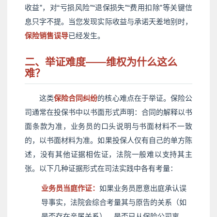
收益”，对“亏损风险”“退保损失”“费用扣除”等关键信
息只字不提。当您发现实际收益与承诺天差地别时，
保险销售误导
已经发生。
二、举证难度——维权为什么这么
难？
这类
保险合同纠纷
的核心难点在于举证。保险公
司通常在投保书中以书面形式声明：合同的解释以书
面条款为准，业务员的口头说明与书面材料不一致
的，以书面材料为准。如果投保人仅有自己的单方陈
述，没有其他证据相佐证，法院一般难以支持其主
张。以下几种证据形式在司法实践中各有考量：
业务员当庭作证：
如果业务员愿意出庭承认误
导事实，法院会综合考量其与原告的关系（如
是否存在亲属关系）、是否已从保险公司离