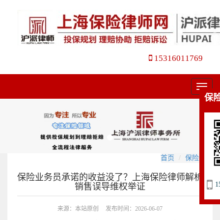
15316011769
菜
保
单
首页
保险纠纷
保险业务员承诺的收益没了？上海保险律师解析
1
销售误导维权举证
来源：本站原创
发布时间：2026-06-07