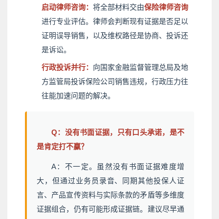
启动律师咨询：
将全部材料交由
保险律师咨询
进行专业评估。律师会判断现有证据是否足以
证明误导销售，以及维权路径是协商、投诉还
是诉讼。
行政投诉并行：
向国家金融监督管理总局及地
方监管局投诉保险公司销售违规，行政压力往
往能加速问题的解决。
Q：没有书面证据，只有口头承诺，是不
是肯定打不赢？
A：不一定。虽然没有书面证据难度增
大，但通过业务员录音、同期其他投保人证
言、产品宣传资料与实际条款的矛盾等多维度
证据组合，仍有可能形成证据链。建议尽早通