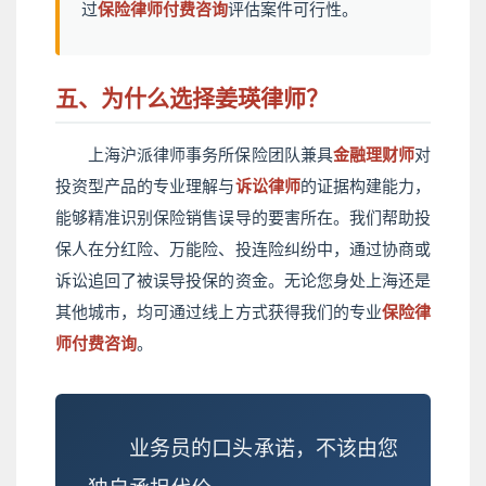
过
保险律师付费咨询
评估案件可行性。
五、为什么选择姜瑛律师？
上海沪派律师事务所保险团队兼具
金融理财师
对
投资型产品的专业理解与
诉讼律师
的证据构建能力，
能够精准识别保险销售误导的要害所在。我们帮助投
保人在分红险、万能险、投连险纠纷中，通过协商或
诉讼追回了被误导投保的资金。无论您身处上海还是
其他城市，均可通过线上方式获得我们的专业
保险律
师付费咨询
。
业务员的口头承诺，不该由您