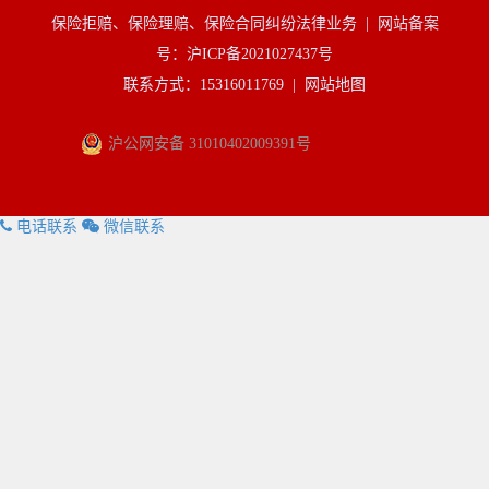
保险拒赔、保险理赔、保险合同纠纷法律业务 |
网站备案
号：沪ICP备2021027437号
联系方式：15316011769 |
网站地图
沪公网安备 31010402009391号
电话联系
微信联系