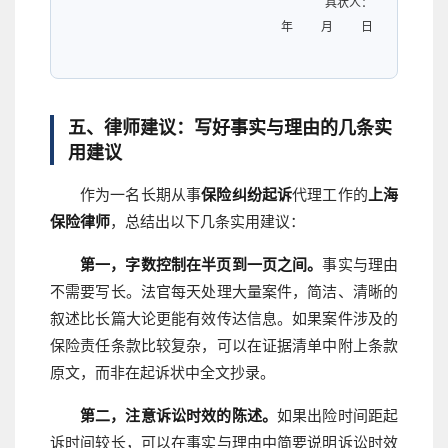
具状人：
年 月 日
五、律师建议：写好事实与理由的几条实
用建议
作为一名长期从事
保险纠纷起诉
代理工作的
上海
保险律师
，总结出以下几条实用建议：
第一，字数控制在半页到一页之间。
事实与理由
不需要写长。法官每天处理大量案件，简洁、清晰的
叙述比长篇大论更能有效传达信息。如果案件涉及的
保险责任条款比较复杂，可以在证据清单中附上条款
原文，而非在起诉状中全文抄录。
第二，注意诉讼时效的陈述。
如果出险时间距起
诉时间较长，可以在事实与理由中简要说明诉讼时效