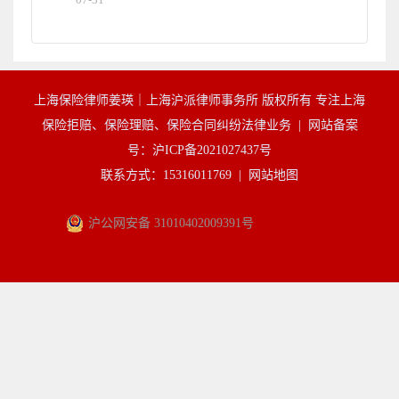
上海保险律师姜瑛｜上海沪派律师事务所 版权所有 专注上海
保险拒赔、保险理赔、保险合同纠纷法律业务 |
网站备案
号：沪ICP备2021027437号
联系方式：15316011769 |
网站地图
沪公网安备 31010402009391号