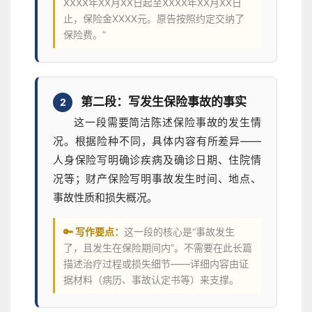
XXXX年XX月XX日起至XXXX年XX月XX日
止，保险金XXXX元。原告按照约定交纳了
保险费。”
第二段：写发生保险事故的事实
2
这一段需要简洁陈述保险事故的发生情
况。根据险种不同，具体内容有所差异——
人身保险写明确诊疾病及确诊日期、住院情
况等；财产保险写明事故发生时间、地点、
事故性质和损失概况。
🔑 写作要点：
这一段的核心是“事故发生
了，且发生在保险期间内”。不需要在此长篇
描述治疗过程或损失细节——详细内容由证
据材料（病历、事故认定书等）来支撑。