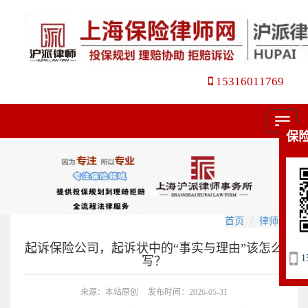
15316011769
菜
保
单
首页
律师文集
起诉保险公司，起诉状中的“事实与理由”该怎么
1
写？
来源：本站原创
发布时间：2026-05-31