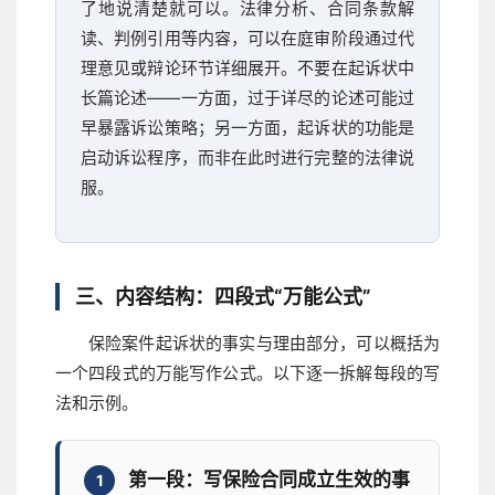
了地说清楚就可以。法律分析、合同条款解
读、判例引用等内容，可以在庭审阶段通过代
理意见或辩论环节详细展开。不要在起诉状中
长篇论述——一方面，过于详尽的论述可能过
早暴露诉讼策略；另一方面，起诉状的功能是
启动诉讼程序，而非在此时进行完整的法律说
服。
三、内容结构：四段式“万能公式”
保险案件起诉状的事实与理由部分，可以概括为
一个四段式的万能写作公式。以下逐一拆解每段的写
法和示例。
第一段：写保险合同成立生效的事
1