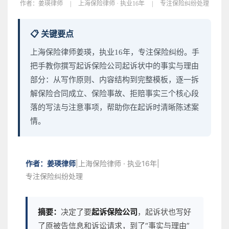
作者：
姜瑛律师
|
上海保险律师 · 执业16年
|
专注保险纠纷处理
📋 关键要点
上海保险律师姜瑛，执业16年，专注保险纠纷。手
把手教你撰写起诉保险公司起诉状中的事实与理由
部分：从写作原则、内容结构到完整模板，逐一拆
解保险合同成立、保险事故、拒赔事实三个核心段
落的写法与注意事项，帮助你在起诉时清晰陈述案
情。
作者：姜瑛律师
|
上海保险律师 · 执业16年
|
专注保险纠纷处理
摘要：
决定了要
起诉保险公司
，起诉状也写好
了原被告信息和诉讼请求，到了“事实与理由”