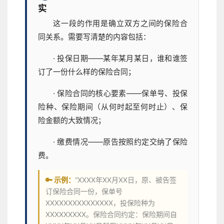
实
这一段的作用是确立双方之间的保险合
同关系。需要写清楚的内容包括：
· 投保日期——某年某月某日，谁和谁签
订了一份什么样的保险合同；
· 保险合同的核心要素——保单号、投保
险种、保险期间（从何时起至何时止）、保
险金额的大致情况；
· 缴费情况——原告按照约定交纳了保险
费。
🔑 示例：
“XXXX年XX月XX日，原、被告签
订保险合同一份，保单号
XXXXXXXXXXXXXXX，投保险种为
XXXXXXXXX。保险合同约定：保险期间自