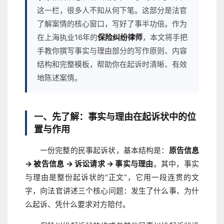
这一栏，很多人不知从何下笔。这部分是法官
了解案情的核心窗口，写好了事半功倍。作为
在上海执业16年的
保险纠纷律师
，本文将手把
手教你撰写事实与理由部分的写作原则、内容
结构和完整模板，帮助你在起诉时清晰、有效
地陈述案情。
一、先了解：事实与理由在起诉状中的位
置与作用
一份完整的民事起诉状，基本结构是：
原告信息
→ 被告信息 → 诉讼请求 → 事实与理由
。其中，事实
与理由是整份起诉状的“正文”，它用一段连贯的文
字，向法官讲述三个核心问题：发生了什么事、为什
么起诉、凭什么要求对方赔付。