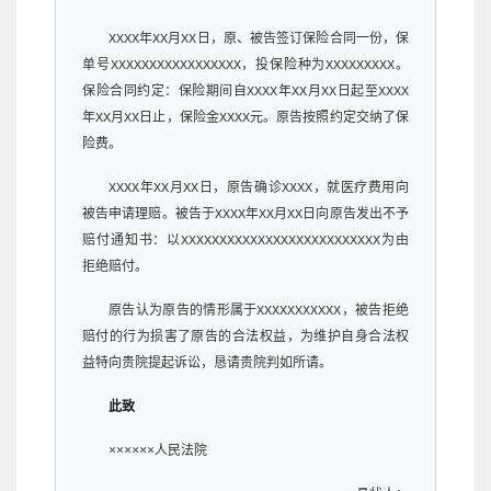
XXXX年XX月XX日，原、被告签订保险合同一份，保
单号XXXXXXXXXXXXXXXXX，投保险种为XXXXXXXXX。
保险合同约定：保险期间自XXXX年XX月XX日起至XXXX
年XX月XX日止，保险金XXXX元。原告按照约定交纳了保
险费。
XXXX年XX月XX日，原告确诊XXXX，就医疗费用向
被告申请理赔。被告于XXXX年XX月XX日向原告发出不予
赔付通知书：以XXXXXXXXXXXXXXXXXXXXXXXXXX为由
拒绝赔付。
原告认为原告的情形属于XXXXXXXXXXX，被告拒绝
赔付的行为损害了原告的合法权益，为维护自身合法权
益特向贵院提起诉讼，恳请贵院判如所请。
此致
××××××人民法院