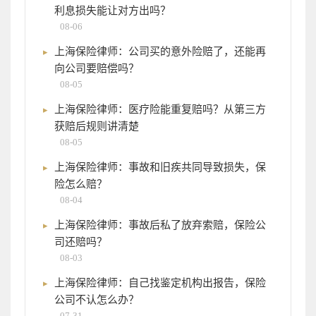
利息损失能让对方出吗？
08-06
上海保险律师：公司买的意外险赔了，还能再
向公司要赔偿吗？
08-05
上海保险律师：医疗险能重复赔吗？从第三方
获赔后规则讲清楚
08-05
上海保险律师：事故和旧疾共同导致损失，保
险怎么赔？
08-04
上海保险律师：事故后私了放弃索赔，保险公
司还赔吗？
08-03
上海保险律师：自己找鉴定机构出报告，保险
公司不认怎么办？
07-31