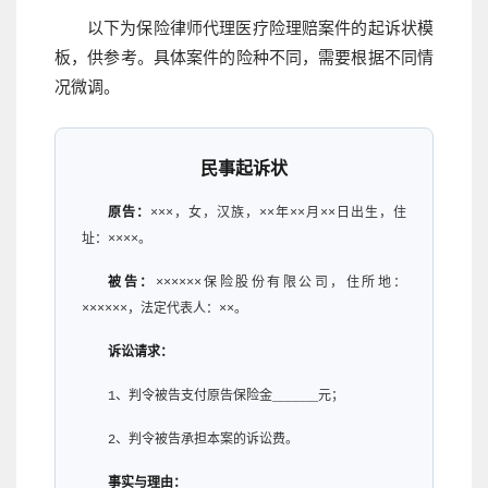
以下为保险律师代理医疗险理赔案件的起诉状模
板，供参考。具体案件的险种不同，需要根据不同情
况微调。
民事起诉状
原告：
×××，女，汉族，××年××月××日出生，住
址：××××。
被告：
××××××保险股份有限公司，住所地：
××××××，法定代表人：××。
诉讼请求：
1、判令被告支付原告保险金______元；
2、判令被告承担本案的诉讼费。
事实与理由：