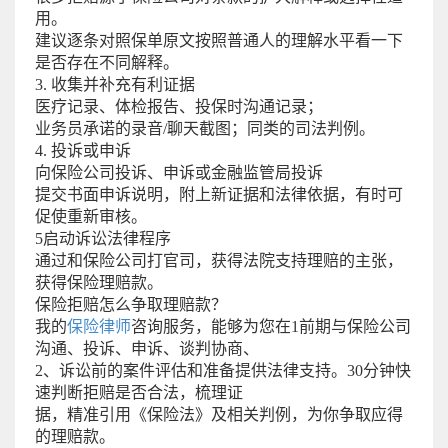
用。
建议逐条对照保单原文按照普通人的理解水平看一下
是否存在不同解释。
3. 收集并补充有利证据
医疗记录、体检报告、投保时沟通记录；
业务员承诺的录音/聊天截图；同类的司法判例。
4. 投诉或申诉
向保险公司投诉、申诉或金融监管局投诉
提交书面申诉说明，附上新证据和法律依据，有时可
促使重新审核。
5启动诉讼法律程序
通过和保险公司打官司，获得法院支持理赔的主张，
获得保险理赔款。
保险拒赔怎么争取理赔款？
我的
保险律师
咨询服务，能够为您在1前期与保险公司
沟通、投诉、申诉、谈判协商、
2、诉讼前的案件评估和准备提供法律支持。30分钟快
速判断拒赔是否合法，梳理证
据，精准引用《保险法》及相关判例，为你争取应得
的理赔款。