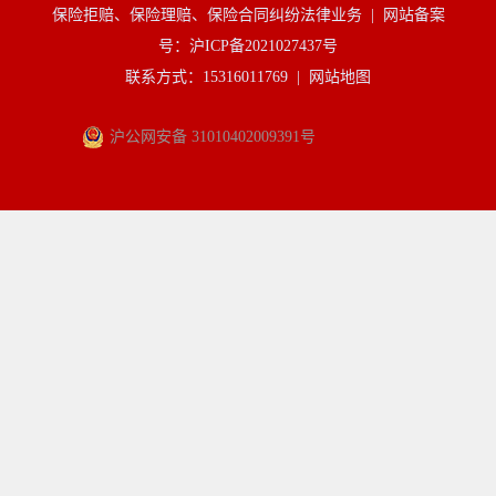
保险拒赔、保险理赔、保险合同纠纷法律业务 |
网站备案
号：沪ICP备2021027437号
联系方式：15316011769 |
网站地图
沪公网安备 31010402009391号