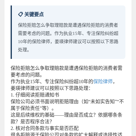
📋 关键要点
保险拒赔怎么争取理赔款是遭遇保险拒赔的消费者
需要考虑的问题。作为执业15年、专注保险纠纷超
10年的保险律师，姜瑛律师建议可以按照以下思路
处理。
保险拒赔怎么争取理赔款是遭遇保险拒赔的消费者需
要考虑的问题。
作为执业15年、专注保险纠纷超10年的
保险律师
，
姜瑛律师建议可以按照以下思路处理：
1. 仔细阅读拒赔通知书
保险公司必须书面说明拒赔理由（如“未如实告知”“不
属于保险责任”等）。
这是后续维权的基础——理由是否成立？依据哪条条
款？是否程序合法？
2. 核对合同条款与事实是否匹配
很多拒赔源于保险公司对条款的扩大解释或选择性适