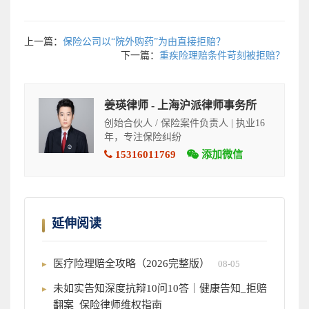
上一篇：
保险公司以“院外购药”为由直接拒赔？
下一篇：
重疾险理赔条件苛刻被拒赔？
姜瑛律师 - 上海沪派律师事务所
创始合伙人 / 保险案件负责人 | 执业16
年，专注保险纠纷
15316011769
添加微信
延伸阅读
医疗险理赔全攻略（2026完整版）
08-05
未如实告知深度抗辩10问10答｜健康告知_拒赔
翻案_保险律师维权指南