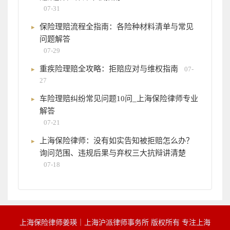
07-31
保险理赔流程全指南：各险种材料清单与常见
问题解答
07-29
重疾险理赔全攻略：拒赔应对与维权指南
07-
27
车险理赔纠纷常见问题10问_上海保险律师专业
解答
07-21
上海保险律师：没有如实告知被拒赔怎么办？
询问范围、违规后果与弃权三大抗辩讲清楚
07-18
上海保险律师姜瑛｜上海沪派律师事务所 版权所有 专注上海