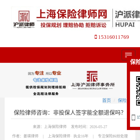
15316011769
菜
保
单
首页
保险咨询
保险律师咨询：非投保人签字能全额退保吗？
1
来源：上海保险律师
发布时间：2026-05-27
作者：
姜瑛律师
|
上海保险律师 · 执业16年
|
专注保险纠纷处理