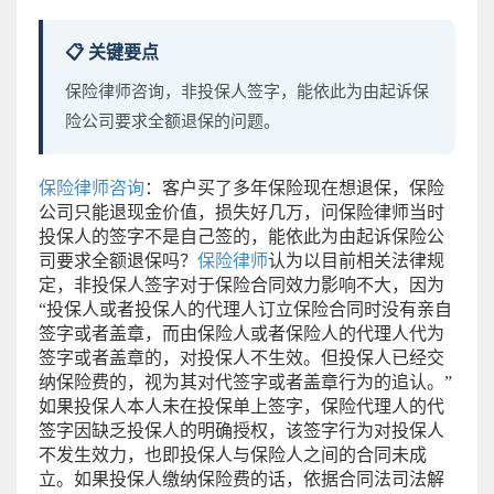
📋 关键要点
保险律师咨询，非投保人签字，能依此为由起诉保
险公司要求全额退保的问题。
保险律师咨询
：客户买了多年保险现在想退保，保险
公司只能退现金价值，损失好几万，问保险律师当时
投保人的签字不是自己签的，能依此为由起诉保险公
司要求全额退保吗？
保险律师
认为以目前相关法律规
定，非投保人签字对于保险合同效力影响不大，因为
“投保人或者投保人的代理人订立保险合同时没有亲自
签字或者盖章，而由保险人或者保险人的代理人代为
签字或者盖章的，对投保人不生效。但投保人已经交
纳保险费的，视为其对代签字或者盖章行为的追认。”
如果投保人本人未在投保单上签字，保险代理人的代
签字因缺乏投保人的明确授权，该签字行为对投保人
不发生效力，也即投保人与保险人之间的合同未成
立。如果投保人缴纳保险费的话，依据合同法司法解