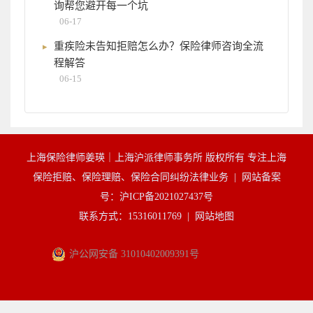
询帮您避开每一个坑
06-17
重疾险未告知拒赔怎么办？保险律师咨询全流
程解答
06-15
上海保险律师姜瑛｜上海沪派律师事务所 版权所有 专注上海
保险拒赔、保险理赔、保险合同纠纷法律业务 |
网站备案
号：沪ICP备2021027437号
联系方式：15316011769 |
网站地图
沪公网安备 31010402009391号