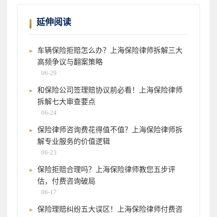
延伸阅读
车辆保险拒赔怎么办？上海保险律师拆解三大
高频争议与翻案策略
06-29
和保险公司签理赔协议前必看！上海保险律师
拆解七大审查要点
06-24
保险律师咨询费花得值不值？上海保险律师拆
解专业服务的价值逻辑
06-23
保险拒赔合理吗？上海保险律师教您五步评
估，付费咨询破局
06-17
保险理赔纠纷五大误区！上海保险律师付费咨