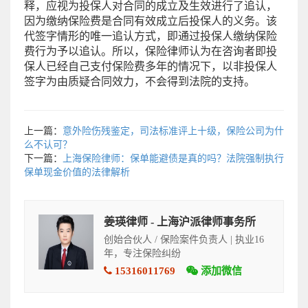
释，应视为投保人对合同的成立及生效进行了追认，
因为缴纳保险费是合同有效成立后投保人的义务。该
代签字情形的唯一追认方式，即通过投保人缴纳保险
费行为予以追认。所以，保险律师认为在咨询者即投
保人已经自己支付保险费多年的情况下，以非投保人
签字为由质疑合同效力，不会得到法院的支持。
上一篇：
意外险伤残鉴定，司法标准评上十级，保险公司为什
么不认可？
下一篇：
上海保险律师：保单能避债是真的吗？法院强制执行
保单现金价值的法律解析
姜瑛律师 - 上海沪派律师事务所
创始合伙人 / 保险案件负责人 | 执业16
年，专注保险纠纷
15316011769
添加微信