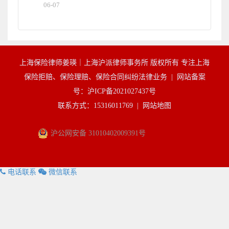
06-07
上海保险律师姜瑛｜上海沪派律师事务所 版权所有 专注上海
保险拒赔、保险理赔、保险合同纠纷法律业务 |
网站备案
号：沪ICP备2021027437号
联系方式：15316011769 |
网站地图
沪公网安备 31010402009391号
电话联系
微信联系