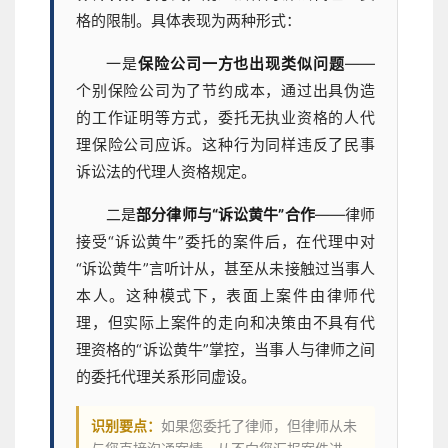
格的限制。具体表现为两种形式：
一是
保险公司一方也出现类似问题
——
个别保险公司为了节约成本，通过出具伪造
的工作证明等方式，委托无执业资格的人代
理保险公司应诉。这种行为同样违反了民事
诉讼法的代理人资格规定。
二是
部分律师与“诉讼黄牛”合作
——律师
接受“诉讼黄牛”委托的案件后，在代理中对
“诉讼黄牛”言听计从，甚至从未接触过当事人
本人。这种模式下，表面上案件由律师代
理，但实际上案件的走向和决策由不具有代
理资格的“诉讼黄牛”掌控，当事人与律师之间
的委托代理关系形同虚设。
识别要点：
如果您委托了律师，但律师从未