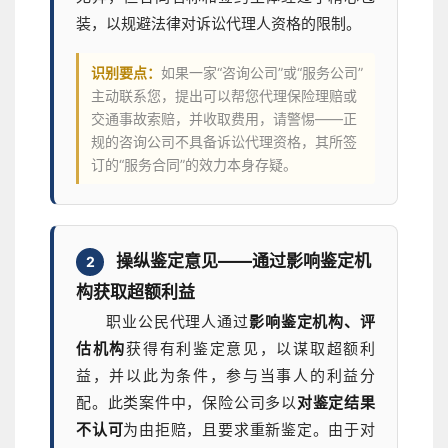
装，以规避法律对诉讼代理人资格的限制。
识别要点：
如果一家“咨询公司”或“服务公司”
主动联系您，提出可以帮您代理保险理赔或
交通事故索赔，并收取费用，请警惕——正
规的咨询公司不具备诉讼代理资格，其所签
订的“服务合同”的效力本身存疑。
操纵鉴定意见——通过影响鉴定机
2
构获取超额利益
职业公民代理人通过
影响鉴定机构、评
估机构
获得有利鉴定意见，以谋取超额利
益，并以此为条件，参与当事人的利益分
配。此类案件中，保险公司多以
对鉴定结果
不认可
为由拒赔，且要求重新鉴定。由于对