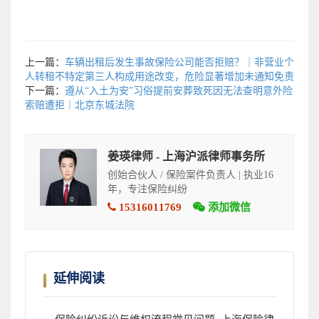
上一篇：
车辆出租后发生事故保险公司能否拒赔？｜非营业个
人转租不特定第三人构成用途改变，危险显著增加未通知免责
下一篇：
遵从“入土为安”习俗提前安葬致死因无法查明意外险
索赔遭拒｜北京东城法院
姜瑛律师 - 上海沪派律师事务所
创始合伙人 / 保险案件负责人 | 执业16
年，专注保险纠纷
15316011769
添加微信
延伸阅读