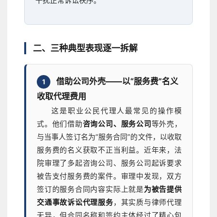
干扰正常诉讼秩序。
二、三种典型表现逐一拆解
借助公司外壳——以“服务费”名义
1
收取代理费用
这是职业公民代理人最常见的操作模
式。他们借助
咨询公司、服务公司
等外壳，
与当事人签订名为“服务合同”的文件，以收取
服务费的名义获取不正当利益。近年来，法
院审理了多起咨询公司、服务公司起诉要求
被告支付服务费的案件。审理中发现，双方
签订的服务合同内容实际上就是
为被告提供
交通事故诉讼代理服务
，其实质与律师代理
无异，但合同名称和签约主体经过了精心包