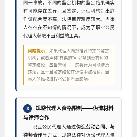
同一事故，不同的鉴定机构的鉴定结果确实
有可能存在差异，且鉴定、评估机构对出庭
作证配合度不高，法院审理难度较大。当事
人往往在不知情的情况下，成为了职业公民
代理人获取不当利益的工具。
风险提示：
如果代理人向您推荐特定的鉴定
机构，或者声称“有渠道”可以拿到更有利的
鉴定结论，应当警惕——这类行为可能涉及
违法，且一旦鉴定结论在诉讼中被推翻，当
事人的维权进程将受到严重影响。
规避代理人资格限制——伪造材料
3
与律师合作
职业公民代理人通过
伪造劳动合同、与
律师合作
等方式，规避法律对诉讼代理人资