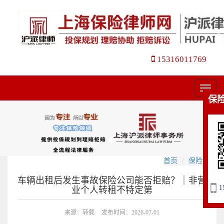
15316011769
菜
保
单
首页
保险诉讼
车辆出租后发生事故保险公司能否拒赔？｜非营
1
业个人转租不特定第
来源：转载
发布时间：2026-07-01