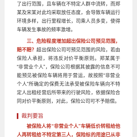
了出行范围，且车辆在不特定人群中流转，而郑
某及宋某对此均采取放任态度，会导致车辆运行
环境多样，出行里程增长，司乘人员多变，使得
车辆发生事故的频率激增。
三、危险程度增加超出保险公司预见范围，
赔不赔？
超出保险公司可预见范围的风险，若由
保险人承担，将违反对价平衡原则。郑某属于
“非营业个人”，保险公司根据其披露的信息不可
能预见被保险车辆将用于营运，故按照“非营业
个人”所确定的保费无法承受被保险车辆向不特
定人出租经营后所带来的行驶风险，依据保险合
同对价平衡原则，对此，保险公司可不予赔偿。
裁判要旨
被保险人将“非营业个人”车辆低价转租给他
人再转租给不特定第三人，保险标的用途已从非