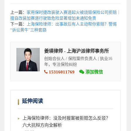
上一篇：
家用保时捷改装驶入赛道起火被烧毁保险公司拒赔｜
擅自改装加赛道行驶致危险显著增加未通知免责
下一篇：
上海保险律师：出事故后有人主动帮你索赔？警惕
“诉讼黄牛”三种套路
姜瑛律师 - 上海沪派律师事务所
创始合伙人 / 保险案件负责人 | 执业16
年，专注保险纠纷
15316011769
添加微信
延伸阅读
上海保险律师：没及时报案被拒赔怎么反驳？
六大抗辩方向全解析