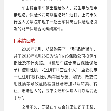
车主将自用车辆出租给他人，发生事故后申
请理赔，保险公司可以拒赔吗？近日，上海市闵
行区人民法院审理了一起因车辆商业保险理赔引
发的财产保险合同纠纷案件。
案情回放
2016年7月，郑某购买了一辆F品牌轿车，
并于2018年6月26日为该车向S保险公司投保车
损险及不计免赔。《机动车综合商业保险保险
单》使用性质一栏注明“非营业个人”，重要提示
一栏注明“被保险机动车因改装、加装、改变使
用性质等导致危险程度显著增加以及转卖、转
让、赠送他人的，应书面通知保险人并办理变更
手续”。
之后不久，郑某在车友会群里认识了宋某，