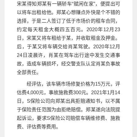
宋某得知郑某有一辆轿车“赋闲在家”，便提出可
以将车出租给他。郑某心想赚点外快是个不错的
选择，于是二人签订了低于市场价的租车合同，
约定每天租金大概四五百元。2020年12月23
日，宋某又将车租给于某，并收取租金及押金。
后，于某又将车辆交给肖某驾驶。2020年12月
24日凌晨许，肖某在驾车出行途中发生交通事
故，造成车辆损坏，经交警支队认定肖某负事故
全部责任。
经评估，该车辆市场修复价格为15万元，评
估费4,000元，事故施救费300元。2021年1月14
日，S保险公司向郑某出具拒赔通知书，以不属
于保险责任范围为由拒绝赔偿。郑某遂向法院提
起诉讼，要求S保险公司赔偿车辆维修费、施救
费、评估费等费用。