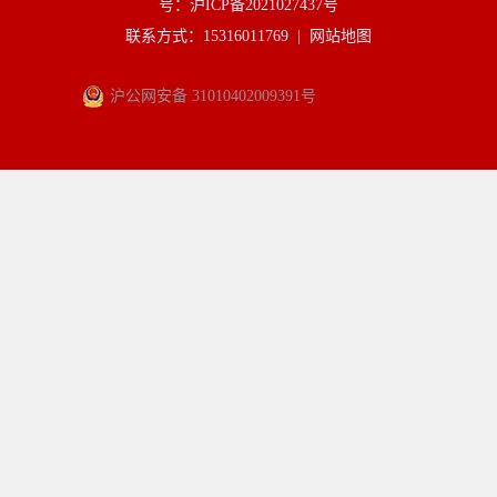
号：沪ICP备2021027437号
联系方式：15316011769 |
网站地图
沪公网安备 31010402009391号