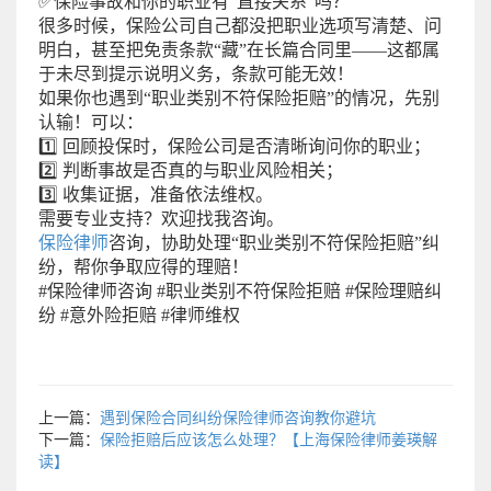
✅保险事故和你的职业有“直接关系”吗？
很多时候，保险公司自己都没把职业选项写清楚、问
明白，甚至把免责条款“藏”在长篇合同里——这都属
于未尽到提示说明义务，条款可能无效！
如果你也遇到“职业类别不符保险拒赔”的情况，先别
认输！可以：
1️⃣ 回顾投保时，保险公司是否清晰询问你的职业；
2️⃣ 判断事故是否真的与职业风险相关；
3️⃣ 收集证据，准备依法维权。
需要专业支持？欢迎找我咨询。
保险律师
咨询，协助处理“职业类别不符保险拒赔”纠
纷，帮你争取应得的理赔！
#保险律师咨询 #职业类别不符保险拒赔 #保险理赔纠
纷 #意外险拒赔 #律师维权
上一篇：
遇到保险合同纠纷保险律师咨询教你避坑
下一篇：
保险拒赔后应该怎么处理？【上海保险律师姜瑛解
读】