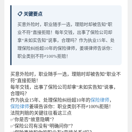
📋 关键要点
买意外险时，职业随手一选，理赔时却被告知“职
业不符”直接拒赔！每年交钱，出事了保险公司却
拿“未如实告知”说事，合理吗？作为执业15年、处
理保险纠纷超10年的保险律师，姜瑛律师告诉你：
职业类别不符≠100%拒赔！
买意外险时，职业随手一选，理赔时却被告知“职业不
符”直接拒赔！
每年交钱，出事了保险公司却拿“未如实告知”说事，
合理吗？
作为执业15年、处理保险纠纷超10年的
保险律师
，
保险律师
姜瑛告诉你：职业类别不符≠100%拒赔！
法院判赔的关键往往看这三点
✅你是否“故意隐瞒”？
✅保险公司有没有“明确问你”？