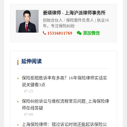
姜瑛律师 - 上海沪派律师事务所
创始合伙人 / 保险案件负责人 | 执业16
年，专注保险纠纷
15316011769
添加微信
延伸阅读
保险拒赔胜诉率有多高？16年保险律师实话实
说关键看3点
07-25
保险纠纷诉讼与维权流程常见问题_上海保险律
师在线答疑
07-09
上海保险律师：错过诉讼时效还能起诉保险公