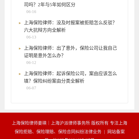
司吗？2年与5年如何区分
06-16
上海保险律师：没及时报案被拒赔怎么反驳？
六大抗辩方向全解析
06-13
上海保险律师：出了意外，保险公司让我自己
证明是意外怎么办？
06-12
上海保险律师：起诉保险公司，案由应该怎么
填？保险纠纷案由分类全解析
06-07
上海保险律师姜瑛｜上海沪派律师事务所 版权所有 专注上海
保险拒赔、保险理赔、保险合同纠纷法律业务 |
网站备案