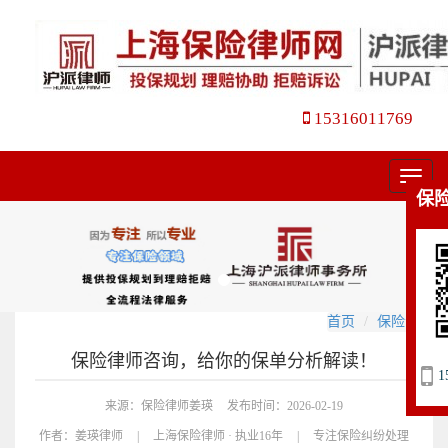
15316011769
菜
保
单
首页
保险合同
保险律师咨询，给你的保单分析解读！
1
来源：保险律师姜瑛
发布时间：2026-02-19
作者：
姜瑛律师
|
上海保险律师 · 执业16年
|
专注保险纠纷处理