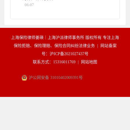
06-07
上海保险律师姜瑛｜上海沪派律师事务所 版权所有 专注上海
保险拒赔、保险理赔、保险合同纠纷法律业务 |
网站备案
号：沪ICP备2021027437号
联系方式：15316011769 |
网站地图
沪公网安备 31010402009391号