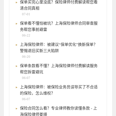
保单买完心里没底？保险律师付费解读帮您看
清合同真相
07-01
保单看不懂怕被坑？上海保险律师合同审查服
务帮您事前避雷
06-22
上海保险律师：被建议“保单优化”换新保单？
警惕退旧买新三大陷阱
06-20
保单条款看不懂？上海保险律师付费解读服务
帮您拆雷避坑
06-07
上海保险律师：被保险业务员误导买了不合适
的保险，怎么维权？
06-07
保险合同怎么看？专业律师教你读懂条款 - 上
海保险律师姜瑛