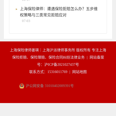
上海保险律师：遭遇保险拒赔怎么办？五步维
权策略与三类常见拒赔应对
07-03
上海保险律师姜瑛｜上海沪派律师事务所 版权所有 专注上海
保险拒赔、保险理赔、保险合同纠纷法律业务 |
网站备案
号：沪ICP备2021027437号
联系方式：15316011769 |
网站地图
沪公网安备 31010402009391号