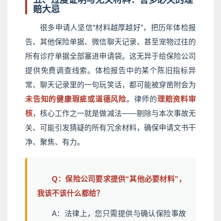
赔大忌
很多申请人坚信“材料越厚越好”，把历年体检报
告、其他保险单据、微信聊天记录、甚至宠物过往的
所有诊疗单据全部塞进申请袋。这无异于给保险公司
提供免费调查线索。体检报告中的某个陈旧指标异
常、聊天记录里的一句玩笑话，都可能被穿凿附会为
未告知的健康瑕疵或道德风险
。律师的
理赔资料审
核
，核心工作之一就是做减法——剔除与本次事故无
关、可能引发猜疑的所有冗余材料，确保申请文书干
净、聚焦、有力。
Q：保险公司要求提供“其他必要材料”，
我该不该什么都给？
A：法律上，您只需提供与确认保险事故