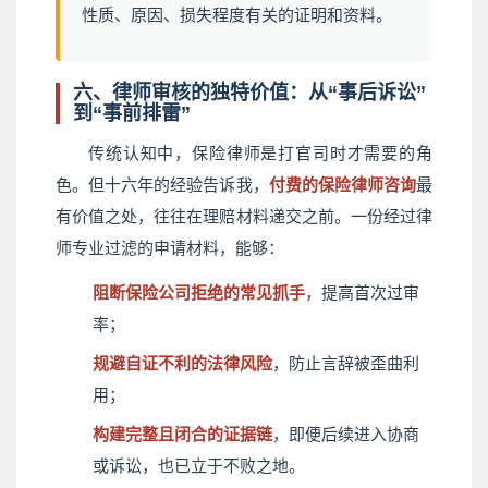
性质、原因、损失程度有关的证明和资料。
六、律师审核的独特价值：从“事后诉讼”
到“事前排雷”
传统认知中，保险律师是打官司时才需要的角
色。但十六年的经验告诉我，
付费的保险律师咨询
最
有价值之处，往往在理赔材料递交之前。一份经过律
师专业过滤的申请材料，能够：
阻断保险公司拒绝的常见抓手
，提高首次过审
率；
规避自证不利的法律风险
，防止言辞被歪曲利
用；
构建完整且闭合的证据链
，即便后续进入协商
或诉讼，也已立于不败之地。