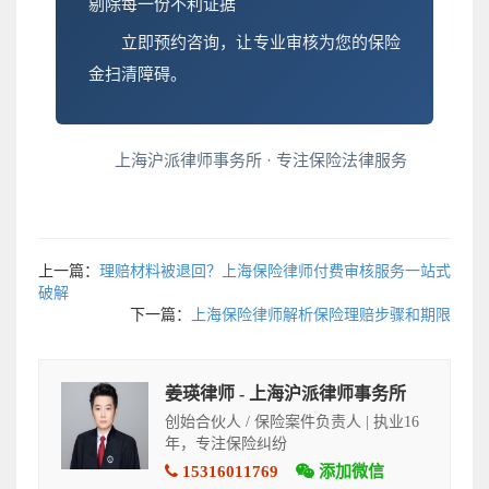
剔除每一份不利证据
立即预约咨询，让专业审核为您的保险
金扫清障碍。
上海沪派律师事务所 · 专注保险法律服务
上一篇：
理赔材料被退回？上海保险律师付费审核服务一站式
破解
下一篇：
上海保险律师解析保险理赔步骤和期限
姜瑛律师 - 上海沪派律师事务所
创始合伙人 / 保险案件负责人 | 执业16
年，专注保险纠纷
15316011769
添加微信