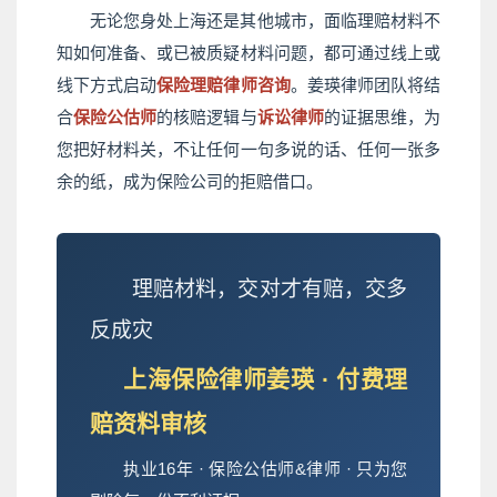
无论您身处上海还是其他城市，面临理赔材料不
知如何准备、或已被质疑材料问题，都可通过线上或
线下方式启动
保险理赔律师咨询
。姜瑛律师团队将结
合
保险公估师
的核赔逻辑与
诉讼律师
的证据思维，为
您把好材料关，不让任何一句多说的话、任何一张多
余的纸，成为保险公司的拒赔借口。
理赔材料，交对才有赔，交多
反成灾
上海保险律师姜瑛 · 付费理
赔资料审核
执业16年 · 保险公估师&律师 · 只为您