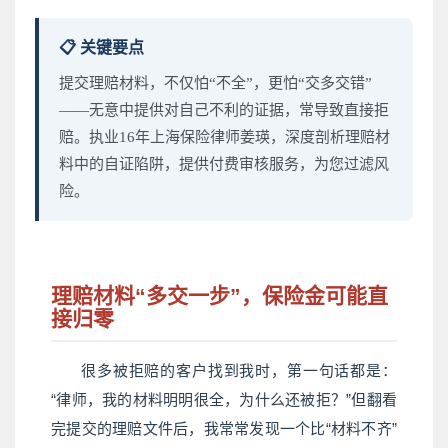
📋 关键要点
提交理赔材料，不仅怕“不全”，更怕“交多交错”
——无意中提供对自己不利的证据，常导致直接拒
赔。执业16年上海保险律师姜瑛，深度剖析理赔材
料中的自证陷阱，提供付费审核服务，为您过滤风
险。
理赔材料“多交一步”，保险金可能直
接归零
很多被拒赔的客户找到我时，第一句话都是：
“律师，我的材料明明很全，为什么还被拒？”但翻看
完提交的理赔文件后，我常常发现一个比“材料不齐”