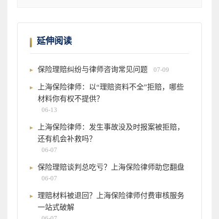
延伸阅读
保险理赔纠纷与律师咨询常见问题
07-09
上海保险律师：以“理赔资料不全”拒赔，哪些
材料你有权不提供？
06-13
上海保险律师：发生事故没及时报案被拒赔，
还有机会补救吗？
06-07
保险理赔谈判总吃亏？上海保险律师助您翻盘
06-07
理赔材料被退回？上海保险律师付费审核服务
一站式破解
06-07