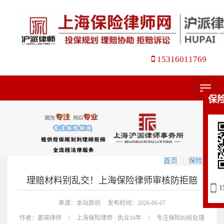
15316011769
菜
保
单
首页
保险理赔
理赔材料别乱交！上海保险律师审核防拒赔
1
来源：本站原创
发布时间：2026-06-07
作者：
姜瑛律师
|
上海保险律师 · 执业16年
|
专注保险纠纷处理