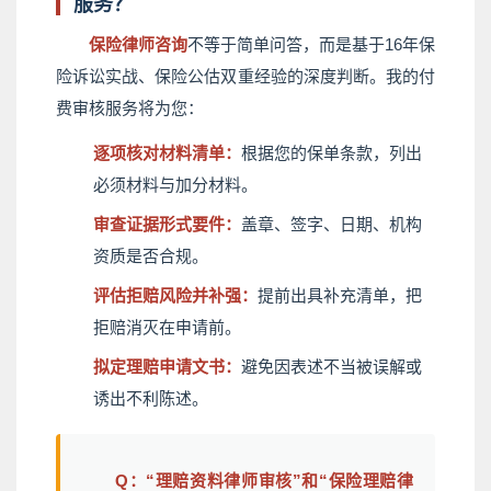
服务？
保险律师咨询
不等于简单问答，而是基于16年保
险诉讼实战、保险公估双重经验的深度判断。我的付
费审核服务将为您：
逐项核对材料清单：
根据您的保单条款，列出
必须材料与加分材料。
审查证据形式要件：
盖章、签字、日期、机构
资质是否合规。
评估拒赔风险并补强：
提前出具补充清单，把
拒赔消灭在申请前。
拟定理赔申请文书：
避免因表述不当被误解或
诱出不利陈述。
Q：“理赔资料律师审核”和“保险理赔律