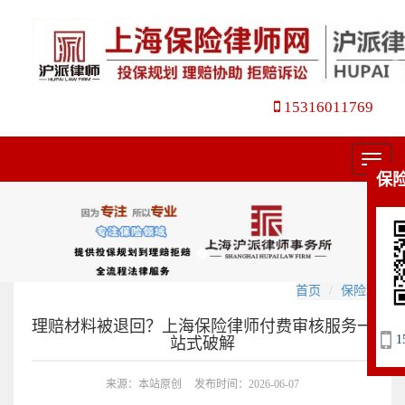
15316011769
菜
保
单
首页
保险理赔
理赔材料被退回？上海保险律师付费审核服务一
1
站式破解
来源：本站原创
发布时间：2026-06-07