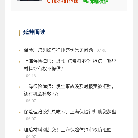
15316011769
添加微信
延伸阅读
保险理赔纠纷与律师咨询常见问题
07-09
上海保险律师：以“理赔资料不全”拒赔，哪些
材料你有权不提供？
06-13
上海保险律师：发生事故没及时报案被拒赔，
还有机会补救吗？
06-07
保险理赔谈判总吃亏？上海保险律师助您翻盘
06-07
理赔材料别乱交！上海保险律师审核防拒赔
06-07