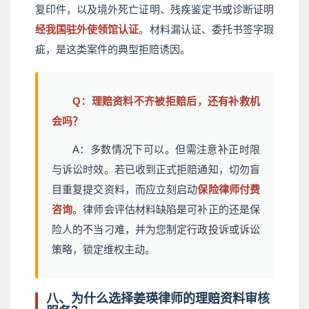
复印件，以及境外死亡证明、残疾鉴定书或诊断证明
经我国驻外使领馆认证
。材料漏认证、委托书签字瑕
疵，是这类案件的典型拒赔诱因。
Q：理赔资料不齐被拒赔后，还有补救机
会吗？
A：多数情况下可以。但需注意补正时限
与诉讼时效。若已收到正式拒赔通知，切勿盲
目重复提交资料，而应立刻启动
保险律师付费
咨询
。律师会评估材料缺陷是可补正的还是保
险人的不当刁难，并为您制定行政投诉或诉讼
策略，锁定维权主动。
八、为什么选择姜瑛律师的理赔资料审核