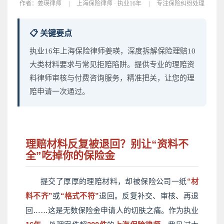
作者：
姜瑛律师
|
上海保险律师 · 执业16年
|
专注保险纠纷处理
📋 关键要点
执业16年上海保险律师姜瑛，深度拆解保险理赔10
大类材料要求与常见拒赔陷阱。提供专业的理赔资
料律师审核与付费咨询服务，精准把关，让您的理
赔申请一次通过。
理赔材料反复被退回？别让“资料不
全”吃掉你的保险金
提交了厚厚的理赔材料，却被保险公司一纸
“材
料不齐”
或
“格式不符”
退回。反复补交、审核、再退
回……这是无数保险金申请人的切肤之痛。作为执业