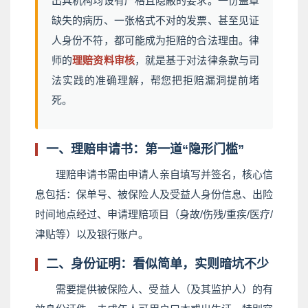
出具机构均设有严格且隐蔽的要求。一份盖章
缺失的病历、一张格式不对的发票、甚至见证
人身份不符，都可能成为拒赔的合法理由。律
师的
理赔资料审核
，就是基于对法律条款与司
法实践的准确理解，帮您把拒赔漏洞提前堵
死。
一、理赔申请书：第一道“隐形门槛”
理赔申请书需由申请人亲自填写并签名，核心信
息包括：保单号、被保险人及受益人身份信息、出险
时间地点经过、申请理赔项目（身故/伤残/重疾/医疗/
津贴等）以及银行账户。
二、身份证明：看似简单，实则暗坑不少
需要提供被保险人、受益人（及其监护人）的有