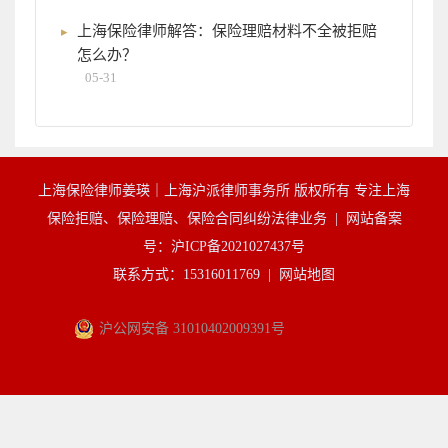
上海保险律师解答：保险理赔材料不全被拒赔
怎么办？
05-31
上海保险律师姜瑛｜上海沪派律师事务所 版权所有 专注上海
保险拒赔、保险理赔、保险合同纠纷法律业务 |
网站备案
号：沪ICP备2021027437号
联系方式：15316011769 |
网站地图
沪公网安备 31010402009391号