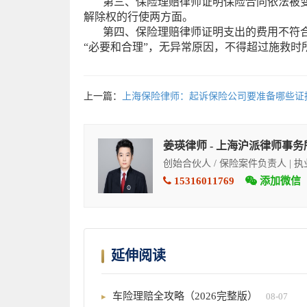
第三、保险理赔律师证明保险合同依法被变
解除权的行使两方面。
第四、保险理赔律师证明支出的费用不符合
“必要和合理”，无异常原因，不得超过施救
上一篇：
上海保险律师：起诉保险公司要准备哪些证
姜瑛律师 - 上海沪派律师事务
创始合伙人 / 保险案件负责人 | 
15316011769
添加微信
延伸阅读
车险理赔全攻略（2026完整版）
08-07