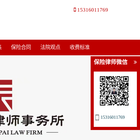
15316011769
集
保险合同
法院观点
收费标准
保险律师微信
15316011769