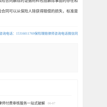
险合同解除的证据材料包括解除事由的存在和
合同可以从保险人除获得赔偿的损失，标准是
询电话：15316011769保险理赔律师咨询电话微信同
律师付费审核服务一站式破解
06-07