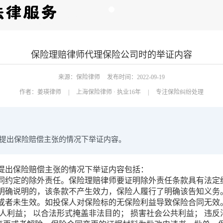
保险理赔律师代理保险公司时的举证内容
来源：保险律师
发布时间：2022-09-19
作者：
姜瑛律师
|
上海保险律师 · 执业16年
|
专注保险纠纷处理
提出保险赔偿主张的情况下举证内容。
提出保险赔偿主张的情况下举证内容包括：
约定的除外责任。保险理赔律师要证明除外责任条款具有法定
明确说明的，该条款不产生效力，保险人履行了明确该告知义务
者未生效。如投保人对保险标的无保险利益导致保险合同无效
人利益； 以合法形式掩盖非法目的； 损害社会公共利益； 违