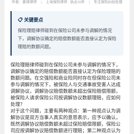
作者：
姜瑛律师
|
上海保险律师 · 执业16年
|
专注保险纠纷处理
📋 关键要点
保险理赔律师碰到在保险公司未参与调解的情况
下，调解协议确定的赔偿数额能否直接认定为保险
理赔的数额问题。
保险理赔律师碰到在保险公司未参与调解的情况下，
调解协议确定的赔偿数额能否直接认定为保险理赔的
数额问题。在交强险和商业险同时存在但保险公司未
参与调解的情况下，被保险人与交通事故受害人达成
调解协议，调解协议赔偿数额未超出保险赔偿限额，
被保险人请求保险公司按调解协议数额理赔，应如何
处理？
对于这个问题，主要有两种观点：第一种观点认为调
解协议是双方当事人真实的意思表示，应予以确认，
既然调解协议赔偿数额未超过保险赔偿限额，保险公
司应按调解协议赔偿数额进行理赔；第二种观点认为