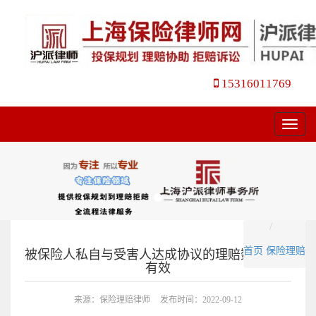
15316011769
菜
单
首页
保险理赔
被保险人私自与受害人达成协议的理赔数额是否
有效
来源：保险理赔律师
发布时间：2022-09-12