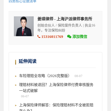
四类核心证据清单
姜瑛律师 - 上海沪派律师事务所
创始合伙人 / 保险案件负责人 | 执业16
年，专注保险纠纷
15316011769
添加微信
延伸阅读
车险理赔全攻略（2026完整版）
08-07
理赔材料被退回？上海保险律师付费审核服务
一站式破解
06-07
上海保险律师解答：保险理赔材料不全被拒赔
怎么办？