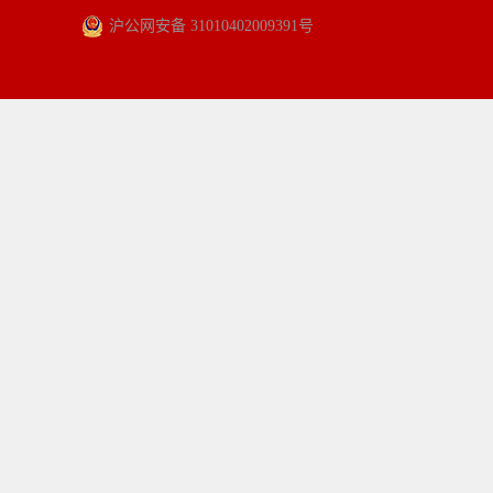
沪公网安备 31010402009391号