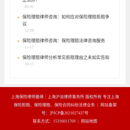
05-31
保险理赔律师咨询：如何应对保险理赔拒赔争
议
12-26
保险理赔律师咨询：保险理赔法律咨询服务
11-17
保险理赔律师分析常见拒赔理由之未如实告知
10-17
上海保险律师姜瑛｜上海沪派律师事务所 版权所有 专注上海
保险拒赔、保险理赔、保险合同纠纷法律业务 |
网站备案
号：沪ICP备2021027437号
联系方式：15316011769 |
网站地图