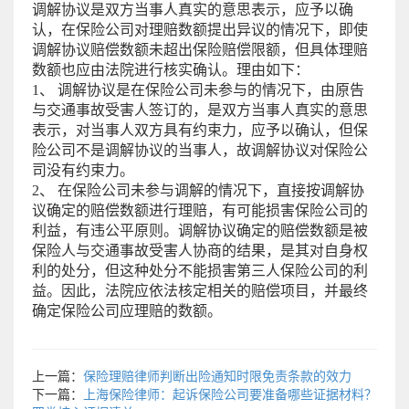
调解协议是双方当事人真实的意思表示，应予以确
认，在保险公司对理赔数额提出异议的情况下，即使
调解协议赔偿数额未超出保险赔偿限额，但具体理赔
数额也应由法院进行核实确认。理由如下：
1、 调解协议是在保险公司未参与的情况下，由原告
与交通事故受害人签订的，是双方当事人真实的意思
表示，对当事人双方具有约束力，应予以确认，但保
险公司不是调解协议的当事人，故调解协议对保险公
司没有约束力。
2、 在保险公司未参与调解的情况下，直接按调解协
议确定的赔偿数额进行理赔，有可能损害保险公司的
利益，有违公平原则。调解协议确定的赔偿数额是被
保险人与交通事故受害人协商的结果，是其对自身权
利的处分，但这种处分不能损害第三人保险公司的利
益。因此，法院应依法核定相关的赔偿项目，并最终
确定保险公司应理赔的数额。
上一篇：
保险理赔律师判断出险通知时限免责条款的效力
下一篇：
上海保险律师：起诉保险公司要准备哪些证据材料？