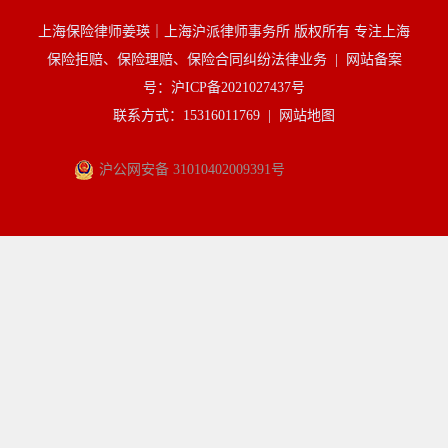
上海保险律师姜瑛｜上海沪派律师事务所 版权所有 专注上海
保险拒赔、保险理赔、保险合同纠纷法律业务 |
网站备案
号：沪ICP备2021027437号
联系方式：15316011769 |
网站地图
沪公网安备 31010402009391号