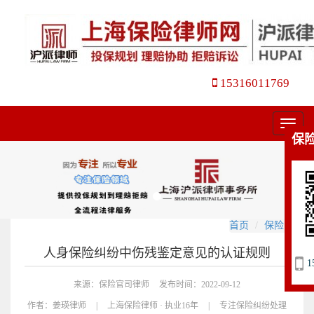
15316011769
菜
保
单
首页
保险官司
人身保险纠纷中伤残鉴定意见的认证规则
1
来源：保险官司律师
发布时间：2022-09-12
作者：
姜瑛律师
|
上海保险律师 · 执业16年
|
专注保险纠纷处理