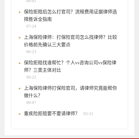
08-01
保险拒赔后怎么打官司？流程费用证据律师选
择胜诉全指南
07-24
上海保险律师：打保险官司怎么找律师？比较
价格前先确认三大要点
06-23
保险拒赔找谁帮忙？个人vs咨询公司vs保险律
师？三类主体对比
06-22
上海保险律师打保险官司，请律师究竟能帮你
做什么？
06-07
重疾险拒赔要不要请律师？
05-31