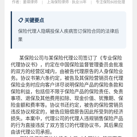
作者：
姜瑛律师
|
上海保险律师 · 执业16年
|
专注保险纠纷处理
📋 关键要点
保险代理人隐瞒投保人疾病签订保险合同的法律后
果
某保险公司与某保险代理公司签订了《专业保险
代理协议书》，约定在中国保险监督管理委员会批准
的双方的经营区域内，由被告代理原告的人身保险业
务。协议书第六条约定，被告及其保险营销员在代理
保险业务时应向客户详尽说明保险产品的保险条款和
保险利益，包括但不限于保险产品的保险责任、免责
事项、退保及其他费用扣除、现金价值、犹豫期、保
险金额和费率等。协议书还约定，被告的保险营销员
违反协议规定的，被告应赔偿原告因此所受到的经济
损失。本案中，代理公司的代理人违规销售保险产品
的行为直接违反了双方签订的代理协议书，其后果应
由该代理公司承担。