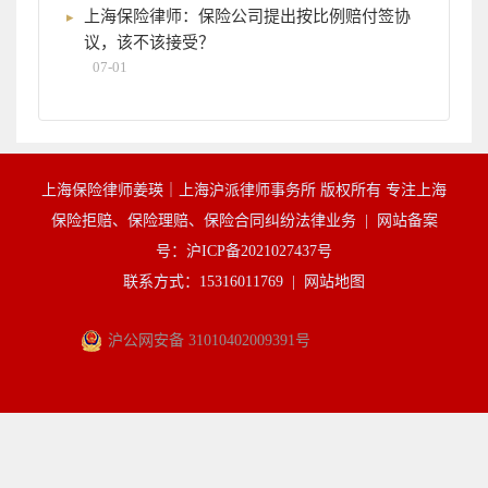
上海保险律师：保险公司提出按比例赔付签协
议，该不该接受？
07-01
上海保险律师姜瑛｜上海沪派律师事务所 版权所有 专注上海
保险拒赔、保险理赔、保险合同纠纷法律业务 |
网站备案
号：沪ICP备2021027437号
联系方式：15316011769 |
网站地图
沪公网安备 31010402009391号