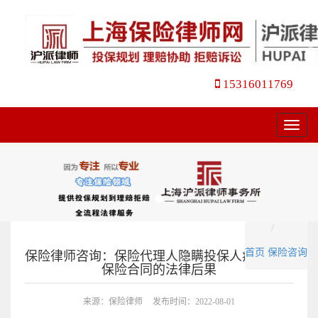
15316011769
菜
单
首页
保险咨询
保险律师咨询：保险代理人隐瞒投保人疾病签订
保险合同的法律后果
来源：保险律师
发布时间：2022-08-01