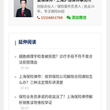
姜瑛律师 - 上海沪派律师事务所
创始合伙人 / 保险案件负责人 | 执业16
年，专注保险纠纷
15316011769
添加微信
延伸阅读
细胞病理学检查被拒赔？诊疗手段不符不是合
法拒赔理由
07-30
上海保险律师：收到保险公司解除合同通知怎
么办？三种法定情形讲清楚
07-01
保险业务员承诺的收益没了？上海保险律师解
析销售误导维权举证
06-07