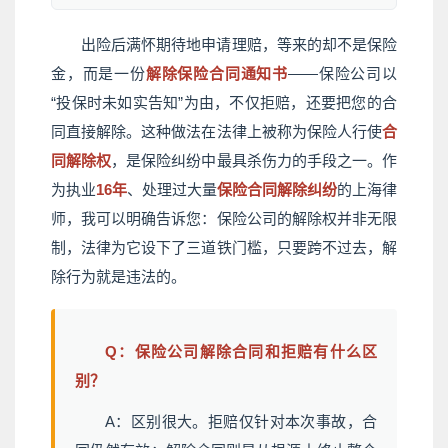
出险后满怀期待地申请理赔，等来的却不是保险
金，而是一份
解除保险合同通知书
——保险公司以
“投保时未如实告知”为由，不仅拒赔，还要把您的合
同直接解除。这种做法在法律上被称为保险人行使
合
同解除权
，是保险纠纷中最具杀伤力的手段之一。作
为执业
16年
、处理过大量
保险合同解除纠纷
的上海律
师，我可以明确告诉您：保险公司的解除权并非无限
制，法律为它设下了三道铁门槛，只要跨不过去，解
除行为就是违法的。
Q：保险公司解除合同和拒赔有什么区
别？
A：区别很大。拒赔仅针对本次事故，合