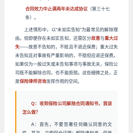
合同效力中止满两年未达成协议
（第三十七
条）。
上述情形中，以“未如实告知”为最常见的解除理
由。但即便存在未如实告知，还需区分
故意
与
重大过
失
——故意不告知的，不赔且不退还保费；重大过失
未告知且对事故有严重影响的，不赔但应退还保费。
如果仅为一般过失或未告知事项与事故无关，保险公
司既不能解除合同，也不能拒赔。这些细微之处，正
是
保险律师咨询
发挥作用的空间。
Q：收到保险公司解除合同通知书，我该
怎么做？
A：首先，不要签署任何确认同意的文
件。其次，立即保全证据：解除通知书、保单