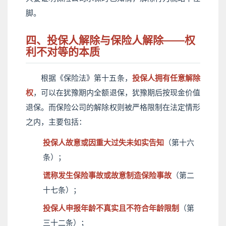
脚。
四、投保人解除与保险人解除——权
利不对等的本质
根据《保险法》第十五条，
投保人拥有任意解除
权
，可以在犹豫期内全额退保，犹豫期后按现金价值
退保。而保险公司的解除权则被严格限制在法定情形
之内，主要包括：
投保人故意或因重大过失未如实告知
（第十六
条）；
谎称发生保险事故或故意制造保险事故
（第二
十七条）；
投保人申报年龄不真实且不符合年龄限制
（第
三十二条）；