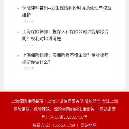
保险律师咨询--发生保险纠纷时协助处理与权益
维护
03-06
上海保险律师：投保人和保险公司谁能解除合
同？权利对比讲清楚
07-04
上海保险律师：买保险看不懂条款？专业律师
能帮你做什么？
06-07
上海保险律师姜瑛｜上海沪派律师事务所 版权所有 专注上海
保险拒赔、保险理赔、保险合同纠纷法律业务 |
网站备案
号：沪ICP备2021027437号
联系方式：15316011769 |
网站地图