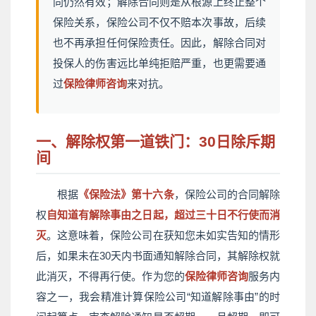
同仍然有效；解除合同则是从根源上终止整个
保险关系，保险公司不仅不赔本次事故，后续
也不再承担任何保险责任。因此，解除合同对
投保人的伤害远比单纯拒赔严重，也更需要通
过
保险律师咨询
来对抗。
一、解除权第一道铁门：30日除斥期
间
根据
《保险法》第十六条
，保险公司的合同解除
权
自知道有解除事由之日起，超过三十日不行使而消
灭
。这意味着，保险公司在获知您未如实告知的情形
后，如果未在30天内书面通知解除合同，其解除权就
此消灭，不得再行使。作为您的
保险律师咨询
服务内
容之一，我会精准计算保险公司“知道解除事由”的时