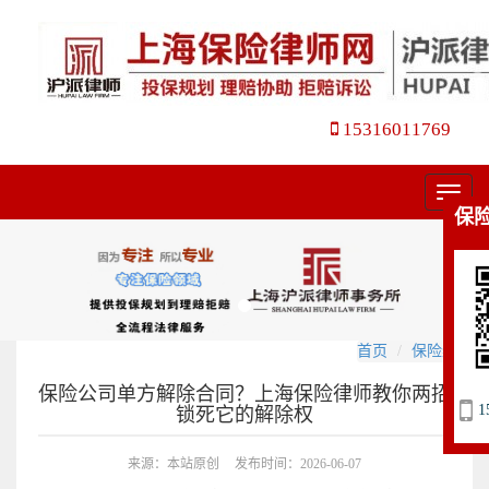
15316011769
菜
保
单
首页
保险纠纷
保险公司单方解除合同？上海保险律师教你两招
1
锁死它的解除权
来源：本站原创
发布时间：2026-06-07