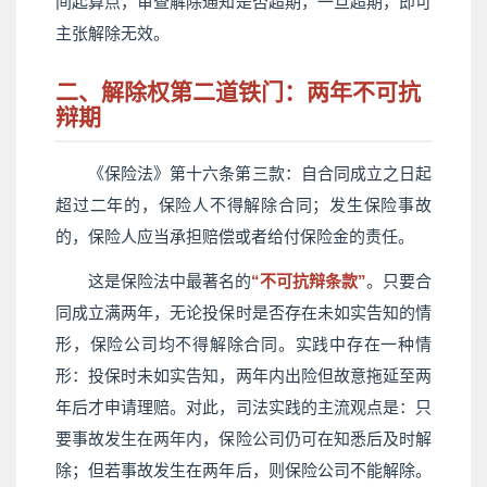
间起算点，审查解除通知是否超期，一旦超期，即可
主张解除无效。
二、解除权第二道铁门：两年不可抗
辩期
《保险法》第十六条第三款：
自合同成立之日起
超过二年的，保险人不得解除合同；发生保险事故
的，保险人应当承担赔偿或者给付保险金的责任。
这是保险法中最著名的
“不可抗辩条款”
。只要合
同成立满两年，无论投保时是否存在未如实告知的情
形，保险公司均不得解除合同。实践中存在一种情
形：投保时未如实告知，两年内出险但故意拖延至两
年后才申请理赔。对此，司法实践的主流观点是：只
要事故发生在两年内，保险公司仍可在知悉后及时解
除；但若事故发生在两年后，则保险公司不能解除。