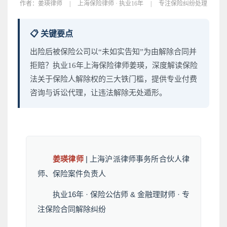
作者：
姜瑛律师
|
上海保险律师 · 执业16年
|
专注保险纠纷处理
📋 关键要点
出险后被保险公司以“未如实告知”为由解除合同并
拒赔？执业16年上海保险律师姜瑛，深度解读保险
法关于保险人解除权的三大铁门槛，提供专业付费
咨询与诉讼代理，让违法解除无处遁形。
姜瑛律师
| 上海沪派律师事务所合伙人律
师、保险案件负责人
执业16年 · 保险公估师 & 金融理财师 · 专
注保险合同解除纠纷