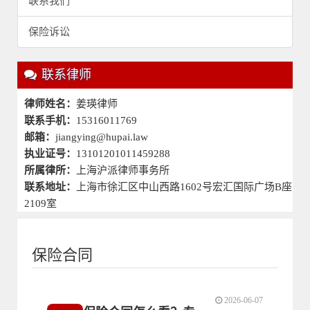
联系我们
保险诉讼
联系律师
律师姓名：
姜瑛律师
联系手机：
15316011769
邮箱：
jiangying@hupai.law
执业证号：
13101201011459288
所属律所：
上海沪派律师事务所
联系地址：
上海市徐汇区中山西路1602号宏汇国际广场B座
2109室
保险合同
2026-06-07