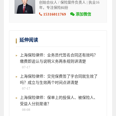
创始合伙人 / 保险案件负责人 | 执业16
年，专注保险纠纷
15316011769
添加微信
延伸阅读
上海保险律师：业务员代签名合同还有效吗？
缴费即追认与说明义务两条规则讲清楚
07-17
上海保险律师：交完保费签了字合同就生效了
吗？成立与生效两个时间点讲清楚
07-17
上海保险律师：保单上的投保人、被保险人、
受益人分别是谁？
08-08