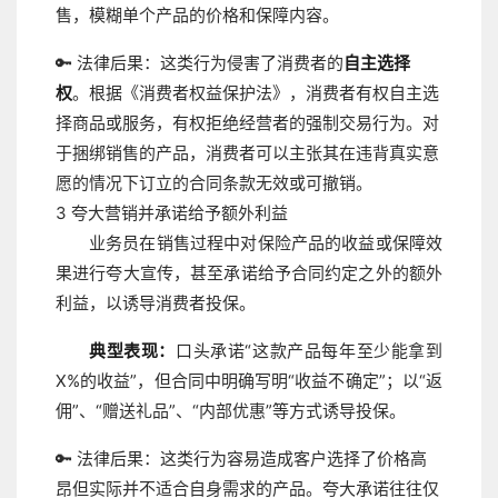
售，模糊单个产品的价格和保障内容。
🔑 法律后果：
这类行为侵害了消费者的
自主选择
权
。根据《消费者权益保护法》，消费者有权自主选
择商品或服务，有权拒绝经营者的强制交易行为。对
于捆绑销售的产品，消费者可以主张其在违背真实意
愿的情况下订立的合同条款无效或可撤销。
3
夸大营销并承诺给予额外利益
业务员在销售过程中对保险产品的收益或保障效
果进行夸大宣传，甚至承诺给予合同约定之外的额外
利益，以诱导消费者投保。
典型表现：
口头承诺“这款产品每年至少能拿到
X%的收益”，但合同中明确写明“收益不确定”；以“返
佣”、“赠送礼品”、“内部优惠”等方式诱导投保。
🔑 法律后果：
这类行为容易造成客户选择了价格高
昂但实际并不适合自身需求的产品。夸大承诺往往仅