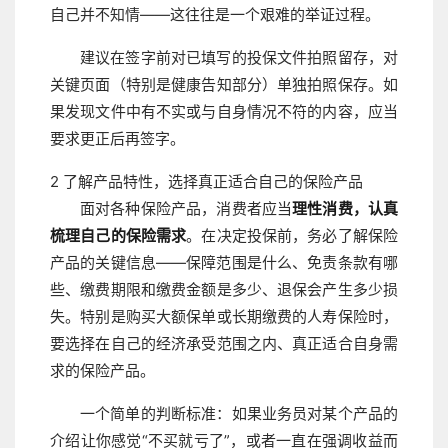
自己并不知情——这往往是一个艰难的举证过程。
建议在签字前对已填写的投保文件拍照留存，对
关键页面（特别是健康告知部分）单独拍照保存。如
果发现文件中有不实或与自身情况不符的内容，应当
要求更正后再签字。
2
了解产品特性，选择真正适合自己的保险产品
面对各种保险产品，消费者应当
理性消费，认真
梳理自己的保险需求
。在决定投保前，务必了解保险
产品的关键信息——保障范围是什么、免责条款有哪
些、缴费期限和缴费金额是多少、退保会产生多少损
失。特别是购买大额保单或长期缴费的人寿保险时，
要选择在自己的经济承受范围之内、真正适合自身需
求的保险产品。
一个简单的判断标准：如果业务员对某个产品的
介绍让你感觉“不买就亏了”，或者一直在强调收益而