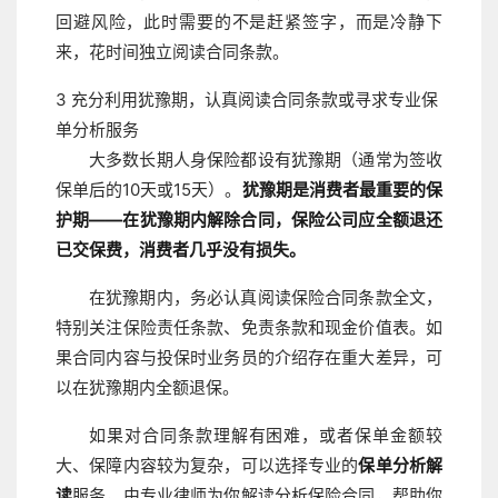
回避风险，此时需要的不是赶紧签字，而是冷静下
来，花时间独立阅读合同条款。
3
充分利用犹豫期，认真阅读合同条款或寻求专业保
单分析服务
大多数长期人身保险都设有犹豫期（通常为签收
保单后的10天或15天）。
犹豫期是消费者最重要的保
护期——在犹豫期内解除合同，保险公司应全额退还
已交保费，消费者几乎没有损失。
在犹豫期内，务必认真阅读保险合同条款全文，
特别关注保险责任条款、免责条款和现金价值表。如
果合同内容与投保时业务员的介绍存在重大差异，可
以在犹豫期内全额退保。
如果对合同条款理解有困难，或者保单金额较
大、保障内容较为复杂，可以选择专业的
保单分析解
读
服务，由专业律师为你解读分析保险合同，帮助你