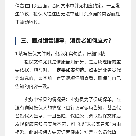
停留在口头层面，合同文本中并无相应约定。一旦发
生争议，投保人往往因无法举证口头承诺的内容而处
于被动地位。
三、面对销售误导，消费者如何应对？
1
填写投保文件时，务必如实勾选，仔细审核
投保文件尤其是健康告知部分，是后续理赔的重
要依据。填写时，
一定要如实勾选
。如果是业务员代
为勾选的，签字前一定要逐项仔细查看，确保与自己
告知的内容一致。
实务中常见的情况是：业务员为了促成保单，在
没有询问投保人的情况下自行填写健康告知，甚至代
替投保人签字。一旦出险，保险公司调取投保文件后
发现健康告知与实际不符，可能以“未如实告知”为由
拒赔。此时投保人需要证明健康告知是业务员代填、