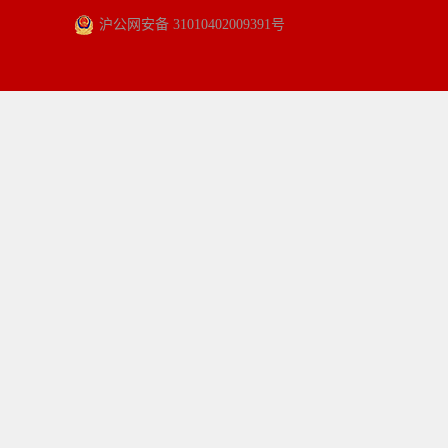
沪公网安备 31010402009391号