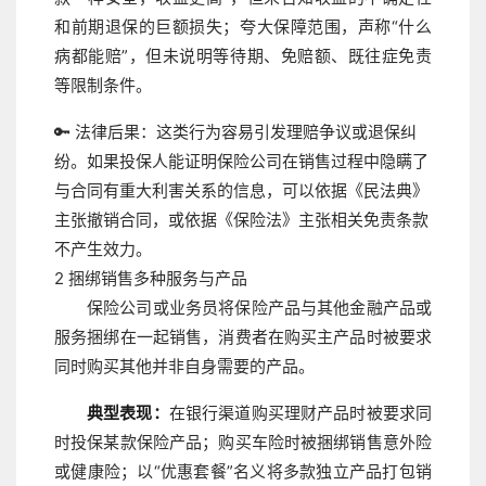
和前期退保的巨额损失；夸大保障范围，声称“什么
病都能赔”，但未说明等待期、免赔额、既往症免责
等限制条件。
🔑 法律后果：
这类行为容易引发理赔争议或退保纠
纷。如果投保人能证明保险公司在销售过程中隐瞒了
与合同有重大利害关系的信息，可以依据《民法典》
主张撤销合同，或依据《保险法》主张相关免责条款
不产生效力。
2
捆绑销售多种服务与产品
保险公司或业务员将保险产品与其他金融产品或
服务捆绑在一起销售，消费者在购买主产品时被要求
同时购买其他并非自身需要的产品。
典型表现：
在银行渠道购买理财产品时被要求同
时投保某款保险产品；购买车险时被捆绑销售意外险
或健康险；以“优惠套餐”名义将多款独立产品打包销