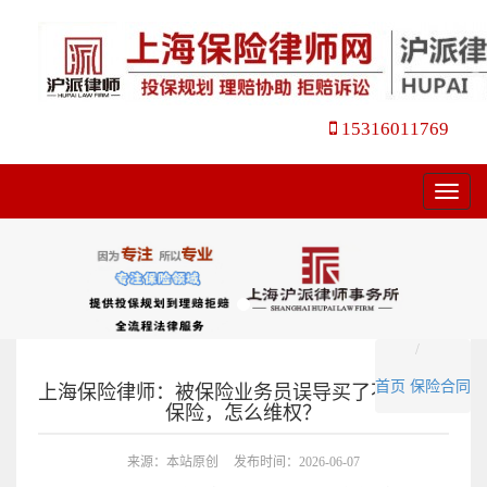
15316011769
菜
单
首页
保险合同
上海保险律师：被保险业务员误导买了不合适的
保险，怎么维权？
来源：本站原创
发布时间：2026-06-07