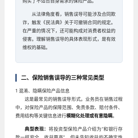
购买了不适合自身需求的保险产品。
从法律角度看，销售误导可能涉及合同欺
诈，触发《民法典》关于可撤销合同的规定。
在严重的情况下，还可能构成对消费者权益的
侵害。理解销售误导的具体表现形式，是有效
维权的基础。
二、保险销售误导的三种常见类型
1
混淆、隐瞒保险产品信息
这是最常见的销售误导形式。业务员在销售过程
中，对保险产品的保障范围、免责条款、赔付条件、
费用结构等关键信息进行
模糊化处理或有意隐瞒
。
典型表现：
将投资型保险产品介绍为“和银行存
款一样安全，收益更高”，但未告知收益的不确定性