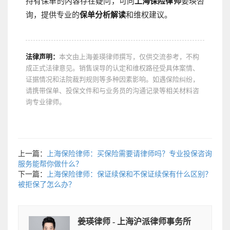
持有保单的内容存在疑问，可向
上海保险律师
姜瑛咨
询，提供专业的
保单分析解读
和维权建议。
法律声明：
本文由上海姜瑛律师撰写，仅供交流参考，不构
成正式法律意见。销售误导的认定和维权路径受具体案情、
证据情况和法院裁判规则等多种因素影响。如遇保险纠纷，
请携带保单、投保文件和与业务员的沟通记录等相关材料咨
询专业律师。
上一篇：
上海保险律师：买保险需要请律师吗？专业投保咨询
服务能帮你做什么？
下一篇：
上海保险律师：保证续保和不保证续保有什么区别？
被拒保了怎么办？
姜瑛律师 - 上海沪派律师事务所